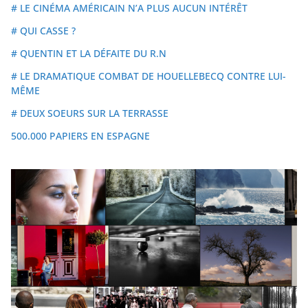
# LE CINÉMA AMÉRICAIN N’A PLUS AUCUN INTÉRÊT
# QUI CASSE ?
# QUENTIN ET LA DÉFAITE DU R.N
# LE DRAMATIQUE COMBAT DE HOUELLEBECQ CONTRE LUI-
MÊME
# DEUX SOEURS SUR LA TERRASSE
500.000 PAPIERS EN ESPAGNE