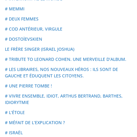
# MEMMI
# DEUX FEMMES
# COD ANTÉRIEUR, VIRGULE
# DOSTOÏEVSKIEN
LE FRÈRE SINGER (ISRAEL JOSHUA)
# TRIBUTE TO LEONARD COHEN. UNE MERVEILLE D’ALBUM.
# LES LIBRAIRES, NOS NOUVEAUX HÉROS : ILS SONT DE
GAUCHE ET ÉDUQUENT LES CITOYENS.
# UNE PIERRE TOMBE !
# VIVRE ENSEMBLE, IDIOT, ARTHUS BERTRAND, BARTHES,
IDIORYTMIE
# L’ÉTOLE
# MÉFAIT DE L’EXPLICATION ?
# ISRAËL