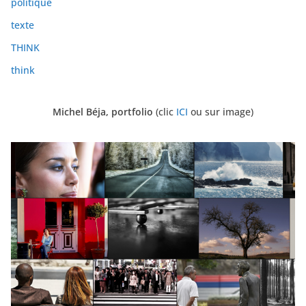
politique
texte
THINK
think
Michel Béja, portfolio
(clic
ICI
ou sur image)