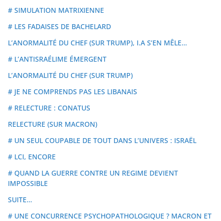
# SIMULATION MATRIXIENNE
# LES FADAISES DE BACHELARD
L’ANORMALITÉ DU CHEF (SUR TRUMP), I.A S’EN MÊLE…
# L’ANTISRAÉLIME ÉMERGENT
L’ANORMALITÉ DU CHEF (SUR TRUMP)
# JE NE COMPRENDS PAS LES LIBANAIS
# RELECTURE : CONATUS
RELECTURE (SUR MACRON)
# UN SEUL COUPABLE DE TOUT DANS L’UNIVERS : ISRAËL
# LCI, ENCORE
# QUAND LA GUERRE CONTRE UN REGIME DEVIENT
IMPOSSIBLE
SUITE…
# UNE CONCURRENCE PSYCHOPATHOLOGIQUE ? MACRON ET