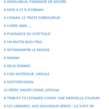
# INSOLUBILIA, PARADOXE DE MOORE
# NON A 25 % D’OBAMA
# CIORAN, LE TRISTE ESBROUFEUR
# CHÈRE AMIE, …
# PUISSANCE DU SCEPTIQUE
# UN MATIN BLEU PÂLE
# INTERROMPRE LE MONDE
# MEMMI
# DEUX FEMMES
# COD ANTÉRIEUR, VIRGULE
# DOSTOÏEVSKIEN
LE FRÈRE SINGER (ISRAEL JOSHUA)
# TRIBUTE TO LEONARD COHEN. UNE MERVEILLE D’ALBUM.
# LES LIBRAIRES, NOS NOUVEAUX HÉROS : ILS SONT DE