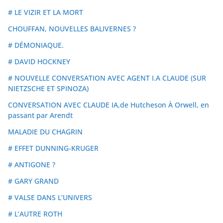
# LE VIZIR ET LA MORT
CHOUFFAN, NOUVELLES BALIVERNES ?
# DÉMONIAQUE.
# DAVID HOCKNEY
# NOUVELLE CONVERSATION AVEC AGENT I.A CLAUDE (SUR
NIETZSCHE ET SPINOZA)
CONVERSATION AVEC CLAUDE IA,de Hutcheson À Orwell, en
passant par Arendt
MALADIE DU CHAGRIN
# EFFET DUNNING-KRUGER
# ANTIGONE ?
# GARY GRAND
# VALSE DANS L’UNIVERS
# L’AUTRE ROTH