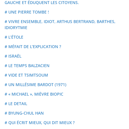
GAUCHE ET ÉDUQUENT LES CITOYENS.
# UNE PIERRE TOMBE !
# VIVRE ENSEMBLE, IDIOT, ARTHUS BERTRAND, BARTHES,
IDIORYTMIE
# L’ÉTOLE
# MÉFAIT DE L’EXPLICATION ?
# ISRAËL
# LE TEMPS BALZACIEN
# VIDE ET TSIMTSOUM
# UN MILLÉSIME BARDOT (1971)
# « MICHAEL », MIÈVRE BIOPIC
# LE DETAIL
# BYUNG-CHUL HAN
# QUI ÉCRIT MIEUX, QUI DIT MIEUX ?