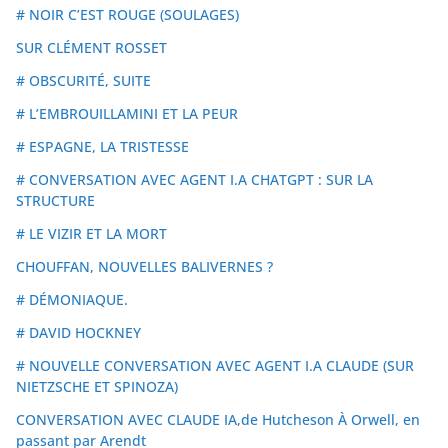
# NOIR C’EST ROUGE (SOULAGES)
SUR CLÉMENT ROSSET
# OBSCURITÉ, SUITE
# L’EMBROUILLAMINI ET LA PEUR
# ESPAGNE, LA TRISTESSE
# CONVERSATION AVEC AGENT I.A CHATGPT : SUR LA
STRUCTURE
# LE VIZIR ET LA MORT
CHOUFFAN, NOUVELLES BALIVERNES ?
# DÉMONIAQUE.
# DAVID HOCKNEY
# NOUVELLE CONVERSATION AVEC AGENT I.A CLAUDE (SUR
NIETZSCHE ET SPINOZA)
CONVERSATION AVEC CLAUDE IA,de Hutcheson À Orwell, en
passant par Arendt