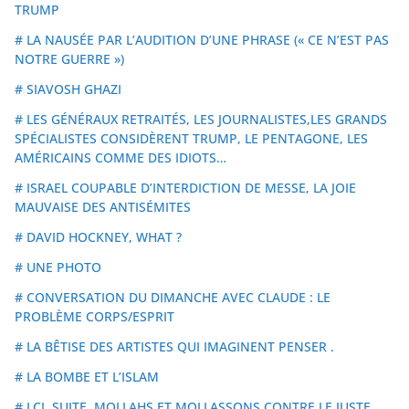
TRUMP
# LA NAUSÉE PAR L’AUDITION D’UNE PHRASE (« CE N’EST PAS
NOTRE GUERRE »)
# SIAVOSH GHAZI
# LES GÉNÉRAUX RETRAITÉS, LES JOURNALISTES,LES GRANDS
SPÉCIALISTES CONSIDÈRENT TRUMP, LE PENTAGONE, LES
AMÉRICAINS COMME DES IDIOTS…
# ISRAEL COUPABLE D’INTERDICTION DE MESSE, LA JOIE
MAUVAISE DES ANTISÉMITES
# DAVID HOCKNEY, WHAT ?
# UNE PHOTO
# CONVERSATION DU DIMANCHE AVEC CLAUDE : LE
PROBLÈME CORPS/ESPRIT
# LA BÊTISE DES ARTISTES QUI IMAGINENT PENSER .
# LA BOMBE ET L’ISLAM
# LCI, SUITE, MOLLAHS ET MOLLASSONS CONTRE LE JUSTE.