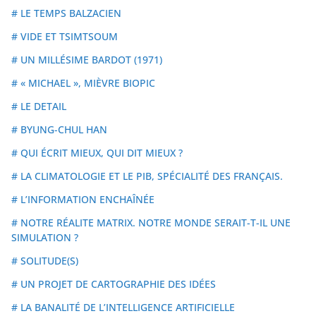
# LE TEMPS BALZACIEN
# VIDE ET TSIMTSOUM
# UN MILLÉSIME BARDOT (1971)
# « MICHAEL », MIÈVRE BIOPIC
# LE DETAIL
# BYUNG-CHUL HAN
# QUI ÉCRIT MIEUX, QUI DIT MIEUX ?
# LA CLIMATOLOGIE ET LE PIB, SPÉCIALITÉ DES FRANÇAIS.
# L’INFORMATION ENCHAÎNÉE
# NOTRE RÉALITE MATRIX. NOTRE MONDE SERAIT-T-IL UNE
SIMULATION ?
# SOLITUDE(S)
# UN PROJET DE CARTOGRAPHIE DES IDÉES
# LA BANALITÉ DE L’INTELLIGENCE ARTIFICIELLE