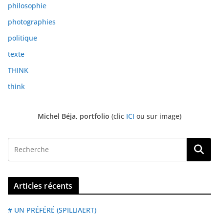
philosophie
photographies
politique
texte
THINK
think
Michel Béja, portfolio
(clic
ICI
ou sur image)
Articles récents
# UN PRÉFÉRÉ (SPILLIAERT)