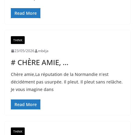
Read More
THINK
23/05/2026
mbéja
# CHÈRE AMIE, …
Chère amie,La réputation de la Normandie n’est
décidément pas usurpée. Il pleut. Il pleut sans relâche.
Je vous imagine dans
Read More
THINK