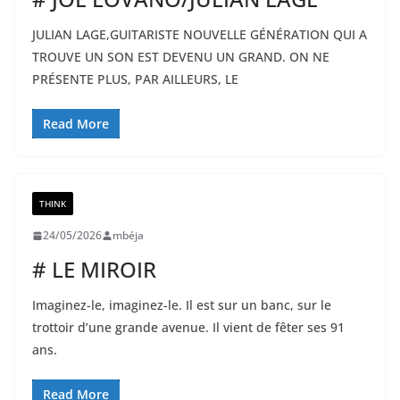
JULIAN LAGE,GUITARISTE NOUVELLE GÉNÉRATION QUI A
TROUVE UN SON EST DEVENU UN GRAND. ON NE
PRÉSENTE PLUS, PAR AILLEURS, LE
Read More
THINK
24/05/2026
mbéja
# LE MIROIR
Imaginez-le, imaginez-le. Il est sur un banc, sur le
trottoir d’une grande avenue. Il vient de fêter ses 91
ans.
Read More