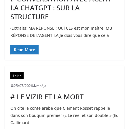
I.A CHATGPT : SUR LA
STRUCTURE
(Extraits) MA RÉPONSE : Oui CLS est mon maître. MB
RÉPONSE DE L’AGENT I.A Je dois vous dire que cela
Read More
THINK
25/07/2026
mbéja
# LE VIZIR ET LA MORT
On cite le conte arabe que Clément Rosset rappelle
dans son bouquin premier (« Le réel et son double » (Ed
Gallimard.