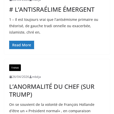
# L’ANTISRAÉLIME ÉMERGENT
1 – Il est toujours vrai que l’antsémisme primaire ou
théorisé, de gauche tradi onnelle ou exacerbée,
islamiste, chré en,
Read More
THINK
26/04/2026
mbéja
L’ANORMALITÉ DU CHEF (SUR
TRUMP)
On se souvient de la volonté de François Hollande
d’être un « Président normal« , en comparaison