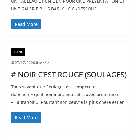
UN TABLEAU ET UN LIEN POUR UNE PRÉSENTATION ET
UNE GALERIE PLUS BAS. CLIC CI-DESSOUS
Read More
THINK
27/07/2026
mbéja
# NOIR C’EST ROUGE (SOULAGES)
Tous savent que Soulages est l’empereur
du « noir » qu’il nommait, peut-être avec prétention
« l’ultranoir ». Pourtant son oeuvre la plus chère est en
Read More