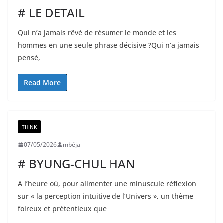
# LE DETAIL
Qui n’a jamais rêvé de résumer le monde et les
hommes en une seule phrase décisive ?Qui n’a jamais
pensé,
Read More
THINK
07/05/2026
mbéja
# BYUNG-CHUL HAN
A l’heure où, pour alimenter une minuscule réflexion
sur « la perception intuitive de l’Univers », un thème
foireux et prétentieux que