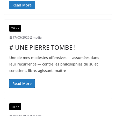
Read More
THINK
17/05/2026
mbéja
# UNE PIERRE TOMBE !
Une de mes modestes offensives — assumées dans
leur récurrence — contre les philosophies du sujet
conscient, libre, agissant, maître
Read More
THINK
16/05/2026
mbéja