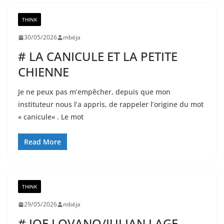
THINK
30/05/2026
mbéja
# LA CANICULE ET LA PETITE
CHIENNE
Je ne peux pas m’empêcher, depuis que mon
instituteur nous l’a appris, de rappeler l’origine du mot
« canicule« . Le mot
Read More
THINK
29/05/2026
mbéja
# JOE LOVANO/JULIAN LAGE