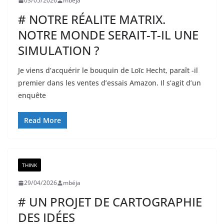
03/05/2026
mbéja
# NOTRE RÉALITE MATRIX.
NOTRE MONDE SERAIT-T-IL UNE
SIMULATION ?
Je viens d’acquérir le bouquin de Loīc Hecht, paraît -il
premier dans les ventes d’essais Amazon. Il s’agit d’un
enquête
Read More
THINK
29/04/2026
mbéja
# UN PROJET DE CARTOGRAPHIE
DES IDÉES