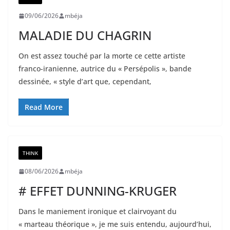
09/06/2026
mbéja
MALADIE DU CHAGRIN
On est assez touché par la morte ce cette artiste
franco-iranienne, autrice du « Persépolis », bande
dessinée, « style d’art que, cependant,
Read More
THINK
08/06/2026
mbéja
# EFFET DUNNING-KRUGER
Dans le maniement ironique et clairvoyant du
« marteau théorique », je me suis entendu, aujourd’hui,