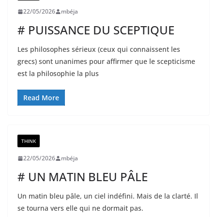
22/05/2026
mbéja
# PUISSANCE DU SCEPTIQUE
Les philosophes sérieux (ceux qui connaissent les
grecs) sont unanimes pour affirmer que le scepticisme
est la philosophie la plus
Read More
THINK
22/05/2026
mbéja
# UN MATIN BLEU PÂLE
Un matin bleu pâle, un ciel indéfini. Mais de la clarté. Il
se tourna vers elle qui ne dormait pas.