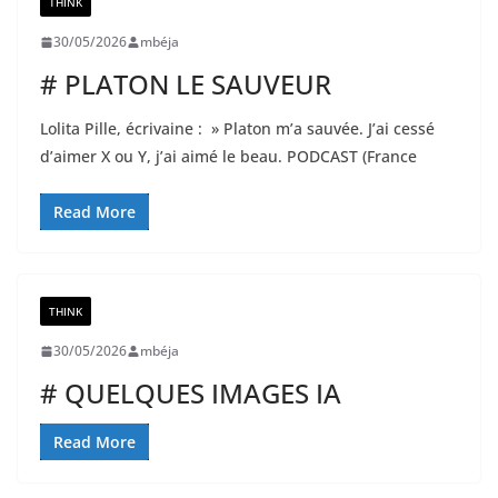
THINK
30/05/2026
mbéja
# PLATON LE SAUVEUR
Lolita Pille, écrivaine : » Platon m’a sauvée. J’ai cessé
d’aimer X ou Y, j’ai aimé le beau. PODCAST (France
Read More
THINK
30/05/2026
mbéja
# QUELQUES IMAGES IA
Read More