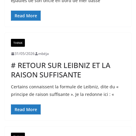
épaules de son oncle en bord de mer basse
Read More
THINK
31/05/2026
mbéja
# RETOUR SUR LEIBNIZ ET LA
RAISON SUFFISANTE
Certains connaissent la formule de Leibniz, dite du «
principe de raison suffisante ». Je la redonne ici : «
Read More