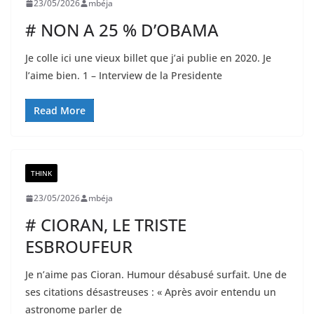
23/05/2026
mbéja
# NON A 25 % D’OBAMA
Je colle ici une vieux billet que j’ai publie en 2020. Je
l’aime bien. 1 – Interview de la Presidente
Read More
THINK
23/05/2026
mbéja
# CIORAN, LE TRISTE
ESBROUFEUR
Je n’aime pas Cioran. Humour désabusé surfait. Une de
ses citations désastreuses : « Après avoir entendu un
astronome parler de