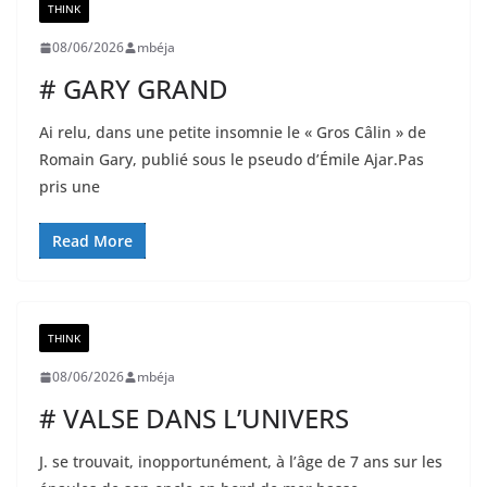
THINK
08/06/2026
mbéja
# GARY GRAND
Ai relu, dans une petite insomnie le « Gros Câlin » de
Romain Gary, publié sous le pseudo d’Émile Ajar.Pas
pris une
Read More
THINK
08/06/2026
mbéja
# VALSE DANS L’UNIVERS
J. se trouvait, inopportunément, à l’âge de 7 ans sur les