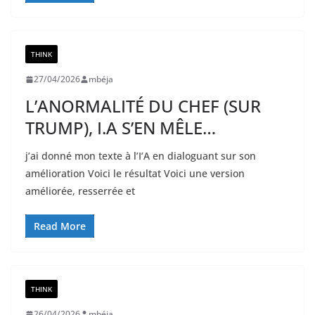
THINK
27/04/2026
mbéja
L’ANORMALITÉ DU CHEF (SUR
TRUMP), I.A S’EN MÊLE…
j’ai donné mon texte à l’I’A en dialoguant sur son
amélioration Voici le résultat Voici une version
améliorée, resserrée et
Read More
THINK
26/04/2026
mbéja