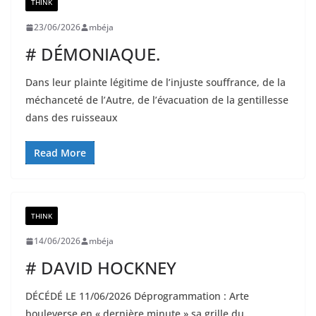
THINK
23/06/2026
mbéja
# DÉMONIAQUE.
Dans leur plainte légitime de l’injuste souffrance, de la
méchanceté de l’Autre, de l’évacuation de la gentillesse
dans des ruisseaux
Read More
THINK
14/06/2026
mbéja
# DAVID HOCKNEY
DÉCÉDÉ LE 11/06/2026 Déprogrammation : Arte
bouleverse en « dernière minute » sa grille du