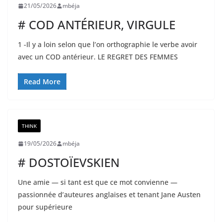
21/05/2026
mbéja
# COD ANTÉRIEUR, VIRGULE
1 -Il y a loin selon que l’on orthographie le verbe avoir
avec un COD antérieur. LE REGRET DES FEMMES
Read More
THINK
19/05/2026
mbéja
# DOSTOÏEVSKIEN
Une amie — si tant est que ce mot convienne —
passionnée d’auteures anglaises et tenant Jane Austen
pour supérieure