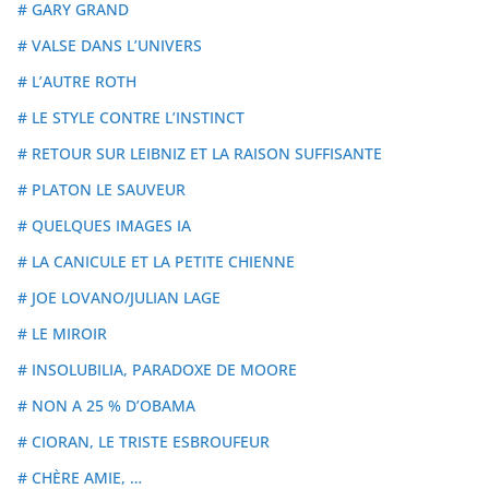
# GARY GRAND
# VALSE DANS L’UNIVERS
# L’AUTRE ROTH
# LE STYLE CONTRE L’INSTINCT
# RETOUR SUR LEIBNIZ ET LA RAISON SUFFISANTE
# PLATON LE SAUVEUR
# QUELQUES IMAGES IA
# LA CANICULE ET LA PETITE CHIENNE
# JOE LOVANO/JULIAN LAGE
# LE MIROIR
# INSOLUBILIA, PARADOXE DE MOORE
# NON A 25 % D’OBAMA
# CIORAN, LE TRISTE ESBROUFEUR
# CHÈRE AMIE, …