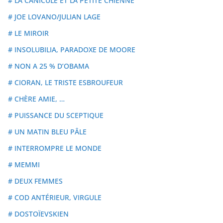
# LA CANICULE ET LA PETITE CHIENNE
# JOE LOVANO/JULIAN LAGE
# LE MIROIR
# INSOLUBILIA, PARADOXE DE MOORE
# NON A 25 % D’OBAMA
# CIORAN, LE TRISTE ESBROUFEUR
# CHÈRE AMIE, …
# PUISSANCE DU SCEPTIQUE
# UN MATIN BLEU PÂLE
# INTERROMPRE LE MONDE
# MEMMI
# DEUX FEMMES
# COD ANTÉRIEUR, VIRGULE
# DOSTOÏEVSKIEN