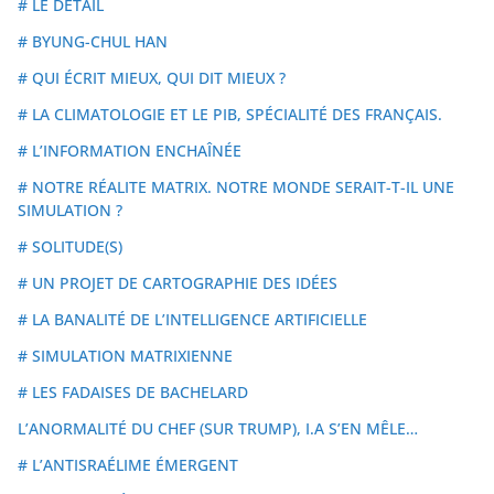
# LE DETAIL
# BYUNG-CHUL HAN
# QUI ÉCRIT MIEUX, QUI DIT MIEUX ?
# LA CLIMATOLOGIE ET LE PIB, SPÉCIALITÉ DES FRANÇAIS.
# L’INFORMATION ENCHAÎNÉE
# NOTRE RÉALITE MATRIX. NOTRE MONDE SERAIT-T-IL UNE
SIMULATION ?
# SOLITUDE(S)
# UN PROJET DE CARTOGRAPHIE DES IDÉES
# LA BANALITÉ DE L’INTELLIGENCE ARTIFICIELLE
# SIMULATION MATRIXIENNE
# LES FADAISES DE BACHELARD
L’ANORMALITÉ DU CHEF (SUR TRUMP), I.A S’EN MÊLE…
# L’ANTISRAÉLIME ÉMERGENT