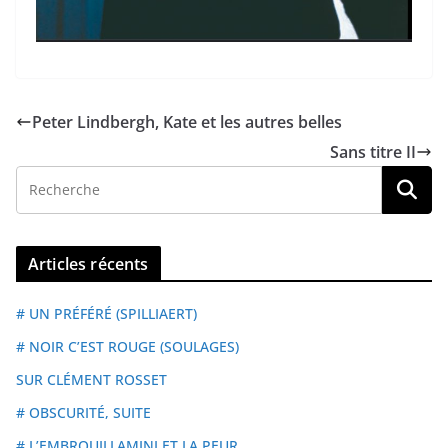
Peter Lindbergh, Kate et les autres belles
Sans titre II
Articles récents
# UN PRÉFÉRÉ (SPILLIAERT)
# NOIR C’EST ROUGE (SOULAGES)
SUR CLÉMENT ROSSET
# OBSCURITÉ, SUITE
# L’EMBROUILLAMINI ET LA PEUR