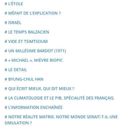
# L’ÉTOLE
# MÉFAIT DE L’EXPLICATION ?
# ISRAËL
# LE TEMPS BALZACIEN
# VIDE ET TSIMTSOUM
# UN MILLÉSIME BARDOT (1971)
# « MICHAEL », MIÈVRE BIOPIC
# LE DETAIL
# BYUNG-CHUL HAN
# QUI ÉCRIT MIEUX, QUI DIT MIEUX ?
# LA CLIMATOLOGIE ET LE PIB, SPÉCIALITÉ DES FRANÇAIS.
# L’INFORMATION ENCHAÎNÉE
# NOTRE RÉALITE MATRIX. NOTRE MONDE SERAIT-T-IL UNE
SIMULATION ?