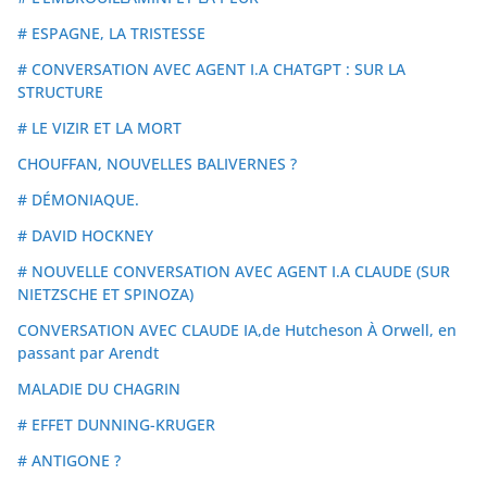
# ESPAGNE, LA TRISTESSE
# CONVERSATION AVEC AGENT I.A CHATGPT : SUR LA
STRUCTURE
# LE VIZIR ET LA MORT
CHOUFFAN, NOUVELLES BALIVERNES ?
# DÉMONIAQUE.
# DAVID HOCKNEY
# NOUVELLE CONVERSATION AVEC AGENT I.A CLAUDE (SUR
NIETZSCHE ET SPINOZA)
CONVERSATION AVEC CLAUDE IA,de Hutcheson À Orwell, en
passant par Arendt
MALADIE DU CHAGRIN
# EFFET DUNNING-KRUGER
# ANTIGONE ?