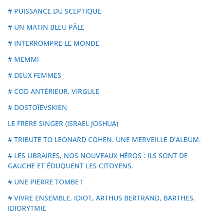
# PUISSANCE DU SCEPTIQUE
# UN MATIN BLEU PÂLE
# INTERROMPRE LE MONDE
# MEMMI
# DEUX FEMMES
# COD ANTÉRIEUR, VIRGULE
# DOSTOÏEVSKIEN
LE FRÈRE SINGER (ISRAEL JOSHUA)
# TRIBUTE TO LEONARD COHEN. UNE MERVEILLE D’ALBUM.
# LES LIBRAIRES, NOS NOUVEAUX HÉROS : ILS SONT DE
GAUCHE ET ÉDUQUENT LES CITOYENS.
# UNE PIERRE TOMBE !
# VIVRE ENSEMBLE, IDIOT, ARTHUS BERTRAND, BARTHES,
IDIORYTMIE