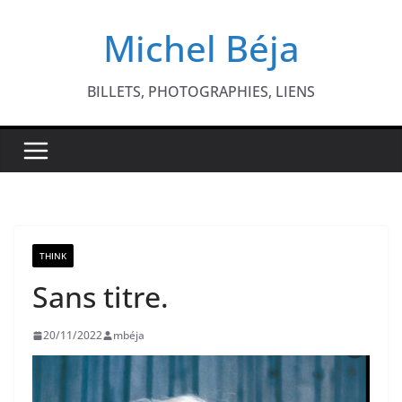
Passer
Michel Béja
au
contenu
BILLETS, PHOTOGRAPHIES, LIENS
THINK
Sans titre.
20/11/2022
mbéja