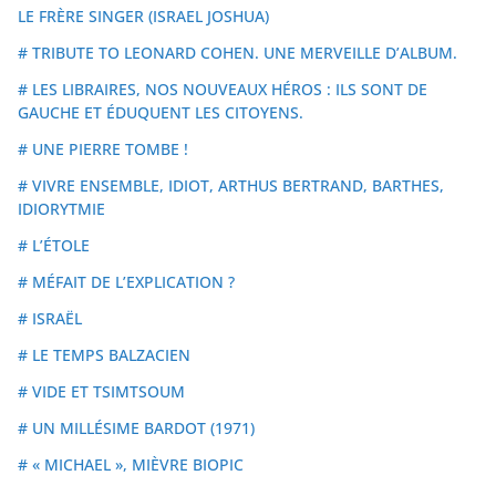
LE FRÈRE SINGER (ISRAEL JOSHUA)
# TRIBUTE TO LEONARD COHEN. UNE MERVEILLE D’ALBUM.
# LES LIBRAIRES, NOS NOUVEAUX HÉROS : ILS SONT DE
GAUCHE ET ÉDUQUENT LES CITOYENS.
# UNE PIERRE TOMBE !
# VIVRE ENSEMBLE, IDIOT, ARTHUS BERTRAND, BARTHES,
IDIORYTMIE
# L’ÉTOLE
# MÉFAIT DE L’EXPLICATION ?
# ISRAËL
# LE TEMPS BALZACIEN
# VIDE ET TSIMTSOUM
# UN MILLÉSIME BARDOT (1971)
# « MICHAEL », MIÈVRE BIOPIC