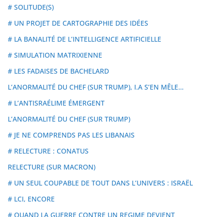
# SOLITUDE(S)
# UN PROJET DE CARTOGRAPHIE DES IDÉES
# LA BANALITÉ DE L’INTELLIGENCE ARTIFICIELLE
# SIMULATION MATRIXIENNE
# LES FADAISES DE BACHELARD
L’ANORMALITÉ DU CHEF (SUR TRUMP), I.A S’EN MÊLE…
# L’ANTISRAÉLIME ÉMERGENT
L’ANORMALITÉ DU CHEF (SUR TRUMP)
# JE NE COMPRENDS PAS LES LIBANAIS
# RELECTURE : CONATUS
RELECTURE (SUR MACRON)
# UN SEUL COUPABLE DE TOUT DANS L’UNIVERS : ISRAËL
# LCI, ENCORE
# QUAND LA GUERRE CONTRE UN REGIME DEVIENT