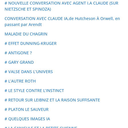
# NOUVELLE CONVERSATION AVEC AGENT I.A CLAUDE (SUR
NIETZSCHE ET SPINOZA)
CONVERSATION AVEC CLAUDE IA,de Hutcheson À Orwell, en
passant par Arendt
MALADIE DU CHAGRIN
# EFFET DUNNING-KRUGER
# ANTIGONE ?
# GARY GRAND
# VALSE DANS L’UNIVERS
# L’AUTRE ROTH
# LE STYLE CONTRE L’INSTINCT
# RETOUR SUR LEIBNIZ ET LA RAISON SUFFISANTE
# PLATON LE SAUVEUR
# QUELQUES IMAGES IA