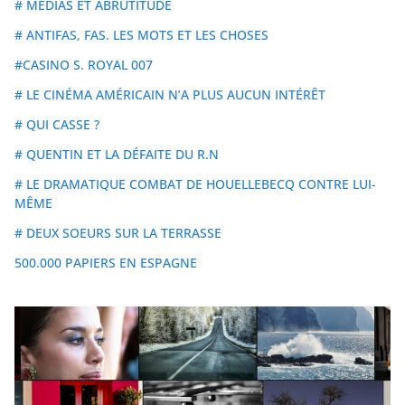
# MÉDIAS ET ABRUTITUDE
# ANTIFAS, FAS. LES MOTS ET LES CHOSES
#CASINO S. ROYAL 007
# LE CINÉMA AMÉRICAIN N’A PLUS AUCUN INTÉRÊT
# QUI CASSE ?
# QUENTIN ET LA DÉFAITE DU R.N
# LE DRAMATIQUE COMBAT DE HOUELLEBECQ CONTRE LUI-
MÊME
# DEUX SOEURS SUR LA TERRASSE
500.000 PAPIERS EN ESPAGNE