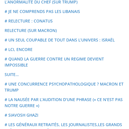
L’ANORMALITÉ DU CHEF (SUR TRUMP)
# JE NE COMPRENDS PAS LES LIBANAIS
# RELECTURE : CONATUS
RELECTURE (SUR MACRON)
# UN SEUL COUPABLE DE TOUT DANS L’UNIVERS : ISRAËL
# LCI, ENCORE
# QUAND LA GUERRE CONTRE UN REGIME DEVIENT
IMPOSSIBLE
SUITE…
# UNE CONCURRENCE PSYCHOPATHOLOGIQUE ? MACRON ET
TRUMP
# LA NAUSÉE PAR L’AUDITION D’UNE PHRASE (« CE N’EST PAS
NOTRE GUERRE »)
# SIAVOSH GHAZI
# LES GÉNÉRAUX RETRAITÉS, LES JOURNALISTES,LES GRANDS