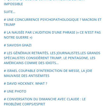
IMPOSSIBLE
SUITE…
# UNE CONCURRENCE PSYCHOPATHOLOGIQUE ? MACRON ET
TRUMP
# LA NAUSÉE PAR L’AUDITION D’UNE PHRASE (« CE N’EST PAS
NOTRE GUERRE »)
# SIAVOSH GHAZI
# LES GÉNÉRAUX RETRAITÉS, LES JOURNALISTES,LES GRANDS
SPÉCIALISTES CONSIDÈRENT TRUMP, LE PENTAGONE, LES
AMÉRICAINS COMME DES IDIOTS…
# ISRAEL COUPABLE D’INTERDICTION DE MESSE, LA JOIE
MAUVAISE DES ANTISÉMITES
# DAVID HOCKNEY, WHAT ?
# UNE PHOTO
# CONVERSATION DU DIMANCHE AVEC CLAUDE : LE
PROBLÈME CORPS/ESPRIT