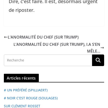
Dire, c’est faire. Il est, désormais urgent
de riposter.
L’ANORMALITÉ DU CHEF (SUR TRUMP)
L’ANORMALITÉ DU CHEF (SUR TRUMP), I.A S’EN
MÊLE…
Articles récents
# UN PRÉFÉRÉ (SPILLIAERT)
# NOIR C’EST ROUGE (SOULAGES)
SUR CLÉMENT ROSSET