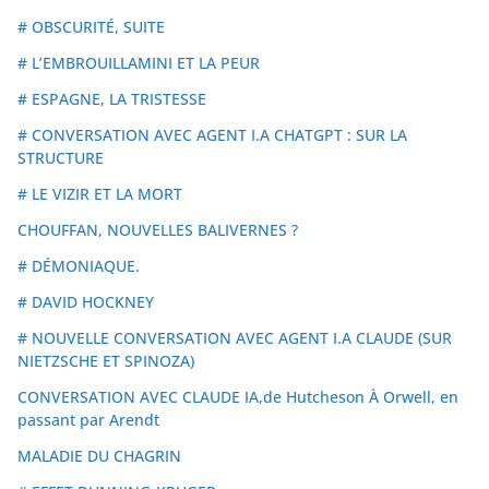
# OBSCURITÉ, SUITE
# L’EMBROUILLAMINI ET LA PEUR
# ESPAGNE, LA TRISTESSE
# CONVERSATION AVEC AGENT I.A CHATGPT : SUR LA
STRUCTURE
# LE VIZIR ET LA MORT
CHOUFFAN, NOUVELLES BALIVERNES ?
# DÉMONIAQUE.
# DAVID HOCKNEY
# NOUVELLE CONVERSATION AVEC AGENT I.A CLAUDE (SUR
NIETZSCHE ET SPINOZA)
CONVERSATION AVEC CLAUDE IA,de Hutcheson À Orwell, en
passant par Arendt
MALADIE DU CHAGRIN