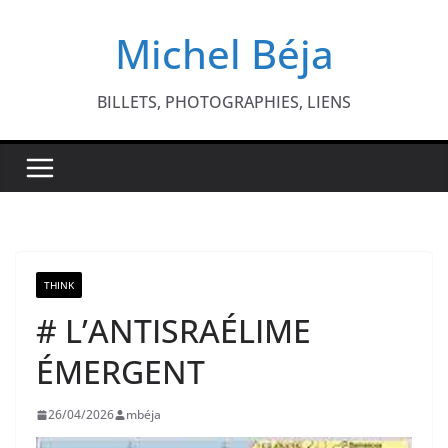
Passer
Michel Béja
au
contenu
BILLETS, PHOTOGRAPHIES, LIENS
THINK
# L’ANTISRAÉLIME
ÉMERGENT
26/04/2026
mbéja