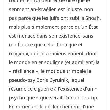
tout en en rondeur et de dire que le
senment an-israélien est injuste, non
pas parce que les juifs ont subi la Shoah,
mais plus simplement parce qu’un État
est menacé dans son existence, sans
mo f autre que celui, fana que et
religieux, que les iraniens ennent, dont
le monde en er souligne (et admirent) la
« résilience », le mot que trimbale le
pseudo-psy Boris Cyrulnik, lequel
résume ce e guerre à l’existence d’un «
psycho que » que serait Donald Trump.
En ramenant le déclenchement d’une