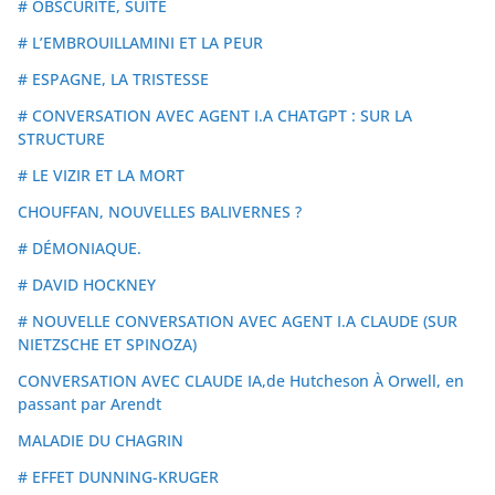
# OBSCURITÉ, SUITE
# L’EMBROUILLAMINI ET LA PEUR
# ESPAGNE, LA TRISTESSE
# CONVERSATION AVEC AGENT I.A CHATGPT : SUR LA
STRUCTURE
# LE VIZIR ET LA MORT
CHOUFFAN, NOUVELLES BALIVERNES ?
# DÉMONIAQUE.
# DAVID HOCKNEY
# NOUVELLE CONVERSATION AVEC AGENT I.A CLAUDE (SUR
NIETZSCHE ET SPINOZA)
CONVERSATION AVEC CLAUDE IA,de Hutcheson À Orwell, en
passant par Arendt
MALADIE DU CHAGRIN
# EFFET DUNNING-KRUGER