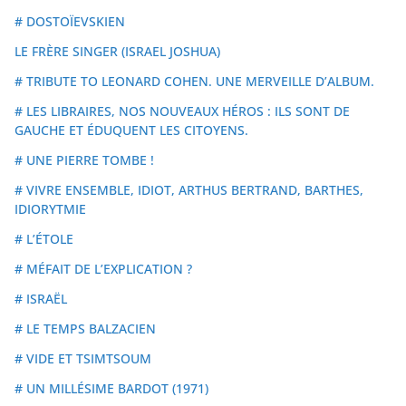
# DOSTOÏEVSKIEN
LE FRÈRE SINGER (ISRAEL JOSHUA)
# TRIBUTE TO LEONARD COHEN. UNE MERVEILLE D’ALBUM.
# LES LIBRAIRES, NOS NOUVEAUX HÉROS : ILS SONT DE
GAUCHE ET ÉDUQUENT LES CITOYENS.
# UNE PIERRE TOMBE !
# VIVRE ENSEMBLE, IDIOT, ARTHUS BERTRAND, BARTHES,
IDIORYTMIE
# L’ÉTOLE
# MÉFAIT DE L’EXPLICATION ?
# ISRAËL
# LE TEMPS BALZACIEN
# VIDE ET TSIMTSOUM
# UN MILLÉSIME BARDOT (1971)