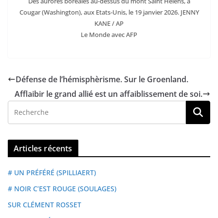
Des aurores boréales au-dessus du mont Saint Helens, à
Cougar (Washington), aux Etats-Unis, le 19 janvier 2026. JENNY
KANE / AP
Le Monde avec AFP
Défense de l’hémisphèrisme. Sur le Groenland.
Afflaibir le grand allié est un affaiblissement de soi.
Articles récents
# UN PRÉFÉRÉ (SPILLIAERT)
# NOIR C’EST ROUGE (SOULAGES)
SUR CLÉMENT ROSSET