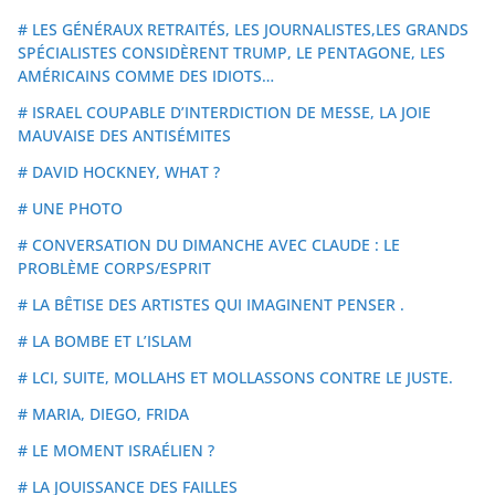
# LES GÉNÉRAUX RETRAITÉS, LES JOURNALISTES,LES GRANDS
SPÉCIALISTES CONSIDÈRENT TRUMP, LE PENTAGONE, LES
AMÉRICAINS COMME DES IDIOTS…
# ISRAEL COUPABLE D’INTERDICTION DE MESSE, LA JOIE
MAUVAISE DES ANTISÉMITES
# DAVID HOCKNEY, WHAT ?
# UNE PHOTO
# CONVERSATION DU DIMANCHE AVEC CLAUDE : LE
PROBLÈME CORPS/ESPRIT
# LA BÊTISE DES ARTISTES QUI IMAGINENT PENSER .
# LA BOMBE ET L’ISLAM
# LCI, SUITE, MOLLAHS ET MOLLASSONS CONTRE LE JUSTE.
# MARIA, DIEGO, FRIDA
# LE MOMENT ISRAÉLIEN ?
# LA JOUISSANCE DES FAILLES