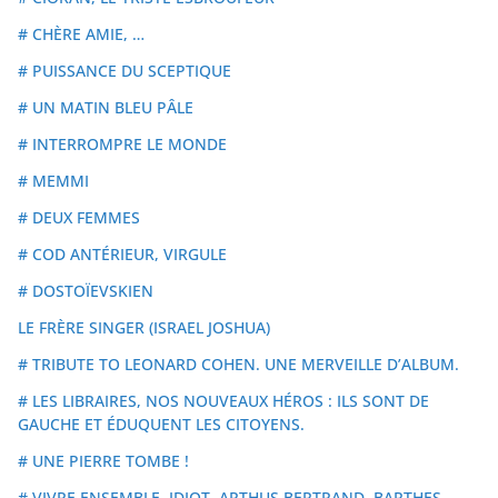
# CHÈRE AMIE, …
# PUISSANCE DU SCEPTIQUE
# UN MATIN BLEU PÂLE
# INTERROMPRE LE MONDE
# MEMMI
# DEUX FEMMES
# COD ANTÉRIEUR, VIRGULE
# DOSTOÏEVSKIEN
LE FRÈRE SINGER (ISRAEL JOSHUA)
# TRIBUTE TO LEONARD COHEN. UNE MERVEILLE D’ALBUM.
# LES LIBRAIRES, NOS NOUVEAUX HÉROS : ILS SONT DE
GAUCHE ET ÉDUQUENT LES CITOYENS.
# UNE PIERRE TOMBE !
# VIVRE ENSEMBLE, IDIOT, ARTHUS BERTRAND, BARTHES,