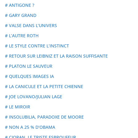
# ANTIGONE ?
# GARY GRAND
# VALSE DANS L’UNIVERS
# L’AUTRE ROTH
# LE STYLE CONTRE L’INSTINCT
# RETOUR SUR LEIBNIZ ET LA RAISON SUFFISANTE
# PLATON LE SAUVEUR
# QUELQUES IMAGES IA
# LA CANICULE ET LA PETITE CHIENNE
# JOE LOVANO/JULIAN LAGE
# LE MIROIR
# INSOLUBILIA, PARADOXE DE MOORE
# NON A 25 % D’OBAMA
# CIORAN, LE TRISTE ESBROUFEUR