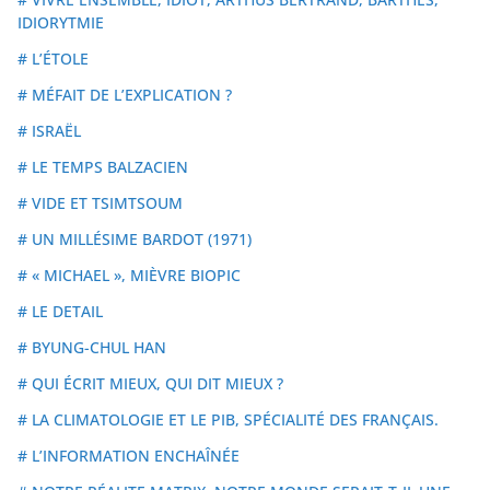
IDIORYTMIE
# L’ÉTOLE
# MÉFAIT DE L’EXPLICATION ?
# ISRAËL
# LE TEMPS BALZACIEN
# VIDE ET TSIMTSOUM
# UN MILLÉSIME BARDOT (1971)
# « MICHAEL », MIÈVRE BIOPIC
# LE DETAIL
# BYUNG-CHUL HAN
# QUI ÉCRIT MIEUX, QUI DIT MIEUX ?
# LA CLIMATOLOGIE ET LE PIB, SPÉCIALITÉ DES FRANÇAIS.
# L’INFORMATION ENCHAÎNÉE