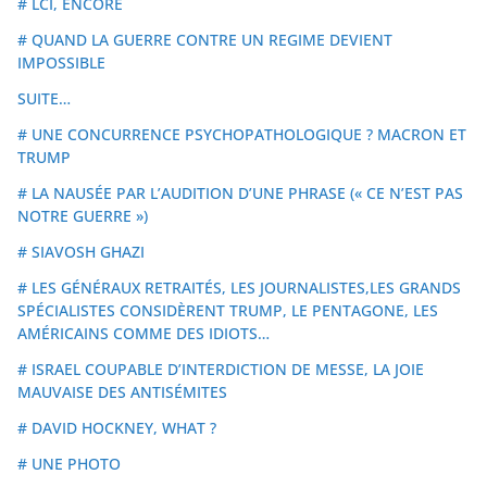
# LCI, ENCORE
# QUAND LA GUERRE CONTRE UN REGIME DEVIENT
IMPOSSIBLE
SUITE…
# UNE CONCURRENCE PSYCHOPATHOLOGIQUE ? MACRON ET
TRUMP
# LA NAUSÉE PAR L’AUDITION D’UNE PHRASE (« CE N’EST PAS
NOTRE GUERRE »)
# SIAVOSH GHAZI
# LES GÉNÉRAUX RETRAITÉS, LES JOURNALISTES,LES GRANDS
SPÉCIALISTES CONSIDÈRENT TRUMP, LE PENTAGONE, LES
AMÉRICAINS COMME DES IDIOTS…
# ISRAEL COUPABLE D’INTERDICTION DE MESSE, LA JOIE
MAUVAISE DES ANTISÉMITES
# DAVID HOCKNEY, WHAT ?
# UNE PHOTO