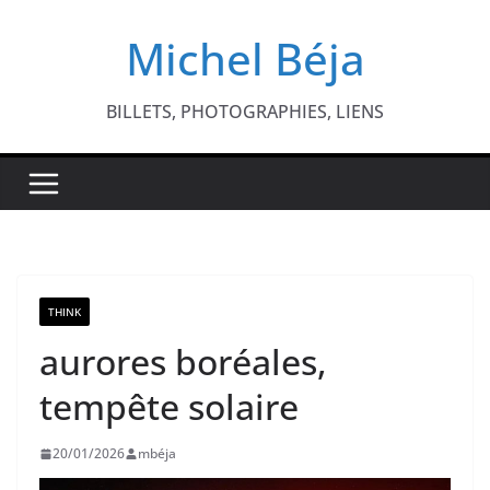
Passer
Michel Béja
au
contenu
BILLETS, PHOTOGRAPHIES, LIENS
THINK
aurores boréales,
tempête solaire
20/01/2026
mbéja