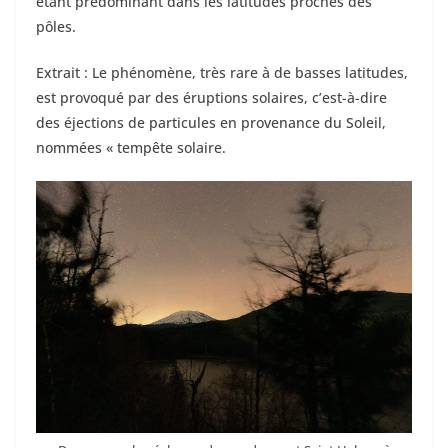
étant prédominant dans les latitudes proches des
pôles.
Extrait : Le phénomène, très rare à de basses latitudes,
est provoqué par des éruptions solaires, c’est-à-dire
des éjections de particules en provenance du Soleil,
nommées « tempête solaire.