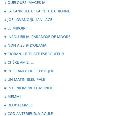
# QUELQUES IMAGES IA
# LA CANICULE ET LA PETITE CHIENNE
# JOE LOVANO/JULIAN LAGE
# LE MIROIR
# INSOLUBILIA, PARADOXE DE MOORE
# NON A 25 % D’OBAMA
# CIORAN, LE TRISTE ESBROUFEUR
# CHÈRE AMIE, …
# PUISSANCE DU SCEPTIQUE
# UN MATIN BLEU PÂLE
# INTERROMPRE LE MONDE
# MEMMI
# DEUX FEMMES
# COD ANTÉRIEUR, VIRGULE