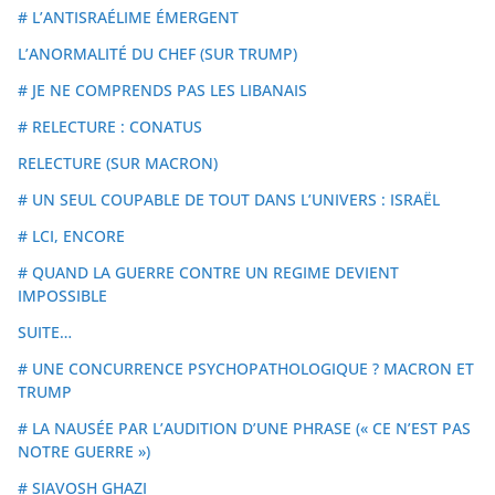
# L’ANTISRAÉLIME ÉMERGENT
L’ANORMALITÉ DU CHEF (SUR TRUMP)
# JE NE COMPRENDS PAS LES LIBANAIS
# RELECTURE : CONATUS
RELECTURE (SUR MACRON)
# UN SEUL COUPABLE DE TOUT DANS L’UNIVERS : ISRAËL
# LCI, ENCORE
# QUAND LA GUERRE CONTRE UN REGIME DEVIENT
IMPOSSIBLE
SUITE…
# UNE CONCURRENCE PSYCHOPATHOLOGIQUE ? MACRON ET
TRUMP
# LA NAUSÉE PAR L’AUDITION D’UNE PHRASE (« CE N’EST PAS
NOTRE GUERRE »)
# SIAVOSH GHAZI