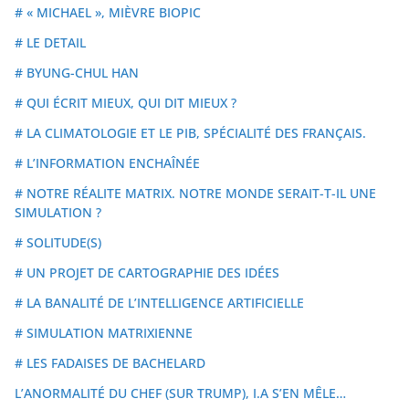
# « MICHAEL », MIÈVRE BIOPIC
# LE DETAIL
# BYUNG-CHUL HAN
# QUI ÉCRIT MIEUX, QUI DIT MIEUX ?
# LA CLIMATOLOGIE ET LE PIB, SPÉCIALITÉ DES FRANÇAIS.
# L’INFORMATION ENCHAÎNÉE
# NOTRE RÉALITE MATRIX. NOTRE MONDE SERAIT-T-IL UNE
SIMULATION ?
# SOLITUDE(S)
# UN PROJET DE CARTOGRAPHIE DES IDÉES
# LA BANALITÉ DE L’INTELLIGENCE ARTIFICIELLE
# SIMULATION MATRIXIENNE
# LES FADAISES DE BACHELARD
L’ANORMALITÉ DU CHEF (SUR TRUMP), I.A S’EN MÊLE…