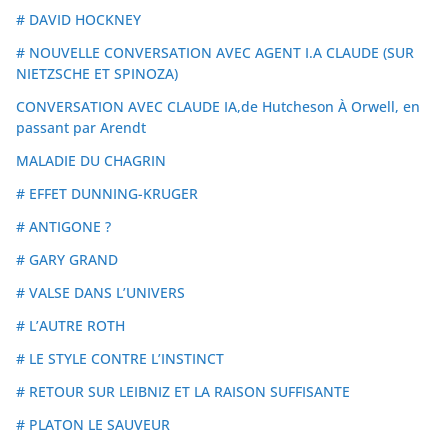
# DAVID HOCKNEY
# NOUVELLE CONVERSATION AVEC AGENT I.A CLAUDE (SUR
NIETZSCHE ET SPINOZA)
CONVERSATION AVEC CLAUDE IA,de Hutcheson À Orwell, en
passant par Arendt
MALADIE DU CHAGRIN
# EFFET DUNNING-KRUGER
# ANTIGONE ?
# GARY GRAND
# VALSE DANS L’UNIVERS
# L’AUTRE ROTH
# LE STYLE CONTRE L’INSTINCT
# RETOUR SUR LEIBNIZ ET LA RAISON SUFFISANTE
# PLATON LE SAUVEUR