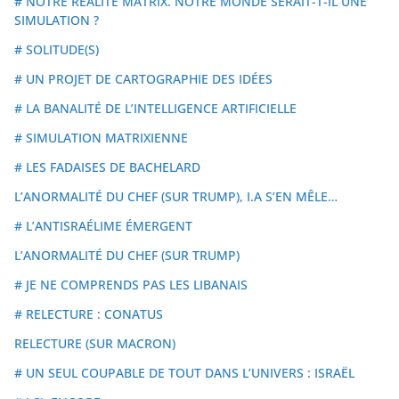
# NOTRE RÉALITE MATRIX. NOTRE MONDE SERAIT-T-IL UNE
SIMULATION ?
# SOLITUDE(S)
# UN PROJET DE CARTOGRAPHIE DES IDÉES
# LA BANALITÉ DE L’INTELLIGENCE ARTIFICIELLE
# SIMULATION MATRIXIENNE
# LES FADAISES DE BACHELARD
L’ANORMALITÉ DU CHEF (SUR TRUMP), I.A S’EN MÊLE…
# L’ANTISRAÉLIME ÉMERGENT
L’ANORMALITÉ DU CHEF (SUR TRUMP)
# JE NE COMPRENDS PAS LES LIBANAIS
# RELECTURE : CONATUS
RELECTURE (SUR MACRON)
# UN SEUL COUPABLE DE TOUT DANS L’UNIVERS : ISRAËL