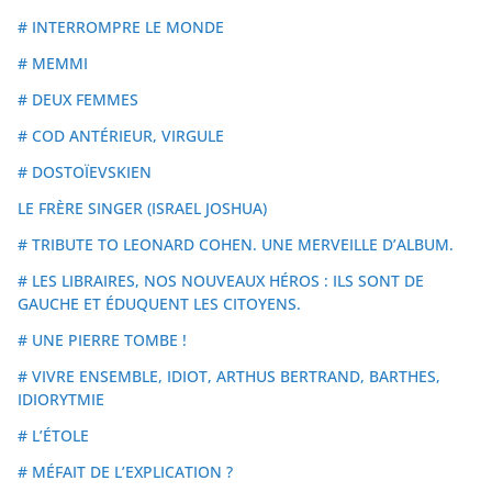
# INTERROMPRE LE MONDE
# MEMMI
# DEUX FEMMES
# COD ANTÉRIEUR, VIRGULE
# DOSTOÏEVSKIEN
LE FRÈRE SINGER (ISRAEL JOSHUA)
# TRIBUTE TO LEONARD COHEN. UNE MERVEILLE D’ALBUM.
# LES LIBRAIRES, NOS NOUVEAUX HÉROS : ILS SONT DE
GAUCHE ET ÉDUQUENT LES CITOYENS.
# UNE PIERRE TOMBE !
# VIVRE ENSEMBLE, IDIOT, ARTHUS BERTRAND, BARTHES,
IDIORYTMIE
# L’ÉTOLE
# MÉFAIT DE L’EXPLICATION ?