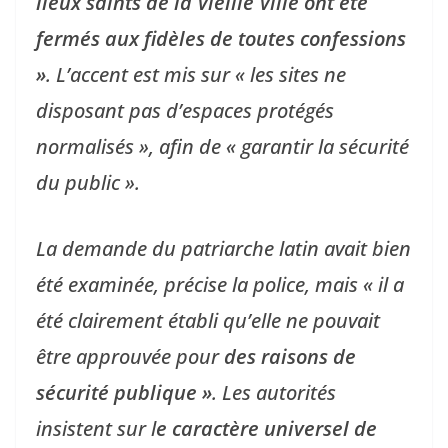
lieux saints de la Vieille Ville ont été
fermés aux fidèles de toutes confessions
»
. L’accent est mis sur « les sites ne
disposant pas d’espaces protégés
normalisés », afin de « garantir la sécurité
du public ».
La demande du patriarche latin avait bien
été examinée, précise la police, mais « il a
été clairement établi qu’elle ne pouvait
être approuvée pour
des raisons de
sécurité publique »
. Les autorités
insistent sur l
e caractère universel de