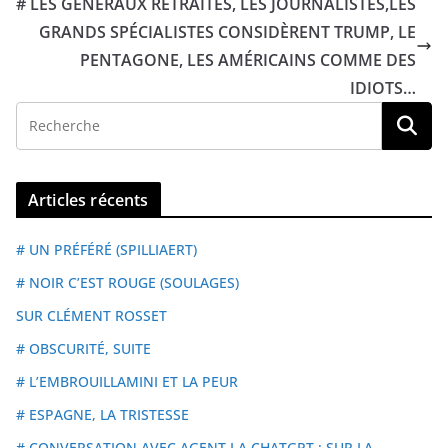
# LES GÉNÉRAUX RETRAITÉS, LES JOURNALISTES,LES
GRANDS SPÉCIALISTES CONSIDÈRENT TRUMP, LE
PENTAGONE, LES AMÉRICAINS COMME DES
IDIOTS…
Articles récents
# UN PRÉFÉRÉ (SPILLIAERT)
# NOIR C’EST ROUGE (SOULAGES)
SUR CLÉMENT ROSSET
# OBSCURITÉ, SUITE
# L’EMBROUILLAMINI ET LA PEUR
# ESPAGNE, LA TRISTESSE
# CONVERSATION AVEC AGENT I.A CHATGPT : SUR LA