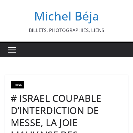
Passer
Michel Béja
au
contenu
BILLETS, PHOTOGRAPHIES, LIENS
THINK
# ISRAEL COUPABLE
D’INTERDICTION DE
MESSE, LA JOIE