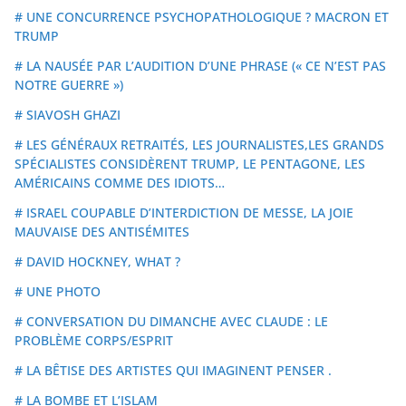
# UNE CONCURRENCE PSYCHOPATHOLOGIQUE ? MACRON ET
TRUMP
# LA NAUSÉE PAR L’AUDITION D’UNE PHRASE (« CE N’EST PAS
NOTRE GUERRE »)
# SIAVOSH GHAZI
# LES GÉNÉRAUX RETRAITÉS, LES JOURNALISTES,LES GRANDS
SPÉCIALISTES CONSIDÈRENT TRUMP, LE PENTAGONE, LES
AMÉRICAINS COMME DES IDIOTS…
# ISRAEL COUPABLE D’INTERDICTION DE MESSE, LA JOIE
MAUVAISE DES ANTISÉMITES
# DAVID HOCKNEY, WHAT ?
# UNE PHOTO
# CONVERSATION DU DIMANCHE AVEC CLAUDE : LE
PROBLÈME CORPS/ESPRIT
# LA BÊTISE DES ARTISTES QUI IMAGINENT PENSER .
# LA BOMBE ET L’ISLAM