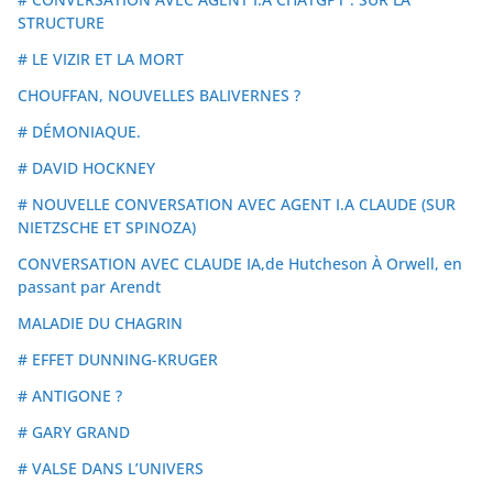
STRUCTURE
# LE VIZIR ET LA MORT
CHOUFFAN, NOUVELLES BALIVERNES ?
# DÉMONIAQUE.
# DAVID HOCKNEY
# NOUVELLE CONVERSATION AVEC AGENT I.A CLAUDE (SUR
NIETZSCHE ET SPINOZA)
CONVERSATION AVEC CLAUDE IA,de Hutcheson À Orwell, en
passant par Arendt
MALADIE DU CHAGRIN
# EFFET DUNNING-KRUGER
# ANTIGONE ?
# GARY GRAND
# VALSE DANS L’UNIVERS