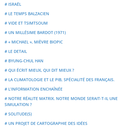
# ISRAËL
# LE TEMPS BALZACIEN
# VIDE ET TSIMTSOUM
# UN MILLÉSIME BARDOT (1971)
# « MICHAEL », MIÈVRE BIOPIC
# LE DETAIL
# BYUNG-CHUL HAN
# QUI ÉCRIT MIEUX, QUI DIT MIEUX ?
# LA CLIMATOLOGIE ET LE PIB, SPÉCIALITÉ DES FRANÇAIS.
# L’INFORMATION ENCHAÎNÉE
# NOTRE RÉALITE MATRIX. NOTRE MONDE SERAIT-T-IL UNE
SIMULATION ?
# SOLITUDE(S)
# UN PROJET DE CARTOGRAPHIE DES IDÉES