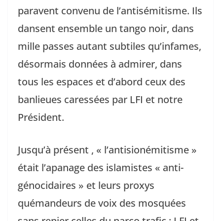
paravent convenu de l’antisémitisme. Ils
dansent ensemble un tango noir, dans
mille passes autant subtiles qu’infames,
désormais données à admirer, dans
tous les espaces et d’abord ceux des
banlieues caressées par LFI et notre
Président.
Jusqu’à présent , « l’antisionémitisme »
était l’apanage des islamistes « anti-
génocidaires » et leurs proxys
quémandeurs de voix des mosquées
sans renier celles du narco trafic : LFI et,