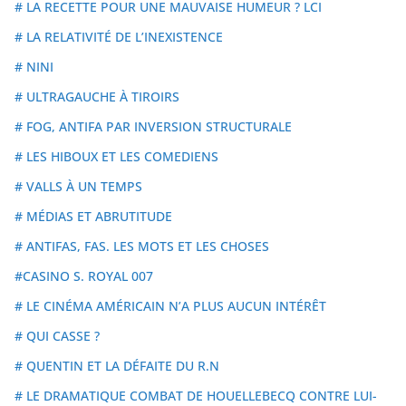
# LA RECETTE POUR UNE MAUVAISE HUMEUR ? LCI
# LA RELATIVITÉ DE L’INEXISTENCE
# NINI
# ULTRAGAUCHE À TIROIRS
# FOG, ANTIFA PAR INVERSION STRUCTURALE
# LES HIBOUX ET LES COMEDIENS
# VALLS À UN TEMPS
# MÉDIAS ET ABRUTITUDE
# ANTIFAS, FAS. LES MOTS ET LES CHOSES
#CASINO S. ROYAL 007
# LE CINÉMA AMÉRICAIN N’A PLUS AUCUN INTÉRÊT
# QUI CASSE ?
# QUENTIN ET LA DÉFAITE DU R.N
# LE DRAMATIQUE COMBAT DE HOUELLEBECQ CONTRE LUI-