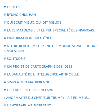
# LE DETAIL
# BYUNG-CHUL HAN
# QUI ÉCRIT MIEUX, QUI DIT MIEUX ?
# LA CLIMATOLOGIE ET LE PIB, SPÉCIALITÉ DES FRANÇAIS.
# L’INFORMATION ENCHAÎNÉE
# NOTRE RÉALITE MATRIX. NOTRE MONDE SERAIT-T-IL UNE
SIMULATION ?
# SOLITUDE(S)
# UN PROJET DE CARTOGRAPHIE DES IDÉES
# LA BANALITÉ DE L’INTELLIGENCE ARTIFICIELLE
# SIMULATION MATRIXIENNE
# LES FADAISES DE BACHELARD
L’ANORMALITÉ DU CHEF (SUR TRUMP), I.A S’EN MÊLE…
# L’ANTISRAÉLIME ÉMERGENT