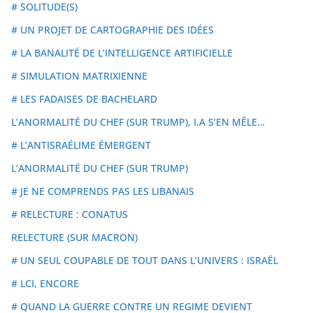
# SOLITUDE(S)
# UN PROJET DE CARTOGRAPHIE DES IDÉES
# LA BANALITÉ DE L’INTELLIGENCE ARTIFICIELLE
# SIMULATION MATRIXIENNE
# LES FADAISES DE BACHELARD
L’ANORMALITÉ DU CHEF (SUR TRUMP), I.A S’EN MÊLE…
# L’ANTISRAÉLIME ÉMERGENT
L’ANORMALITÉ DU CHEF (SUR TRUMP)
# JE NE COMPRENDS PAS LES LIBANAIS
# RELECTURE : CONATUS
RELECTURE (SUR MACRON)
# UN SEUL COUPABLE DE TOUT DANS L’UNIVERS : ISRAËL
# LCI, ENCORE
# QUAND LA GUERRE CONTRE UN REGIME DEVIENT