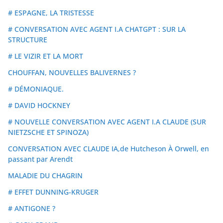
# ESPAGNE, LA TRISTESSE
# CONVERSATION AVEC AGENT I.A CHATGPT : SUR LA
STRUCTURE
# LE VIZIR ET LA MORT
CHOUFFAN, NOUVELLES BALIVERNES ?
# DÉMONIAQUE.
# DAVID HOCKNEY
# NOUVELLE CONVERSATION AVEC AGENT I.A CLAUDE (SUR
NIETZSCHE ET SPINOZA)
CONVERSATION AVEC CLAUDE IA,de Hutcheson À Orwell, en
passant par Arendt
MALADIE DU CHAGRIN
# EFFET DUNNING-KRUGER
# ANTIGONE ?