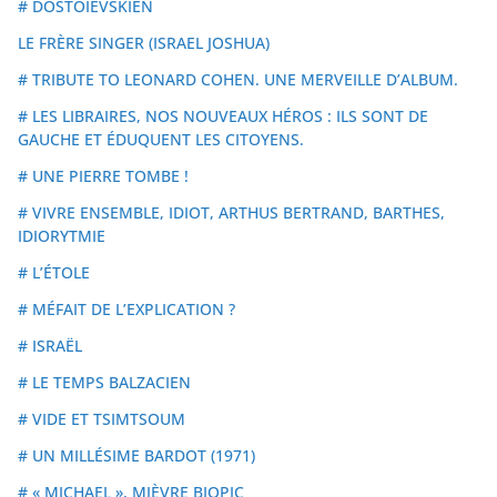
# DOSTOÏEVSKIEN
LE FRÈRE SINGER (ISRAEL JOSHUA)
# TRIBUTE TO LEONARD COHEN. UNE MERVEILLE D’ALBUM.
# LES LIBRAIRES, NOS NOUVEAUX HÉROS : ILS SONT DE
GAUCHE ET ÉDUQUENT LES CITOYENS.
# UNE PIERRE TOMBE !
# VIVRE ENSEMBLE, IDIOT, ARTHUS BERTRAND, BARTHES,
IDIORYTMIE
# L’ÉTOLE
# MÉFAIT DE L’EXPLICATION ?
# ISRAËL
# LE TEMPS BALZACIEN
# VIDE ET TSIMTSOUM
# UN MILLÉSIME BARDOT (1971)
# « MICHAEL », MIÈVRE BIOPIC