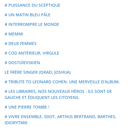
# PUISSANCE DU SCEPTIQUE
# UN MATIN BLEU PÂLE
# INTERROMPRE LE MONDE
# MEMMI
# DEUX FEMMES
# COD ANTÉRIEUR, VIRGULE
# DOSTOÏEVSKIEN
LE FRÈRE SINGER (ISRAEL JOSHUA)
# TRIBUTE TO LEONARD COHEN. UNE MERVEILLE D’ALBUM.
# LES LIBRAIRES, NOS NOUVEAUX HÉROS : ILS SONT DE
GAUCHE ET ÉDUQUENT LES CITOYENS.
# UNE PIERRE TOMBE !
# VIVRE ENSEMBLE, IDIOT, ARTHUS BERTRAND, BARTHES,
IDIORYTMIE