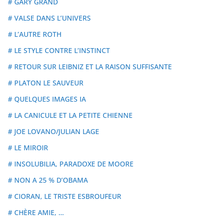
# GARY GRAND
# VALSE DANS L’UNIVERS
# L’AUTRE ROTH
# LE STYLE CONTRE L’INSTINCT
# RETOUR SUR LEIBNIZ ET LA RAISON SUFFISANTE
# PLATON LE SAUVEUR
# QUELQUES IMAGES IA
# LA CANICULE ET LA PETITE CHIENNE
# JOE LOVANO/JULIAN LAGE
# LE MIROIR
# INSOLUBILIA, PARADOXE DE MOORE
# NON A 25 % D’OBAMA
# CIORAN, LE TRISTE ESBROUFEUR
# CHÈRE AMIE, …