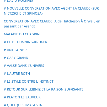
# DAVID HOCKNEY
# NOUVELLE CONVERSATION AVEC AGENT I.A CLAUDE (SUR
NIETZSCHE ET SPINOZA)
CONVERSATION AVEC CLAUDE IA,de Hutcheson À Orwell, en
passant par Arendt
MALADIE DU CHAGRIN
# EFFET DUNNING-KRUGER
# ANTIGONE ?
# GARY GRAND
# VALSE DANS L’UNIVERS
# L’AUTRE ROTH
# LE STYLE CONTRE L’INSTINCT
# RETOUR SUR LEIBNIZ ET LA RAISON SUFFISANTE
# PLATON LE SAUVEUR
# QUELQUES IMAGES IA