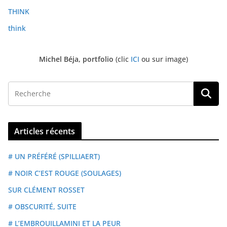
THINK
think
Michel Béja, portfolio
(clic
ICI
ou sur image)
Articles récents
# UN PRÉFÉRÉ (SPILLIAERT)
# NOIR C’EST ROUGE (SOULAGES)
SUR CLÉMENT ROSSET
# OBSCURITÉ, SUITE
# L’EMBROUILLAMINI ET LA PEUR