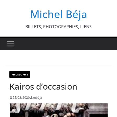
Passer
Michel Béja
au
contenu
BILLETS, PHOTOGRAPHIES, LIENS
PHILOSOPHIE
Kairos d’occasion
25/02/2020
mbéja