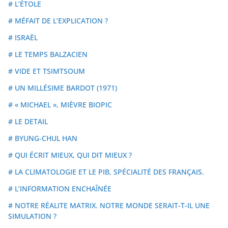
# L’ÉTOLE
# MÉFAIT DE L’EXPLICATION ?
# ISRAËL
# LE TEMPS BALZACIEN
# VIDE ET TSIMTSOUM
# UN MILLÉSIME BARDOT (1971)
# « MICHAEL », MIÈVRE BIOPIC
# LE DETAIL
# BYUNG-CHUL HAN
# QUI ÉCRIT MIEUX, QUI DIT MIEUX ?
# LA CLIMATOLOGIE ET LE PIB, SPÉCIALITÉ DES FRANÇAIS.
# L’INFORMATION ENCHAÎNÉE
# NOTRE RÉALITE MATRIX. NOTRE MONDE SERAIT-T-IL UNE
SIMULATION ?