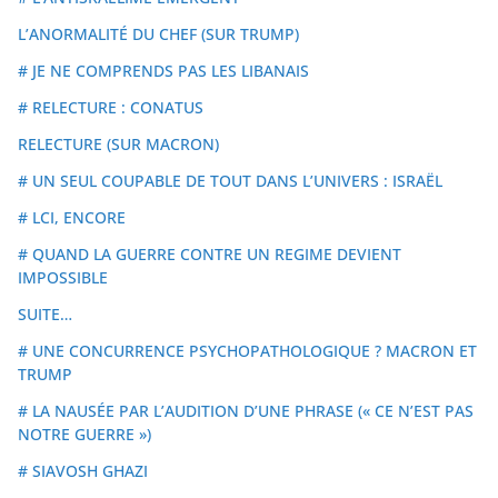
L’ANORMALITÉ DU CHEF (SUR TRUMP)
# JE NE COMPRENDS PAS LES LIBANAIS
# RELECTURE : CONATUS
RELECTURE (SUR MACRON)
# UN SEUL COUPABLE DE TOUT DANS L’UNIVERS : ISRAËL
# LCI, ENCORE
# QUAND LA GUERRE CONTRE UN REGIME DEVIENT
IMPOSSIBLE
SUITE…
# UNE CONCURRENCE PSYCHOPATHOLOGIQUE ? MACRON ET
TRUMP
# LA NAUSÉE PAR L’AUDITION D’UNE PHRASE (« CE N’EST PAS
NOTRE GUERRE »)
# SIAVOSH GHAZI