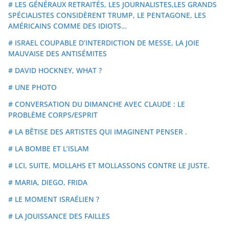
# LES GÉNÉRAUX RETRAITÉS, LES JOURNALISTES,LES GRANDS
SPÉCIALISTES CONSIDÈRENT TRUMP, LE PENTAGONE, LES
AMÉRICAINS COMME DES IDIOTS…
# ISRAEL COUPABLE D’INTERDICTION DE MESSE, LA JOIE
MAUVAISE DES ANTISÉMITES
# DAVID HOCKNEY, WHAT ?
# UNE PHOTO
# CONVERSATION DU DIMANCHE AVEC CLAUDE : LE
PROBLÈME CORPS/ESPRIT
# LA BÊTISE DES ARTISTES QUI IMAGINENT PENSER .
# LA BOMBE ET L’ISLAM
# LCI, SUITE, MOLLAHS ET MOLLASSONS CONTRE LE JUSTE.
# MARIA, DIEGO, FRIDA
# LE MOMENT ISRAÉLIEN ?
# LA JOUISSANCE DES FAILLES