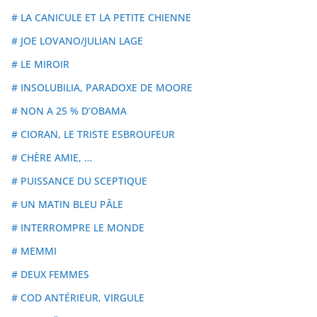
# LA CANICULE ET LA PETITE CHIENNE
# JOE LOVANO/JULIAN LAGE
# LE MIROIR
# INSOLUBILIA, PARADOXE DE MOORE
# NON A 25 % D’OBAMA
# CIORAN, LE TRISTE ESBROUFEUR
# CHÈRE AMIE, …
# PUISSANCE DU SCEPTIQUE
# UN MATIN BLEU PÂLE
# INTERROMPRE LE MONDE
# MEMMI
# DEUX FEMMES
# COD ANTÉRIEUR, VIRGULE