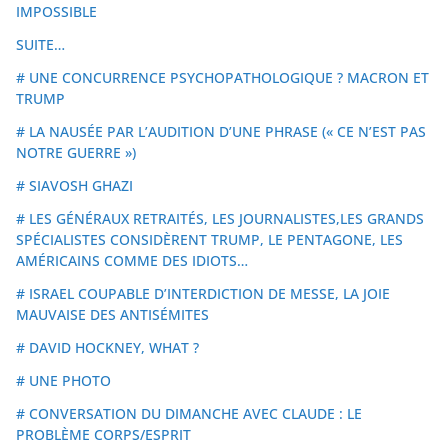
IMPOSSIBLE
SUITE…
# UNE CONCURRENCE PSYCHOPATHOLOGIQUE ? MACRON ET
TRUMP
# LA NAUSÉE PAR L’AUDITION D’UNE PHRASE (« CE N’EST PAS
NOTRE GUERRE »)
# SIAVOSH GHAZI
# LES GÉNÉRAUX RETRAITÉS, LES JOURNALISTES,LES GRANDS
SPÉCIALISTES CONSIDÈRENT TRUMP, LE PENTAGONE, LES
AMÉRICAINS COMME DES IDIOTS…
# ISRAEL COUPABLE D’INTERDICTION DE MESSE, LA JOIE
MAUVAISE DES ANTISÉMITES
# DAVID HOCKNEY, WHAT ?
# UNE PHOTO
# CONVERSATION DU DIMANCHE AVEC CLAUDE : LE
PROBLÈME CORPS/ESPRIT