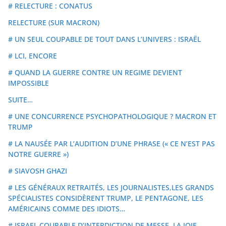
# RELECTURE : CONATUS
RELECTURE (SUR MACRON)
# UN SEUL COUPABLE DE TOUT DANS L’UNIVERS : ISRAËL
# LCI, ENCORE
# QUAND LA GUERRE CONTRE UN REGIME DEVIENT
IMPOSSIBLE
SUITE…
# UNE CONCURRENCE PSYCHOPATHOLOGIQUE ? MACRON ET
TRUMP
# LA NAUSÉE PAR L’AUDITION D’UNE PHRASE (« CE N’EST PAS
NOTRE GUERRE »)
# SIAVOSH GHAZI
# LES GÉNÉRAUX RETRAITÉS, LES JOURNALISTES,LES GRANDS
SPÉCIALISTES CONSIDÈRENT TRUMP, LE PENTAGONE, LES
AMÉRICAINS COMME DES IDIOTS…
# ISRAEL COUPABLE D’INTERDICTION DE MESSE, LA JOIE