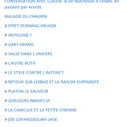
CONVERSATION AVEC CLAUDE IA,de Hutcheson À Orwell, en
passant par Arendt
MALADIE DU CHAGRIN
# EFFET DUNNING-KRUGER
# ANTIGONE ?
# GARY GRAND
# VALSE DANS L’UNIVERS
# L’AUTRE ROTH
# LE STYLE CONTRE L’INSTINCT
# RETOUR SUR LEIBNIZ ET LA RAISON SUFFISANTE
# PLATON LE SAUVEUR
# QUELQUES IMAGES IA
# LA CANICULE ET LA PETITE CHIENNE
# JOE LOVANO/JULIAN LAGE