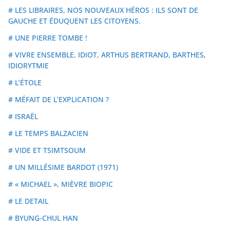
# LES LIBRAIRES, NOS NOUVEAUX HÉROS : ILS SONT DE
GAUCHE ET ÉDUQUENT LES CITOYENS.
# UNE PIERRE TOMBE !
# VIVRE ENSEMBLE, IDIOT, ARTHUS BERTRAND, BARTHES,
IDIORYTMIE
# L’ÉTOLE
# MÉFAIT DE L’EXPLICATION ?
# ISRAËL
# LE TEMPS BALZACIEN
# VIDE ET TSIMTSOUM
# UN MILLÉSIME BARDOT (1971)
# « MICHAEL », MIÈVRE BIOPIC
# LE DETAIL
# BYUNG-CHUL HAN