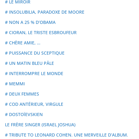
# LE MIROIR
# INSOLUBILIA, PARADOXE DE MOORE
# NON A 25 % D’OBAMA
# CIORAN, LE TRISTE ESBROUFEUR
# CHÈRE AMIE, …
# PUISSANCE DU SCEPTIQUE
# UN MATIN BLEU PÂLE
# INTERROMPRE LE MONDE
# MEMMI
# DEUX FEMMES
# COD ANTÉRIEUR, VIRGULE
# DOSTOÏEVSKIEN
LE FRÈRE SINGER (ISRAEL JOSHUA)
# TRIBUTE TO LEONARD COHEN. UNE MERVEILLE D’ALBUM.