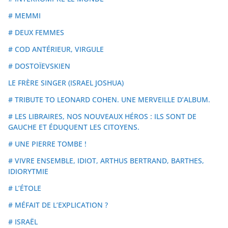
# MEMMI
# DEUX FEMMES
# COD ANTÉRIEUR, VIRGULE
# DOSTOÏEVSKIEN
LE FRÈRE SINGER (ISRAEL JOSHUA)
# TRIBUTE TO LEONARD COHEN. UNE MERVEILLE D’ALBUM.
# LES LIBRAIRES, NOS NOUVEAUX HÉROS : ILS SONT DE
GAUCHE ET ÉDUQUENT LES CITOYENS.
# UNE PIERRE TOMBE !
# VIVRE ENSEMBLE, IDIOT, ARTHUS BERTRAND, BARTHES,
IDIORYTMIE
# L’ÉTOLE
# MÉFAIT DE L’EXPLICATION ?
# ISRAËL