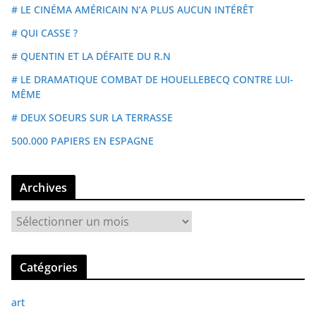
# LE CINÉMA AMÉRICAIN N’A PLUS AUCUN INTÉRÊT
# QUI CASSE ?
# QUENTIN ET LA DÉFAITE DU R.N
# LE DRAMATIQUE COMBAT DE HOUELLEBECQ CONTRE LUI-
MÊME
# DEUX SOEURS SUR LA TERRASSE
500.000 PAPIERS EN ESPAGNE
Archives
A
r
c
Catégories
h
i
art
v