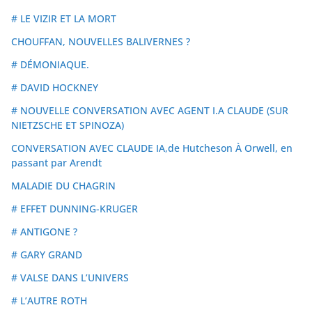
# LE VIZIR ET LA MORT
CHOUFFAN, NOUVELLES BALIVERNES ?
# DÉMONIAQUE.
# DAVID HOCKNEY
# NOUVELLE CONVERSATION AVEC AGENT I.A CLAUDE (SUR
NIETZSCHE ET SPINOZA)
CONVERSATION AVEC CLAUDE IA,de Hutcheson À Orwell, en
passant par Arendt
MALADIE DU CHAGRIN
# EFFET DUNNING-KRUGER
# ANTIGONE ?
# GARY GRAND
# VALSE DANS L’UNIVERS
# L’AUTRE ROTH