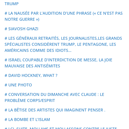
TRUMP
# LA NAUSÉE PAR L’AUDITION D’UNE PHRASE (« CE N’EST PAS
NOTRE GUERRE »)
# SIAVOSH GHAZI
# LES GÉNÉRAUX RETRAITÉS, LES JOURNALISTES,LES GRANDS
SPÉCIALISTES CONSIDÈRENT TRUMP, LE PENTAGONE, LES
AMÉRICAINS COMME DES IDIOTS…
# ISRAEL COUPABLE D’INTERDICTION DE MESSE, LA JOIE
MAUVAISE DES ANTISÉMITES
# DAVID HOCKNEY, WHAT ?
# UNE PHOTO
# CONVERSATION DU DIMANCHE AVEC CLAUDE : LE
PROBLÈME CORPS/ESPRIT
# LA BÊTISE DES ARTISTES QUI IMAGINENT PENSER .
# LA BOMBE ET L’ISLAM
# LCI, SUITE, MOLLAHS ET MOLLASSONS CONTRE LE JUSTE.