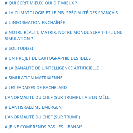
# QUI ÉCRIT MIEUX, QUI DIT MIEUX ?
# LA CLIMATOLOGIE ET LE PIB, SPÉCIALITÉ DES FRANÇAIS.
# L’INFORMATION ENCHAÎNÉE
# NOTRE RÉALITE MATRIX. NOTRE MONDE SERAIT-T-IL UNE
SIMULATION ?
# SOLITUDE(S)
# UN PROJET DE CARTOGRAPHIE DES IDÉES
# LA BANALITÉ DE L’INTELLIGENCE ARTIFICIELLE
# SIMULATION MATRIXIENNE
# LES FADAISES DE BACHELARD
L’ANORMALITÉ DU CHEF (SUR TRUMP), I.A S’EN MÊLE…
# L’ANTISRAÉLIME ÉMERGENT
L’ANORMALITÉ DU CHEF (SUR TRUMP)
# JE NE COMPRENDS PAS LES LIBANAIS