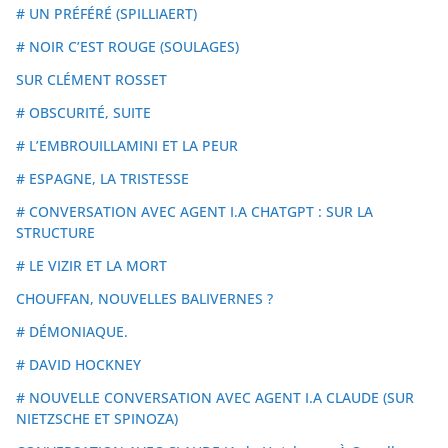
# UN PRÉFÉRÉ (SPILLIAERT)
# NOIR C’EST ROUGE (SOULAGES)
SUR CLÉMENT ROSSET
# OBSCURITÉ, SUITE
# L’EMBROUILLAMINI ET LA PEUR
# ESPAGNE, LA TRISTESSE
# CONVERSATION AVEC AGENT I.A CHATGPT : SUR LA
STRUCTURE
# LE VIZIR ET LA MORT
CHOUFFAN, NOUVELLES BALIVERNES ?
# DÉMONIAQUE.
# DAVID HOCKNEY
# NOUVELLE CONVERSATION AVEC AGENT I.A CLAUDE (SUR
NIETZSCHE ET SPINOZA)