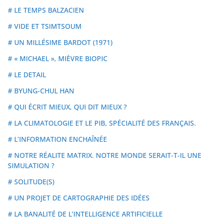
# LE TEMPS BALZACIEN
# VIDE ET TSIMTSOUM
# UN MILLÉSIME BARDOT (1971)
# « MICHAEL », MIÈVRE BIOPIC
# LE DETAIL
# BYUNG-CHUL HAN
# QUI ÉCRIT MIEUX, QUI DIT MIEUX ?
# LA CLIMATOLOGIE ET LE PIB, SPÉCIALITÉ DES FRANÇAIS.
# L’INFORMATION ENCHAÎNÉE
# NOTRE RÉALITE MATRIX. NOTRE MONDE SERAIT-T-IL UNE
SIMULATION ?
# SOLITUDE(S)
# UN PROJET DE CARTOGRAPHIE DES IDÉES
# LA BANALITÉ DE L’INTELLIGENCE ARTIFICIELLE