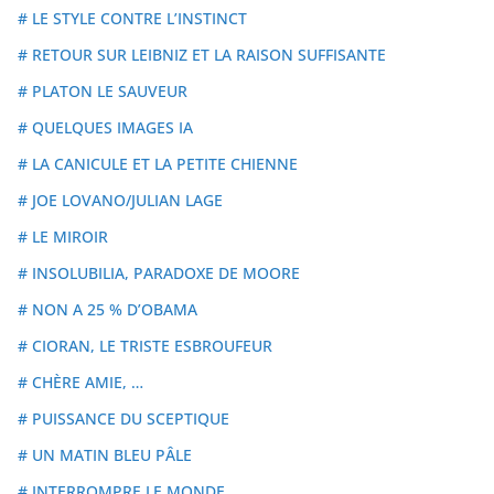
# LE STYLE CONTRE L’INSTINCT
# RETOUR SUR LEIBNIZ ET LA RAISON SUFFISANTE
# PLATON LE SAUVEUR
# QUELQUES IMAGES IA
# LA CANICULE ET LA PETITE CHIENNE
# JOE LOVANO/JULIAN LAGE
# LE MIROIR
# INSOLUBILIA, PARADOXE DE MOORE
# NON A 25 % D’OBAMA
# CIORAN, LE TRISTE ESBROUFEUR
# CHÈRE AMIE, …
# PUISSANCE DU SCEPTIQUE
# UN MATIN BLEU PÂLE
# INTERROMPRE LE MONDE