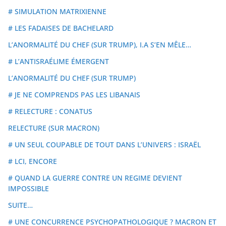
# SIMULATION MATRIXIENNE
# LES FADAISES DE BACHELARD
L’ANORMALITÉ DU CHEF (SUR TRUMP), I.A S’EN MÊLE…
# L’ANTISRAÉLIME ÉMERGENT
L’ANORMALITÉ DU CHEF (SUR TRUMP)
# JE NE COMPRENDS PAS LES LIBANAIS
# RELECTURE : CONATUS
RELECTURE (SUR MACRON)
# UN SEUL COUPABLE DE TOUT DANS L’UNIVERS : ISRAËL
# LCI, ENCORE
# QUAND LA GUERRE CONTRE UN REGIME DEVIENT
IMPOSSIBLE
SUITE…
# UNE CONCURRENCE PSYCHOPATHOLOGIQUE ? MACRON ET