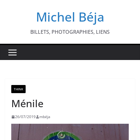
Passer
Michel Béja
au
contenu
BILLETS, PHOTOGRAPHIES, LIENS
THINK
Ménile
26/07/2019
mbéja