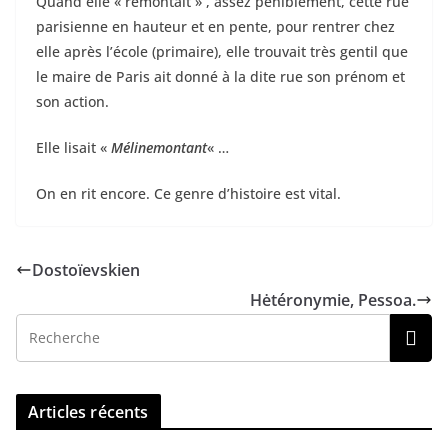
Quand elle « remontait » , assez péniblement, cette rue
parisienne en hauteur et en pente, pour rentrer chez
elle après l’école (primaire), elle trouvait très gentil que
le maire de Paris ait donné à la dite rue son prénom et
son action.
Elle lisait «
Mélinemontant
« …
On en rit encore. Ce genre d’histoire est vital.
Dostoïevskien
Hėtéronymie, Pessoa.
Articles récents