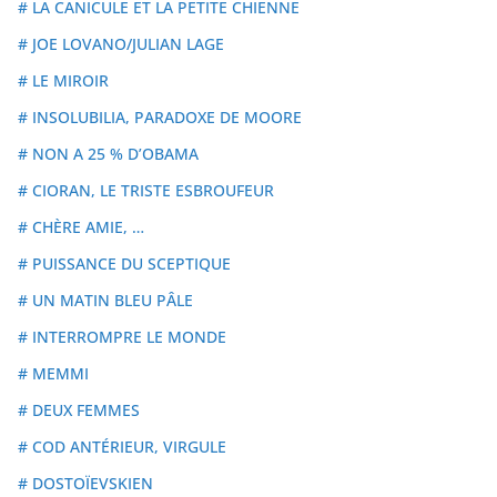
# LA CANICULE ET LA PETITE CHIENNE
# JOE LOVANO/JULIAN LAGE
# LE MIROIR
# INSOLUBILIA, PARADOXE DE MOORE
# NON A 25 % D’OBAMA
# CIORAN, LE TRISTE ESBROUFEUR
# CHÈRE AMIE, …
# PUISSANCE DU SCEPTIQUE
# UN MATIN BLEU PÂLE
# INTERROMPRE LE MONDE
# MEMMI
# DEUX FEMMES
# COD ANTÉRIEUR, VIRGULE
# DOSTOÏEVSKIEN