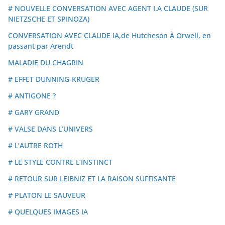
# NOUVELLE CONVERSATION AVEC AGENT I.A CLAUDE (SUR
NIETZSCHE ET SPINOZA)
CONVERSATION AVEC CLAUDE IA,de Hutcheson À Orwell, en
passant par Arendt
MALADIE DU CHAGRIN
# EFFET DUNNING-KRUGER
# ANTIGONE ?
# GARY GRAND
# VALSE DANS L’UNIVERS
# L’AUTRE ROTH
# LE STYLE CONTRE L’INSTINCT
# RETOUR SUR LEIBNIZ ET LA RAISON SUFFISANTE
# PLATON LE SAUVEUR
# QUELQUES IMAGES IA