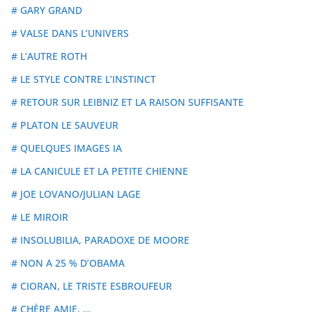
# GARY GRAND
# VALSE DANS L’UNIVERS
# L’AUTRE ROTH
# LE STYLE CONTRE L’INSTINCT
# RETOUR SUR LEIBNIZ ET LA RAISON SUFFISANTE
# PLATON LE SAUVEUR
# QUELQUES IMAGES IA
# LA CANICULE ET LA PETITE CHIENNE
# JOE LOVANO/JULIAN LAGE
# LE MIROIR
# INSOLUBILIA, PARADOXE DE MOORE
# NON A 25 % D’OBAMA
# CIORAN, LE TRISTE ESBROUFEUR
# CHÈRE AMIE, …