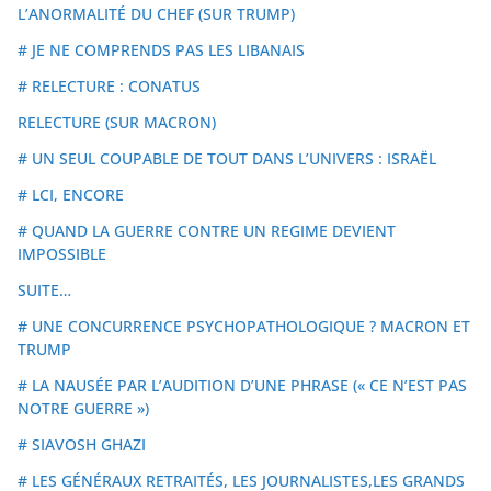
L’ANORMALITÉ DU CHEF (SUR TRUMP)
# JE NE COMPRENDS PAS LES LIBANAIS
# RELECTURE : CONATUS
RELECTURE (SUR MACRON)
# UN SEUL COUPABLE DE TOUT DANS L’UNIVERS : ISRAËL
# LCI, ENCORE
# QUAND LA GUERRE CONTRE UN REGIME DEVIENT
IMPOSSIBLE
SUITE…
# UNE CONCURRENCE PSYCHOPATHOLOGIQUE ? MACRON ET
TRUMP
# LA NAUSÉE PAR L’AUDITION D’UNE PHRASE (« CE N’EST PAS
NOTRE GUERRE »)
# SIAVOSH GHAZI
# LES GÉNÉRAUX RETRAITÉS, LES JOURNALISTES,LES GRANDS