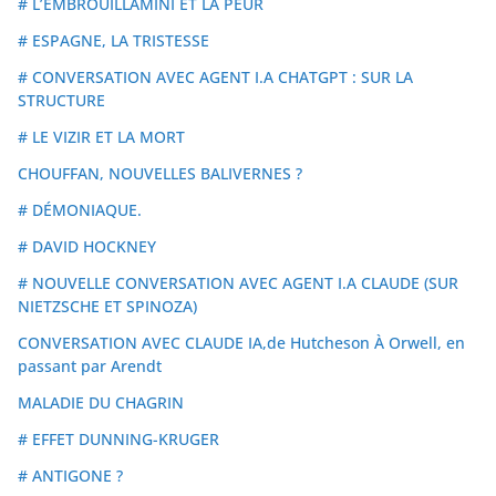
# L’EMBROUILLAMINI ET LA PEUR
# ESPAGNE, LA TRISTESSE
# CONVERSATION AVEC AGENT I.A CHATGPT : SUR LA
STRUCTURE
# LE VIZIR ET LA MORT
CHOUFFAN, NOUVELLES BALIVERNES ?
# DÉMONIAQUE.
# DAVID HOCKNEY
# NOUVELLE CONVERSATION AVEC AGENT I.A CLAUDE (SUR
NIETZSCHE ET SPINOZA)
CONVERSATION AVEC CLAUDE IA,de Hutcheson À Orwell, en
passant par Arendt
MALADIE DU CHAGRIN
# EFFET DUNNING-KRUGER
# ANTIGONE ?