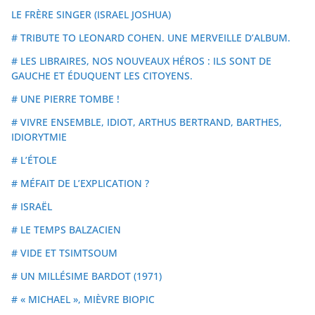
LE FRÈRE SINGER (ISRAEL JOSHUA)
# TRIBUTE TO LEONARD COHEN. UNE MERVEILLE D’ALBUM.
# LES LIBRAIRES, NOS NOUVEAUX HÉROS : ILS SONT DE
GAUCHE ET ÉDUQUENT LES CITOYENS.
# UNE PIERRE TOMBE !
# VIVRE ENSEMBLE, IDIOT, ARTHUS BERTRAND, BARTHES,
IDIORYTMIE
# L’ÉTOLE
# MÉFAIT DE L’EXPLICATION ?
# ISRAËL
# LE TEMPS BALZACIEN
# VIDE ET TSIMTSOUM
# UN MILLÉSIME BARDOT (1971)
# « MICHAEL », MIÈVRE BIOPIC