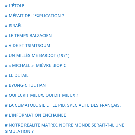
# L’ÉTOLE
# MÉFAIT DE L’EXPLICATION ?
# ISRAËL
# LE TEMPS BALZACIEN
# VIDE ET TSIMTSOUM
# UN MILLÉSIME BARDOT (1971)
# « MICHAEL », MIÈVRE BIOPIC
# LE DETAIL
# BYUNG-CHUL HAN
# QUI ÉCRIT MIEUX, QUI DIT MIEUX ?
# LA CLIMATOLOGIE ET LE PIB, SPÉCIALITÉ DES FRANÇAIS.
# L’INFORMATION ENCHAÎNÉE
# NOTRE RÉALITE MATRIX. NOTRE MONDE SERAIT-T-IL UNE
SIMULATION ?