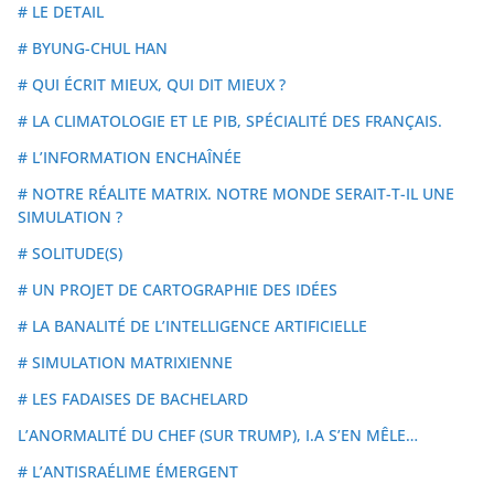
# LE DETAIL
# BYUNG-CHUL HAN
# QUI ÉCRIT MIEUX, QUI DIT MIEUX ?
# LA CLIMATOLOGIE ET LE PIB, SPÉCIALITÉ DES FRANÇAIS.
# L’INFORMATION ENCHAÎNÉE
# NOTRE RÉALITE MATRIX. NOTRE MONDE SERAIT-T-IL UNE
SIMULATION ?
# SOLITUDE(S)
# UN PROJET DE CARTOGRAPHIE DES IDÉES
# LA BANALITÉ DE L’INTELLIGENCE ARTIFICIELLE
# SIMULATION MATRIXIENNE
# LES FADAISES DE BACHELARD
L’ANORMALITÉ DU CHEF (SUR TRUMP), I.A S’EN MÊLE…
# L’ANTISRAÉLIME ÉMERGENT