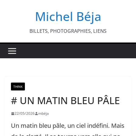
Passer
Michel Béja
au
contenu
BILLETS, PHOTOGRAPHIES, LIENS
THINK
# UN MATIN BLEU PÂLE
22/05/2026
mbéja
Un matin bleu pâle, un ciel indéfini. Mais