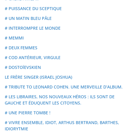
# PUISSANCE DU SCEPTIQUE
# UN MATIN BLEU PÂLE
# INTERROMPRE LE MONDE
# MEMMI
# DEUX FEMMES
# COD ANTÉRIEUR, VIRGULE
# DOSTOÏEVSKIEN
LE FRÈRE SINGER (ISRAEL JOSHUA)
# TRIBUTE TO LEONARD COHEN. UNE MERVEILLE D’ALBUM.
# LES LIBRAIRES, NOS NOUVEAUX HÉROS : ILS SONT DE
GAUCHE ET ÉDUQUENT LES CITOYENS.
# UNE PIERRE TOMBE !
# VIVRE ENSEMBLE, IDIOT, ARTHUS BERTRAND, BARTHES,
IDIORYTMIE