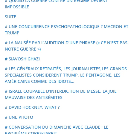
# QUAND LA GUERRE CONTRE UN REGIME DEVIENT
IMPOSSIBLE
SUITE…
# UNE CONCURRENCE PSYCHOPATHOLOGIQUE ? MACRON ET
TRUMP
# LA NAUSÉE PAR L’AUDITION D’UNE PHRASE (« CE N’EST PAS
NOTRE GUERRE »)
# SIAVOSH GHAZI
# LES GÉNÉRAUX RETRAITÉS, LES JOURNALISTES,LES GRANDS
SPÉCIALISTES CONSIDÈRENT TRUMP, LE PENTAGONE, LES
AMÉRICAINS COMME DES IDIOTS…
# ISRAEL COUPABLE D’INTERDICTION DE MESSE, LA JOIE
MAUVAISE DES ANTISÉMITES
# DAVID HOCKNEY, WHAT ?
# UNE PHOTO
# CONVERSATION DU DIMANCHE AVEC CLAUDE : LE
PROBLÈME CORPS/ESPRIT