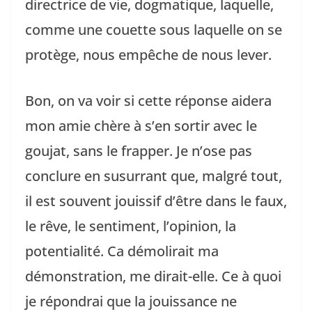
directrice de vie, dogmatique, laquelle,
comme une couette sous laquelle on se
protège, nous empêche de nous lever.
Bon, on va voir si cette réponse aidera
mon amie chère à s’en sortir avec le
goujat, sans le frapper. Je n’ose pas
conclure en susurrant que, malgré tout,
il est souvent jouissif d’être dans le faux,
le rêve, le sentiment, l’opinion, la
potentialité. Ca démolirait ma
démonstration, me dirait-elle. Ce à quoi
je répondrai que la jouissance ne