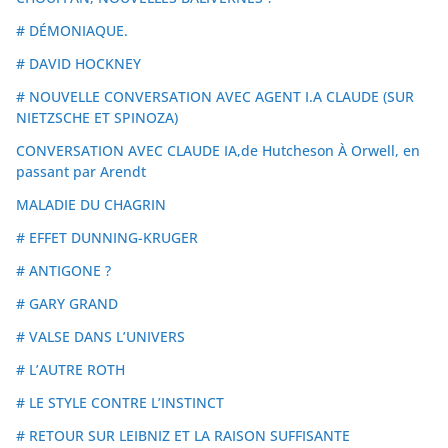
# DÉMONIAQUE.
# DAVID HOCKNEY
# NOUVELLE CONVERSATION AVEC AGENT I.A CLAUDE (SUR
NIETZSCHE ET SPINOZA)
CONVERSATION AVEC CLAUDE IA,de Hutcheson À Orwell, en
passant par Arendt
MALADIE DU CHAGRIN
# EFFET DUNNING-KRUGER
# ANTIGONE ?
# GARY GRAND
# VALSE DANS L’UNIVERS
# L’AUTRE ROTH
# LE STYLE CONTRE L’INSTINCT
# RETOUR SUR LEIBNIZ ET LA RAISON SUFFISANTE