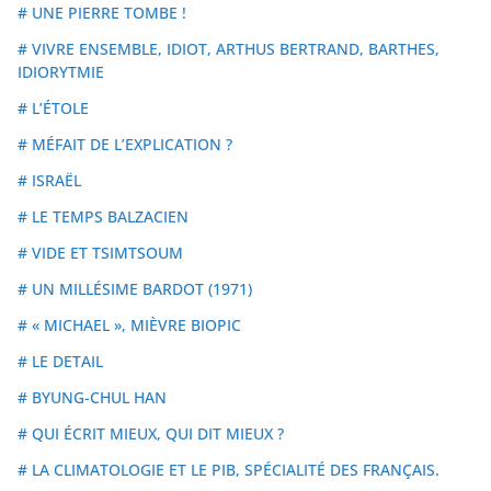
# UNE PIERRE TOMBE !
# VIVRE ENSEMBLE, IDIOT, ARTHUS BERTRAND, BARTHES,
IDIORYTMIE
# L’ÉTOLE
# MÉFAIT DE L’EXPLICATION ?
# ISRAËL
# LE TEMPS BALZACIEN
# VIDE ET TSIMTSOUM
# UN MILLÉSIME BARDOT (1971)
# « MICHAEL », MIÈVRE BIOPIC
# LE DETAIL
# BYUNG-CHUL HAN
# QUI ÉCRIT MIEUX, QUI DIT MIEUX ?
# LA CLIMATOLOGIE ET LE PIB, SPÉCIALITÉ DES FRANÇAIS.