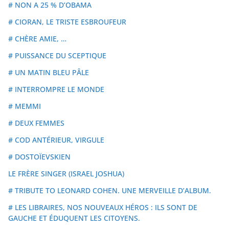
# NON A 25 % D’OBAMA
# CIORAN, LE TRISTE ESBROUFEUR
# CHÈRE AMIE, …
# PUISSANCE DU SCEPTIQUE
# UN MATIN BLEU PÂLE
# INTERROMPRE LE MONDE
# MEMMI
# DEUX FEMMES
# COD ANTÉRIEUR, VIRGULE
# DOSTOÏEVSKIEN
LE FRÈRE SINGER (ISRAEL JOSHUA)
# TRIBUTE TO LEONARD COHEN. UNE MERVEILLE D’ALBUM.
# LES LIBRAIRES, NOS NOUVEAUX HÉROS : ILS SONT DE
GAUCHE ET ÉDUQUENT LES CITOYENS.