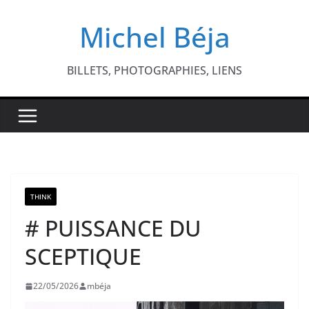
Passer
Michel Béja
au
contenu
BILLETS, PHOTOGRAPHIES, LIENS
THINK
# PUISSANCE DU
SCEPTIQUE
22/05/2026
mbéja