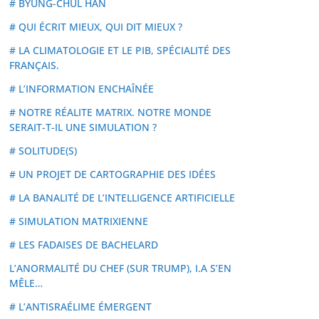
# BYUNG-CHUL HAN
# QUI ÉCRIT MIEUX, QUI DIT MIEUX ?
# LA CLIMATOLOGIE ET LE PIB, SPÉCIALITÉ DES
FRANÇAIS.
# L’INFORMATION ENCHAÎNÉE
# NOTRE RÉALITE MATRIX. NOTRE MONDE
SERAIT-T-IL UNE SIMULATION ?
# SOLITUDE(S)
# UN PROJET DE CARTOGRAPHIE DES IDÉES
# LA BANALITÉ DE L’INTELLIGENCE ARTIFICIELLE
# SIMULATION MATRIXIENNE
# LES FADAISES DE BACHELARD
L’ANORMALITÉ DU CHEF (SUR TRUMP), I.A S’EN
MÊLE…
# L’ANTISRAÉLIME ÉMERGENT