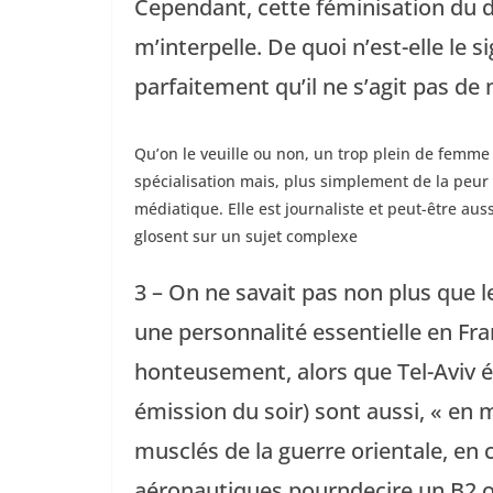
Cependant, cette féminisation du d
m’interpelle. De quoi n’est-elle le 
parfaitement qu’il ne s’agit pas de
Qu’on le veuille ou non, un trop plein de femme
spécialisation mais, plus simplement de la peur
médiatique. Elle est journaliste et peut-être au
glosent sur un sujet complexe
3 – On ne savait pas non plus que les
une personnalité essentielle en Fra
honteusement, alors que Tel-Aviv é
émission du soir) sont aussi, « en
musclés de la guerre orientale, en
aéronautiques.pourndecire un B2 