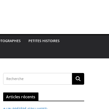
OTOGRAPHES
PETITES HISTOIRES
Articles récents
# UN PRÉFÉRÉ (SPILLIAERT)