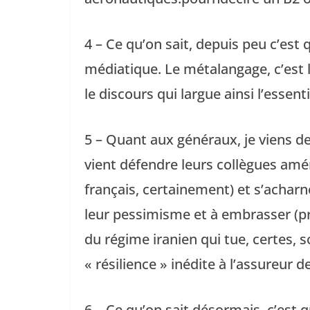
4 – Ce qu’on sait, depuis peu c’est
médiatique. Le métalangage, c’est le
le discours qui largue ainsi l’essent
5 – Quant aux généraux, je viens de
vient défendre leurs collègues amé
français, certainement) et s’acharn
leur pessimisme et à embrasser (pr
du régime iranien qui tue, certes, 
« résilience » inédite à l’assureur d
6 – Ce qu’on sait désormais, c’est qu