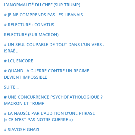
L’ANORMALITÉ DU CHEF (SUR TRUMP)
# JE NE COMPRENDS PAS LES LIBANAIS
# RELECTURE : CONATUS
RELECTURE (SUR MACRON)
# UN SEUL COUPABLE DE TOUT DANS L’UNIVERS :
ISRAËL
# LCI, ENCORE
# QUAND LA GUERRE CONTRE UN REGIME
DEVIENT IMPOSSIBLE
SUITE…
# UNE CONCURRENCE PSYCHOPATHOLOGIQUE ?
MACRON ET TRUMP
# LA NAUSÉE PAR L’AUDITION D’UNE PHRASE
(« CE N’EST PAS NOTRE GUERRE »)
# SIAVOSH GHAZI