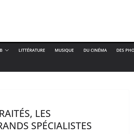
B
LITTÉRATURE
MUSIQUE
DU CINÉMA
DES PH
AITÉS, LES
RANDS SPÉCIALISTES