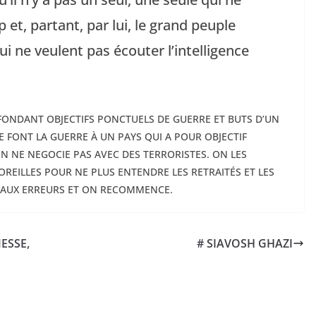
 et, partant, par lui, le grand peuple
i ne veulent pas écouter l’intelligence
ONFONDANT OBJECTIFS PONCTUELS DE GUERRE ET BUTS D’UN
E FONT LA GUERRE À UN PAYS QUI A POUR OBJECTIF
. ON NE NEGOCIE PAS AVEC DES TERRORISTES. ON LES
 OREILLES POUR NE PLUS ENTENDRE LES RETRAITÉS ET LES
T AUX ERREURS ET ON RECOMMENCE.
ESSE,
# SIAVOSH GHAZI