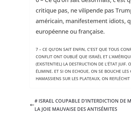
critique pas, ne vilipende pas Trump
américain, manifestement idiots, qu
européenne ou française.
7 – CE QU’ON SAIT ENFIN, C’EST QUE TOUS C
CONFLIT ONT OUBLIÉ QUE ISRAËL ET L’AMÉRIQU
(EXISTENTIEL) LA DESTRUCTION DE L’ÉTAT JUIF
ÉLIMINE. ET SI ON ECHOUE, ON SE BOUCHE LES
HAMASSIENS SUR LES PLATEAUX, ON REFLÉCHI
# ISRAEL COUPABLE D’INTERDICTION DE M
LA JOIE MAUVAISE DES ANTISÉMITES