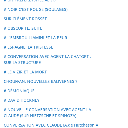
# NOIR C’EST ROUGE (SOULAGES)
SUR CLÉMENT ROSSET
# OBSCURITÉ, SUITE
# L’EMBROUILLAMINI ET LA PEUR
# ESPAGNE, LA TRISTESSE
# CONVERSATION AVEC AGENT I.A CHATGPT :
SUR LA STRUCTURE
# LE VIZIR ET LA MORT
CHOUFFAN, NOUVELLES BALIVERNES ?
# DÉMONIAQUE.
# DAVID HOCKNEY
# NOUVELLE CONVERSATION AVEC AGENT I.A
CLAUDE (SUR NIETZSCHE ET SPINOZA)
CONVERSATION AVEC CLAUDE IA,de Hutcheson À