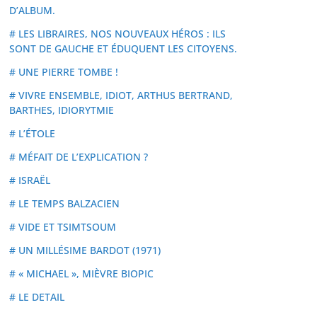
D’ALBUM.
# LES LIBRAIRES, NOS NOUVEAUX HÉROS : ILS
SONT DE GAUCHE ET ÉDUQUENT LES CITOYENS.
# UNE PIERRE TOMBE !
# VIVRE ENSEMBLE, IDIOT, ARTHUS BERTRAND,
BARTHES, IDIORYTMIE
# L’ÉTOLE
# MÉFAIT DE L’EXPLICATION ?
# ISRAËL
# LE TEMPS BALZACIEN
# VIDE ET TSIMTSOUM
# UN MILLÉSIME BARDOT (1971)
# « MICHAEL », MIÈVRE BIOPIC
# LE DETAIL