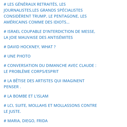
# LES GÉNÉRAUX RETRAITÉS, LES
JOURNALISTES,LES GRANDS SPÉCIALISTES
CONSIDÈRENT TRUMP, LE PENTAGONE, LES
AMÉRICAINS COMME DES IDIOTS…
# ISRAEL COUPABLE D’INTERDICTION DE MESSE,
LA JOIE MAUVAISE DES ANTISÉMITES
# DAVID HOCKNEY, WHAT ?
# UNE PHOTO
# CONVERSATION DU DIMANCHE AVEC CLAUDE :
LE PROBLÈME CORPS/ESPRIT
# LA BÊTISE DES ARTISTES QUI IMAGINENT
PENSER .
# LA BOMBE ET L’ISLAM
# LCI, SUITE, MOLLAHS ET MOLLASSONS CONTRE
LE JUSTE.
# MARIA, DIEGO, FRIDA