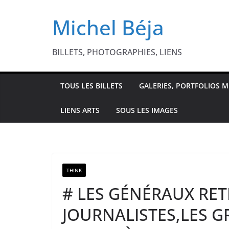
Passer
Michel Béja
au
contenu
BILLETS, PHOTOGRAPHIES, LIENS
TOUS LES BILLETS
GALERIES, PORTFOLIOS M
LIENS ARTS
SOUS LES IMAGES
THINK
# LES GÉNÉRAUX RETR
JOURNALISTES,LES G