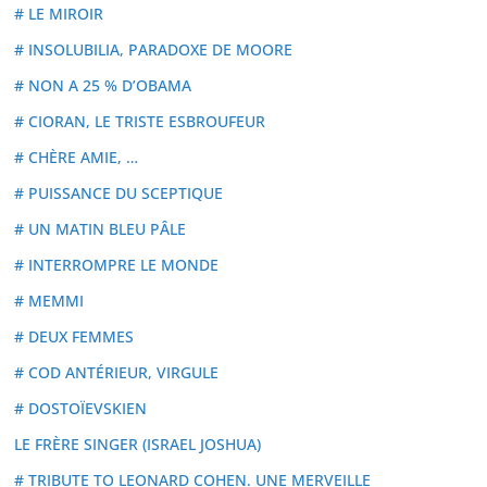
# LE MIROIR
# INSOLUBILIA, PARADOXE DE MOORE
# NON A 25 % D’OBAMA
# CIORAN, LE TRISTE ESBROUFEUR
# CHÈRE AMIE, …
# PUISSANCE DU SCEPTIQUE
# UN MATIN BLEU PÂLE
# INTERROMPRE LE MONDE
# MEMMI
# DEUX FEMMES
# COD ANTÉRIEUR, VIRGULE
# DOSTOÏEVSKIEN
LE FRÈRE SINGER (ISRAEL JOSHUA)
# TRIBUTE TO LEONARD COHEN. UNE MERVEILLE