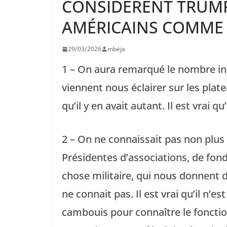
CONSIDÈRENT TRUMP
AMÉRICAINS COMME 
29/03/2026
mbéja
1 – On aura remarqué le nombre inc
viennent nous éclairer sur les plat
qu’il y en avait autant. Il est vrai q
2 – On ne connaissait pas non plu
Présidentes d’associations, de fonda
chose militaire, qui nous donnent d
ne connait pas. Il est vrai qu’il n’e
cambouis pour connaître le foncti