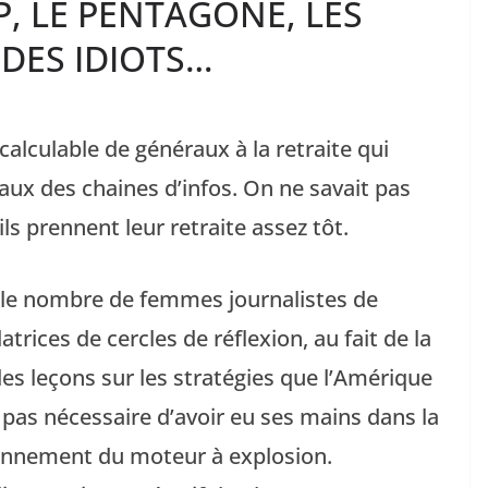
, LE PENTAGONE, LES
DES IDIOTS…
alculable de généraux à la retraite qui
eaux des chaines d’infos. On ne savait pas
u’ils prennent leur retraite assez tôt.
s le nombre de femmes journalistes de
trices de cercles de réflexion, au fait de la
es leçons sur les stratégies que l’Amérique
st pas nécessaire d’avoir eu ses mains dans la
onnement du moteur à explosion.