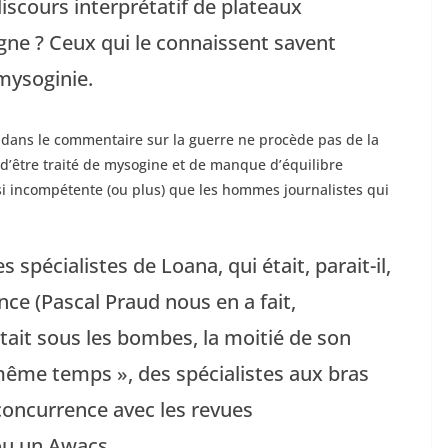
iscours interprétatif de plateaux
signe ? Ceux qui le connaissent savent
 mysoginie.
 dans le commentaire sur la guerre ne procède pas de la
 d’être traité de mysogine et de manque d’équilibre
ssi incompétente (ou plus) que les hommes journalistes qui
 spécialistes de Loana, qui était, parait-il,
nce (Pascal Praud nous en a fait,
tait sous les bombes, la moitié de son
 même temps », des spécialistes aux bras
 concurrence avec les revues
ou un Awacs.