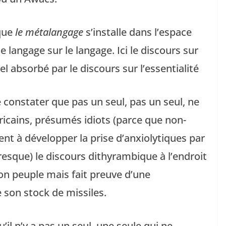
 que
le métalangage
s’installe dans l’espace
 langage sur le langage. Ici le discours sur
iel absorbé par le discours sur l’essentialité
 constater que pas un seul, pas un seul, ne
ricains, présumés idiots (parce que non-
ent à développer la prise d’anxiolytiques par
esque) le discours dithyrambique à l’endroit
son peuple mais fait preuve d’une
e son stock de missiles.
’il n’y a pas un seul, une seule qui ne