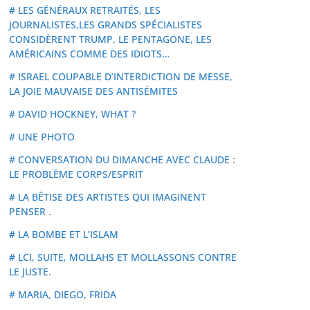
# LES GÉNÉRAUX RETRAITÉS, LES
JOURNALISTES,LES GRANDS SPÉCIALISTES
CONSIDÈRENT TRUMP, LE PENTAGONE, LES
AMÉRICAINS COMME DES IDIOTS…
# ISRAEL COUPABLE D’INTERDICTION DE MESSE,
LA JOIE MAUVAISE DES ANTISÉMITES
# DAVID HOCKNEY, WHAT ?
# UNE PHOTO
# CONVERSATION DU DIMANCHE AVEC CLAUDE :
LE PROBLÈME CORPS/ESPRIT
# LA BÊTISE DES ARTISTES QUI IMAGINENT
PENSER .
# LA BOMBE ET L’ISLAM
# LCI, SUITE, MOLLAHS ET MOLLASSONS CONTRE
LE JUSTE.
# MARIA, DIEGO, FRIDA