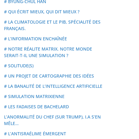
# BYUNG-CHUL HAN
# QUI ÉCRIT MIEUX, QUI DIT MIEUX ?
# LA CLIMATOLOGIE ET LE PIB, SPÉCIALITÉ DES
FRANÇAIS.
# L’INFORMATION ENCHAÎNÉE
# NOTRE RÉALITE MATRIX. NOTRE MONDE
SERAIT-T-IL UNE SIMULATION ?
# SOLITUDE(S)
# UN PROJET DE CARTOGRAPHIE DES IDÉES
# LA BANALITÉ DE L’INTELLIGENCE ARTIFICIELLE
# SIMULATION MATRIXIENNE
# LES FADAISES DE BACHELARD
L’ANORMALITÉ DU CHEF (SUR TRUMP), I.A S’EN
MÊLE…
# L’ANTISRAÉLIME ÉMERGENT