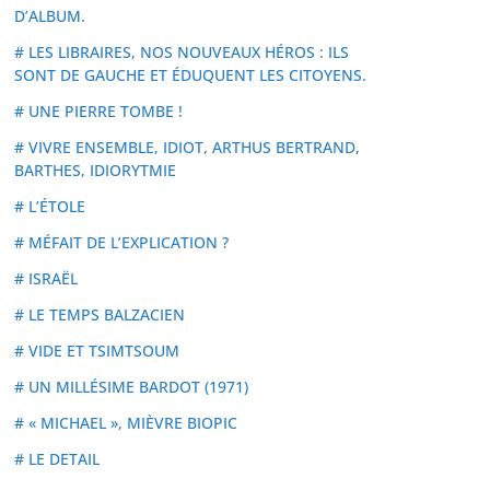
D’ALBUM.
# LES LIBRAIRES, NOS NOUVEAUX HÉROS : ILS
SONT DE GAUCHE ET ÉDUQUENT LES CITOYENS.
# UNE PIERRE TOMBE !
# VIVRE ENSEMBLE, IDIOT, ARTHUS BERTRAND,
BARTHES, IDIORYTMIE
# L’ÉTOLE
# MÉFAIT DE L’EXPLICATION ?
# ISRAËL
# LE TEMPS BALZACIEN
# VIDE ET TSIMTSOUM
# UN MILLÉSIME BARDOT (1971)
# « MICHAEL », MIÈVRE BIOPIC
# LE DETAIL