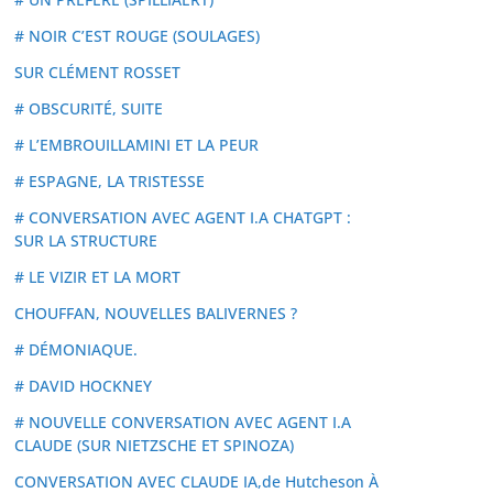
# NOIR C’EST ROUGE (SOULAGES)
SUR CLÉMENT ROSSET
# OBSCURITÉ, SUITE
# L’EMBROUILLAMINI ET LA PEUR
# ESPAGNE, LA TRISTESSE
# CONVERSATION AVEC AGENT I.A CHATGPT :
SUR LA STRUCTURE
# LE VIZIR ET LA MORT
CHOUFFAN, NOUVELLES BALIVERNES ?
# DÉMONIAQUE.
# DAVID HOCKNEY
# NOUVELLE CONVERSATION AVEC AGENT I.A
CLAUDE (SUR NIETZSCHE ET SPINOZA)
CONVERSATION AVEC CLAUDE IA,de Hutcheson À