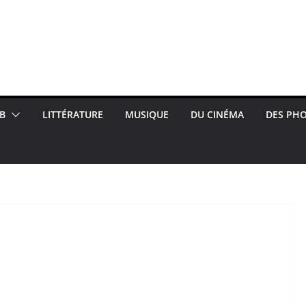
B
LITTÉRATURE
MUSIQUE
DU CINÉMA
DES PH