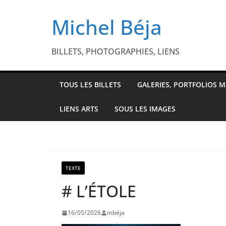
Passer
Michel Béja
au
contenu
BILLETS, PHOTOGRAPHIES, LIENS
TOUS LES BILLETS
GALERIES, PORTFOLIOS M
LIENS ARTS
SOUS LES IMAGES
TEXTE
# L’ÉTOLE
16/05/2026
mbéja