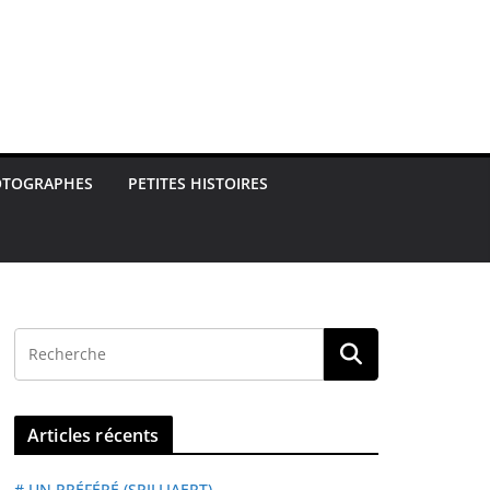
OTOGRAPHES
PETITES HISTOIRES
Articles récents
# UN PRÉFÉRÉ (SPILLIAERT)