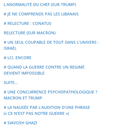
L’ANORMALITÉ DU CHEF (SUR TRUMP)
# JE NE COMPRENDS PAS LES LIBANAIS
# RELECTURE : CONATUS
RELECTURE (SUR MACRON)
# UN SEUL COUPABLE DE TOUT DANS L’UNIVERS :
ISRAËL
# LCI, ENCORE
# QUAND LA GUERRE CONTRE UN REGIME
DEVIENT IMPOSSIBLE
SUITE…
# UNE CONCURRENCE PSYCHOPATHOLOGIQUE ?
MACRON ET TRUMP
# LA NAUSÉE PAR L’AUDITION D’UNE PHRASE
(« CE N’EST PAS NOTRE GUERRE »)
# SIAVOSH GHAZI