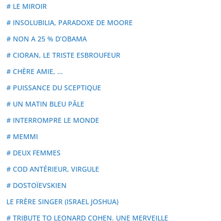
# LE MIROIR
# INSOLUBILIA, PARADOXE DE MOORE
# NON A 25 % D’OBAMA
# CIORAN, LE TRISTE ESBROUFEUR
# CHÈRE AMIE, …
# PUISSANCE DU SCEPTIQUE
# UN MATIN BLEU PÂLE
# INTERROMPRE LE MONDE
# MEMMI
# DEUX FEMMES
# COD ANTÉRIEUR, VIRGULE
# DOSTOÏEVSKIEN
LE FRÈRE SINGER (ISRAEL JOSHUA)
# TRIBUTE TO LEONARD COHEN. UNE MERVEILLE