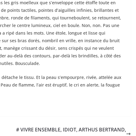
ns les gris moelleux que s’enveloppe cette étoffe toute en
 de points tactiles, pointes d’aiguilles infinies, brillantes et
bre, ronde de filaments, qui tourneboulent, se retournent,
rcher le centre lumineux, ciel en boule. Non, non. Pas une
a a ripé dans les mots. Une étole, longue et lisse qui
 sur ses bras dorés, nombril en vrille, en instance du bruit
, manège crissant du désir, sens crispés qui ne veulent
er au-delà des contours, par-delà les brindilles, à côté des
nutiles. Bousculade.
détache le tissu. Et la peau s’empourpre, rivée, attelée aux
 Peau de flamme, l’air est éruptif, le cri en alerte, la fougue
# VIVRE ENSEMBLE, IDIOT, ARTHUS BERTRAND,