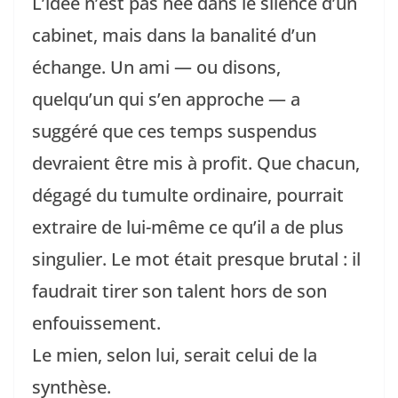
L’idée n’est pas née dans le silence d’un
cabinet, mais dans la banalité d’un
échange. Un ami — ou disons,
quelqu’un qui s’en approche — a
suggéré que ces temps suspendus
devraient être mis à profit. Que chacun,
dégagé du tumulte ordinaire, pourrait
extraire de lui-même ce qu’il a de plus
singulier. Le mot était presque brutal : il
faudrait tirer son talent hors de son
enfouissement.
Le mien, selon lui, serait celui de la
synthèse.