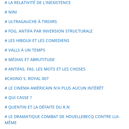
# LA RELATIVITÉ DE L’INEXISTENCE
# NINI
# ULTRAGAUCHE À TIROIRS
# FOG, ANTIFA PAR INVERSION STRUCTURALE
# LES HIBOUX ET LES COMEDIENS
# VALLS À UN TEMPS
# MÉDIAS ET ABRUTITUDE
# ANTIFAS, FAS. LES MOTS ET LES CHOSES
#CASINO S. ROYAL 007
# LE CINÉMA AMÉRICAIN N’A PLUS AUCUN INTÉRÊT
# QUI CASSE ?
# QUENTIN ET LA DÉFAITE DU R.N
# LE DRAMATIQUE COMBAT DE HOUELLEBECQ CONTRE LUI-
MÊME