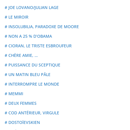
# JOE LOVANO/JULIAN LAGE
# LE MIROIR
# INSOLUBILIA, PARADOXE DE MOORE
# NON A 25 % D’OBAMA
# CIORAN, LE TRISTE ESBROUFEUR
# CHÈRE AMIE, …
# PUISSANCE DU SCEPTIQUE
# UN MATIN BLEU PÂLE
# INTERROMPRE LE MONDE
# MEMMI
# DEUX FEMMES
# COD ANTÉRIEUR, VIRGULE
# DOSTOÏEVSKIEN