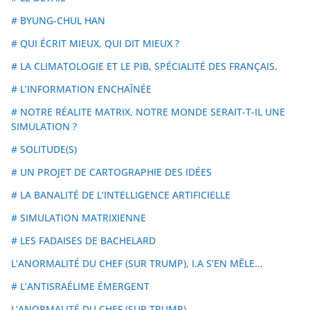
# BYUNG-CHUL HAN
# QUI ÉCRIT MIEUX, QUI DIT MIEUX ?
# LA CLIMATOLOGIE ET LE PIB, SPÉCIALITÉ DES FRANÇAIS.
# L’INFORMATION ENCHAÎNÉE
# NOTRE RÉALITE MATRIX. NOTRE MONDE SERAIT-T-IL UNE
SIMULATION ?
# SOLITUDE(S)
# UN PROJET DE CARTOGRAPHIE DES IDÉES
# LA BANALITÉ DE L’INTELLIGENCE ARTIFICIELLE
# SIMULATION MATRIXIENNE
# LES FADAISES DE BACHELARD
L’ANORMALITÉ DU CHEF (SUR TRUMP), I.A S’EN MÊLE…
# L’ANTISRAÉLIME ÉMERGENT
L’ANORMALITÉ DU CHEF (SUR TRUMP)