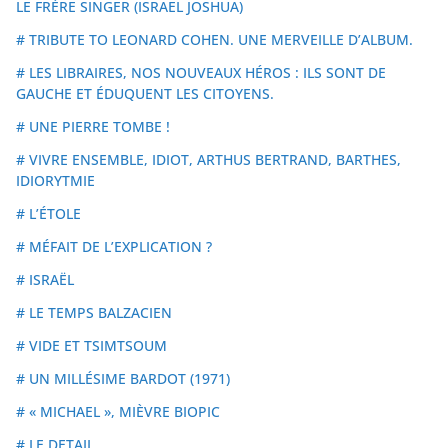
LE FRÈRE SINGER (ISRAEL JOSHUA)
# TRIBUTE TO LEONARD COHEN. UNE MERVEILLE D’ALBUM.
# LES LIBRAIRES, NOS NOUVEAUX HÉROS : ILS SONT DE
GAUCHE ET ÉDUQUENT LES CITOYENS.
# UNE PIERRE TOMBE !
# VIVRE ENSEMBLE, IDIOT, ARTHUS BERTRAND, BARTHES,
IDIORYTMIE
# L’ÉTOLE
# MÉFAIT DE L’EXPLICATION ?
# ISRAËL
# LE TEMPS BALZACIEN
# VIDE ET TSIMTSOUM
# UN MILLÉSIME BARDOT (1971)
# « MICHAEL », MIÈVRE BIOPIC
# LE DETAIL