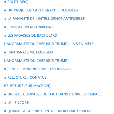
# SOLITUDE(S)
# UN PROJET DE CARTOGRAPHIE DES IDÉES
# LA BANALITÉ DE L’INTELLIGENCE ARTIFICIELLE
# SIMULATION MATRIXIENNE
# LES FADAISES DE BACHELARD
L’ANORMALITÉ DU CHEF (SUR TRUMP), I.A S’EN MÊLE…
# L’ANTISRAÉLIME ÉMERGENT
L’ANORMALITÉ DU CHEF (SUR TRUMP)
# JE NE COMPRENDS PAS LES LIBANAIS
# RELECTURE : CONATUS
RELECTURE (SUR MACRON)
# UN SEUL COUPABLE DE TOUT DANS L’UNIVERS : ISRAËL
# LCI, ENCORE
# QUAND LA GUERRE CONTRE UN REGIME DEVIENT