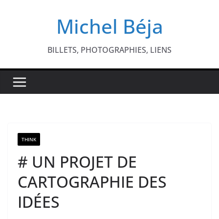
Passer
Michel Béja
au
contenu
BILLETS, PHOTOGRAPHIES, LIENS
THINK
# UN PROJET DE
CARTOGRAPHIE DES
IDÉES