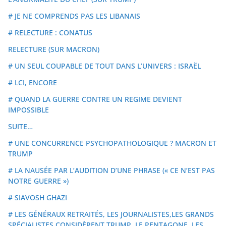
# JE NE COMPRENDS PAS LES LIBANAIS
# RELECTURE : CONATUS
RELECTURE (SUR MACRON)
# UN SEUL COUPABLE DE TOUT DANS L’UNIVERS : ISRAËL
# LCI, ENCORE
# QUAND LA GUERRE CONTRE UN REGIME DEVIENT
IMPOSSIBLE
SUITE…
# UNE CONCURRENCE PSYCHOPATHOLOGIQUE ? MACRON ET
TRUMP
# LA NAUSÉE PAR L’AUDITION D’UNE PHRASE (« CE N’EST PAS
NOTRE GUERRE »)
# SIAVOSH GHAZI
# LES GÉNÉRAUX RETRAITÉS, LES JOURNALISTES,LES GRANDS
SPÉCIALISTES CONSIDÈRENT TRUMP, LE PENTAGONE, LES