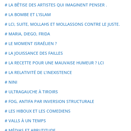
# LA BÊTISE DES ARTISTES QUI IMAGINENT PENSER .
# LA BOMBE ET L’ISLAM
# LCI, SUITE, MOLLAHS ET MOLLASSONS CONTRE LE JUSTE.
# MARIA, DIEGO, FRIDA
# LE MOMENT ISRAÉLIEN ?
# LA JOUISSANCE DES FAILLES
# LA RECETTE POUR UNE MAUVAISE HUMEUR ? LCI
# LA RELATIVITÉ DE L’INEXISTENCE
# NINI
# ULTRAGAUCHE À TIROIRS
# FOG, ANTIFA PAR INVERSION STRUCTURALE
# LES HIBOUX ET LES COMEDIENS
# VALLS À UN TEMPS
# MÉDIAS ET ABRUTITUDE