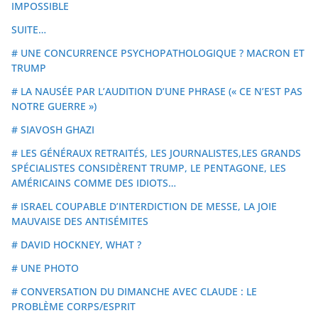
IMPOSSIBLE
SUITE…
# UNE CONCURRENCE PSYCHOPATHOLOGIQUE ? MACRON ET
TRUMP
# LA NAUSÉE PAR L’AUDITION D’UNE PHRASE (« CE N’EST PAS
NOTRE GUERRE »)
# SIAVOSH GHAZI
# LES GÉNÉRAUX RETRAITÉS, LES JOURNALISTES,LES GRANDS
SPÉCIALISTES CONSIDÈRENT TRUMP, LE PENTAGONE, LES
AMÉRICAINS COMME DES IDIOTS…
# ISRAEL COUPABLE D’INTERDICTION DE MESSE, LA JOIE
MAUVAISE DES ANTISÉMITES
# DAVID HOCKNEY, WHAT ?
# UNE PHOTO
# CONVERSATION DU DIMANCHE AVEC CLAUDE : LE
PROBLÈME CORPS/ESPRIT