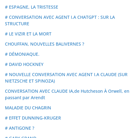
# ESPAGNE, LA TRISTESSE
# CONVERSATION AVEC AGENT I.A CHATGPT : SUR LA
STRUCTURE
# LE VIZIR ET LA MORT
CHOUFFAN, NOUVELLES BALIVERNES ?
# DÉMONIAQUE.
# DAVID HOCKNEY
# NOUVELLE CONVERSATION AVEC AGENT I.A CLAUDE (SUR
NIETZSCHE ET SPINOZA)
CONVERSATION AVEC CLAUDE IA,de Hutcheson À Orwell, en
passant par Arendt
MALADIE DU CHAGRIN
# EFFET DUNNING-KRUGER
# ANTIGONE ?