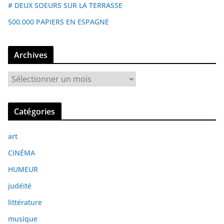
# DEUX SOEURS SUR LA TERRASSE
500.000 PAPIERS EN ESPAGNE
Archives
A
r
c
Catégories
h
i
art
v
e
CINÉMA
s
HUMEUR
judéité
littérature
musique