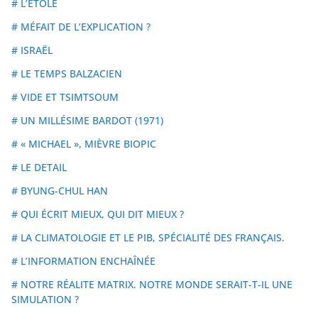
# L’ÉTOLE
# MÉFAIT DE L’EXPLICATION ?
# ISRAËL
# LE TEMPS BALZACIEN
# VIDE ET TSIMTSOUM
# UN MILLÉSIME BARDOT (1971)
# « MICHAEL », MIÈVRE BIOPIC
# LE DETAIL
# BYUNG-CHUL HAN
# QUI ÉCRIT MIEUX, QUI DIT MIEUX ?
# LA CLIMATOLOGIE ET LE PIB, SPÉCIALITÉ DES FRANÇAIS.
# L’INFORMATION ENCHAÎNÉE
# NOTRE RÉALITE MATRIX. NOTRE MONDE SERAIT-T-IL UNE
SIMULATION ?