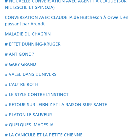
# NOUVELLE CONVERSATION AVEC AGENT I.A CLAUDE (SUR
NIETZSCHE ET SPINOZA)
CONVERSATION AVEC CLAUDE IA,de Hutcheson À Orwell, en
passant par Arendt
MALADIE DU CHAGRIN
# EFFET DUNNING-KRUGER
# ANTIGONE ?
# GARY GRAND
# VALSE DANS L’UNIVERS
# L’AUTRE ROTH
# LE STYLE CONTRE L’INSTINCT
# RETOUR SUR LEIBNIZ ET LA RAISON SUFFISANTE
# PLATON LE SAUVEUR
# QUELQUES IMAGES IA
# LA CANICULE ET LA PETITE CHIENNE