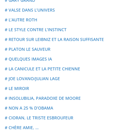
# GARY GRAND
# VALSE DANS L’UNIVERS
# L’AUTRE ROTH
# LE STYLE CONTRE L’INSTINCT
# RETOUR SUR LEIBNIZ ET LA RAISON SUFFISANTE
# PLATON LE SAUVEUR
# QUELQUES IMAGES IA
# LA CANICULE ET LA PETITE CHIENNE
# JOE LOVANO/JULIAN LAGE
# LE MIROIR
# INSOLUBILIA, PARADOXE DE MOORE
# NON A 25 % D’OBAMA
# CIORAN, LE TRISTE ESBROUFEUR
# CHÈRE AMIE, …