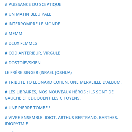
# PUISSANCE DU SCEPTIQUE
# UN MATIN BLEU PÂLE
# INTERROMPRE LE MONDE
# MEMMI
# DEUX FEMMES
# COD ANTÉRIEUR, VIRGULE
# DOSTOÏEVSKIEN
LE FRÈRE SINGER (ISRAEL JOSHUA)
# TRIBUTE TO LEONARD COHEN. UNE MERVEILLE D’ALBUM.
# LES LIBRAIRES, NOS NOUVEAUX HÉROS : ILS SONT DE
GAUCHE ET ÉDUQUENT LES CITOYENS.
# UNE PIERRE TOMBE !
# VIVRE ENSEMBLE, IDIOT, ARTHUS BERTRAND, BARTHES,
IDIORYTMIE