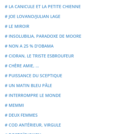
# LA CANICULE ET LA PETITE CHIENNE
# JOE LOVANO/JULIAN LAGE
# LE MIROIR
# INSOLUBILIA, PARADOXE DE MOORE
# NON A 25 % D’OBAMA
# CIORAN, LE TRISTE ESBROUFEUR
# CHÈRE AMIE, …
# PUISSANCE DU SCEPTIQUE
# UN MATIN BLEU PÂLE
# INTERROMPRE LE MONDE
# MEMMI
# DEUX FEMMES
# COD ANTÉRIEUR, VIRGULE