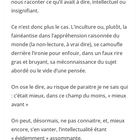
nous raconter ce qu’il avait à dire, intellectuel ou
insignifiant.
Ce n’est donc plus le cas. L’inculture ou, plutôt, la
fainéantise dans l’appréhension raisonnée du
monde (la non-lecture, à vrai dire), se camoufle
derrière l’ironie pour enfouir, dans un faux rire
gras et bruyant, sa méconnaissance du sujet
abordé ou le vide d’une pensée.
On ose le dire, au risque de paraitre je ne sais qui
: c’était mieux, dans ce champ du moins, « mieux
avant »
On peut, désormais, ne pas connaitre, et, mieux
encore, s’en vanter, l’intellectualité étant
« évidemment » assommante.