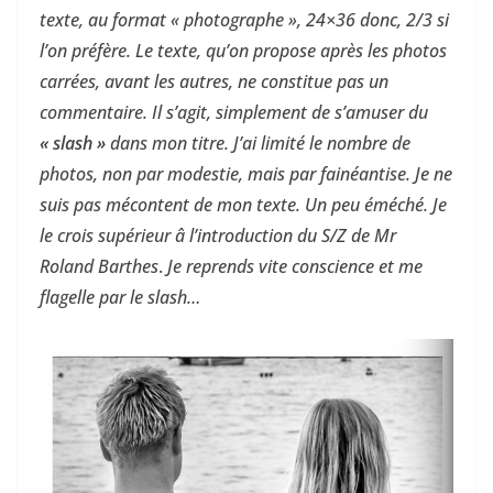
texte, au format « photographe », 24×36 donc, 2/3 si
l’on préfère. Le texte, qu’on propose après les photos
carrées, avant les autres, ne constitue pas un
commentaire. Il s’agit, simplement de s’amuser du
« slash »
dans mon titre. J’ai limité le nombre de
photos, non par modestie, mais par fainéantise. Je ne
suis pas mécontent de mon texte.
Un
peu éméché. Je
le crois supérieur â l’introduction du S/Z de Mr
Roland Barthes
.
Je reprends vite conscience et me
flagelle par le slash…