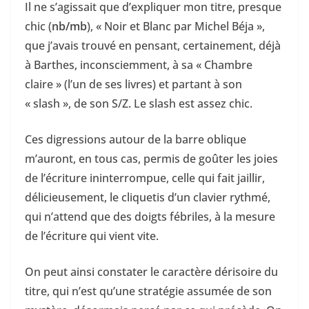
Il ne s’agissait que d’expliquer mon titre, presque
chic (
nb/mb
), « Noir et Blanc par Michel Béja »,
que j’avais trouvé en pensant, certainement, déjà
à Barthes, inconsciemment, à sa « Chambre
claire » (l’un de ses livres) et partant à son
« slash », de son S/Z. Le slash est assez chic.
Ces digressions autour de la barre oblique
m’auront, en tous cas, permis de goûter les joies
de l’écriture ininterrompue, celle qui fait jaillir,
délicieusement, le cliquetis d’un clavier rythmé,
qui n’attend que des doigts fébriles, à la mesure
de l’écriture qui vient vite.
On peut ainsi constater le caractère dérisoire du
titre, qui n’est qu’une stratégie assumée de son