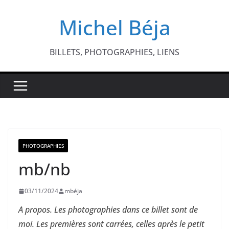
Passer
Michel Béja
au
contenu
BILLETS, PHOTOGRAPHIES, LIENS
PHOTOGRAPHIES
mb/nb
03/11/2024
mbéja
A propos. Les photographies dans ce billet sont de
moi. Les premières sont carrées, celles après le petit