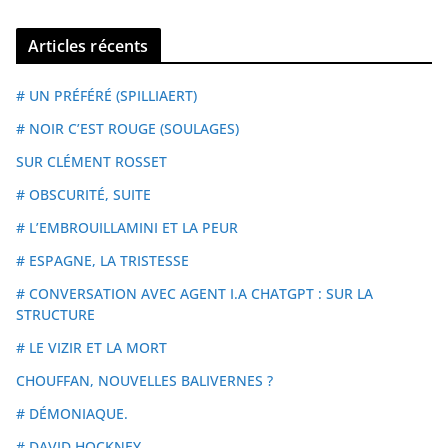
Articles récents
# UN PRÉFÉRÉ (SPILLIAERT)
# NOIR C’EST ROUGE (SOULAGES)
SUR CLÉMENT ROSSET
# OBSCURITÉ, SUITE
# L’EMBROUILLAMINI ET LA PEUR
# ESPAGNE, LA TRISTESSE
# CONVERSATION AVEC AGENT I.A CHATGPT : SUR LA
STRUCTURE
# LE VIZIR ET LA MORT
CHOUFFAN, NOUVELLES BALIVERNES ?
# DÉMONIAQUE.
# DAVID HOCKNEY