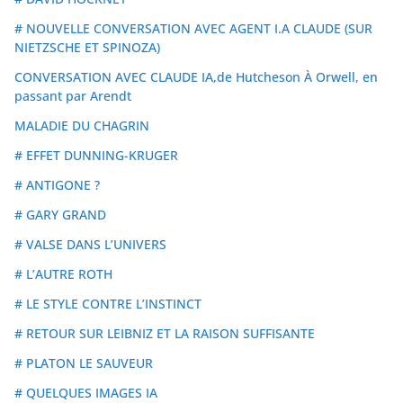
# NOUVELLE CONVERSATION AVEC AGENT I.A CLAUDE (SUR
NIETZSCHE ET SPINOZA)
CONVERSATION AVEC CLAUDE IA,de Hutcheson À Orwell, en
passant par Arendt
MALADIE DU CHAGRIN
# EFFET DUNNING-KRUGER
# ANTIGONE ?
# GARY GRAND
# VALSE DANS L’UNIVERS
# L’AUTRE ROTH
# LE STYLE CONTRE L’INSTINCT
# RETOUR SUR LEIBNIZ ET LA RAISON SUFFISANTE
# PLATON LE SAUVEUR
# QUELQUES IMAGES IA