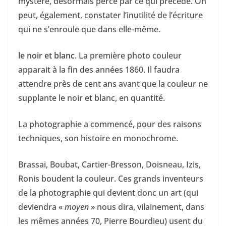
mystère, désormais percé par ce qui précède. On
peut, également, constater l’inutilité de l’écriture
qui ne s’enroule que dans elle-même.
le noir et blanc
. La première photo couleur
apparait à la fin des années 1860. Il faudra
attendre près de cent ans avant que la couleur ne
supplante le noir et blanc, en quantité.
La photographie a commencé, pour des raisons
techniques, son histoire en monochrome.
Brassai, Boubat, Cartier-Bresson, Doisneau, Izis,
Ronis boudent la couleur. Ces grands inventeurs
de la photographie qui devient donc un art (qui
deviendra «
moyen
» nous dira, vilainement, dans
les mêmes années 70, Pierre Bourdieu) usent du