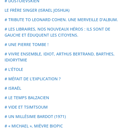
# DOSTOÏEVSKIEN
LE FRÈRE SINGER (ISRAEL JOSHUA)
# TRIBUTE TO LEONARD COHEN. UNE MERVEILLE D’ALBUM.
# LES LIBRAIRES, NOS NOUVEAUX HÉROS : ILS SONT DE
GAUCHE ET ÉDUQUENT LES CITOYENS.
# UNE PIERRE TOMBE !
# VIVRE ENSEMBLE, IDIOT, ARTHUS BERTRAND, BARTHES,
IDIORYTMIE
# L’ÉTOLE
# MÉFAIT DE L’EXPLICATION ?
# ISRAËL
# LE TEMPS BALZACIEN
# VIDE ET TSIMTSOUM
# UN MILLÉSIME BARDOT (1971)
# « MICHAEL », MIÈVRE BIOPIC