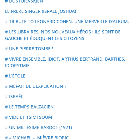
# DOSTOÏEVSKIEN
LE FRÈRE SINGER (ISRAEL JOSHUA)
# TRIBUTE TO LEONARD COHEN. UNE MERVEILLE D’ALBUM.
# LES LIBRAIRES, NOS NOUVEAUX HÉROS : ILS SONT DE
GAUCHE ET ÉDUQUENT LES CITOYENS.
# UNE PIERRE TOMBE !
# VIVRE ENSEMBLE, IDIOT, ARTHUS BERTRAND, BARTHES,
IDIORYTMIE
# L’ÉTOLE
# MÉFAIT DE L’EXPLICATION ?
# ISRAËL
# LE TEMPS BALZACIEN
# VIDE ET TSIMTSOUM
# UN MILLÉSIME BARDOT (1971)
# « MICHAEL », MIÈVRE BIOPIC