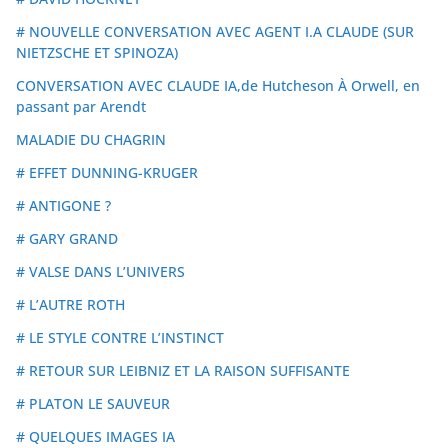
# NOUVELLE CONVERSATION AVEC AGENT I.A CLAUDE (SUR
NIETZSCHE ET SPINOZA)
CONVERSATION AVEC CLAUDE IA,de Hutcheson À Orwell, en
passant par Arendt
MALADIE DU CHAGRIN
# EFFET DUNNING-KRUGER
# ANTIGONE ?
# GARY GRAND
# VALSE DANS L’UNIVERS
# L’AUTRE ROTH
# LE STYLE CONTRE L’INSTINCT
# RETOUR SUR LEIBNIZ ET LA RAISON SUFFISANTE
# PLATON LE SAUVEUR
# QUELQUES IMAGES IA