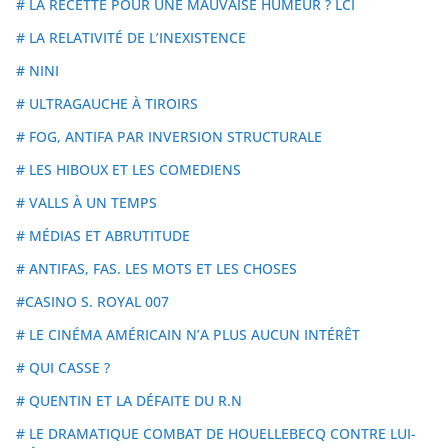
# LA RECETTE POUR UNE MAUVAISE HUMEUR ? LCI
# LA RELATIVITÉ DE L’INEXISTENCE
# NINI
# ULTRAGAUCHE À TIROIRS
# FOG, ANTIFA PAR INVERSION STRUCTURALE
# LES HIBOUX ET LES COMEDIENS
# VALLS À UN TEMPS
# MÉDIAS ET ABRUTITUDE
# ANTIFAS, FAS. LES MOTS ET LES CHOSES
#CASINO S. ROYAL 007
# LE CINÉMA AMÉRICAIN N’A PLUS AUCUN INTÉRÊT
# QUI CASSE ?
# QUENTIN ET LA DÉFAITE DU R.N
# LE DRAMATIQUE COMBAT DE HOUELLEBECQ CONTRE LUI-