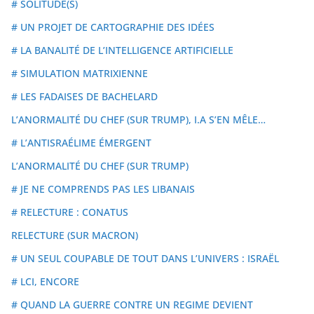
# SOLITUDE(S)
# UN PROJET DE CARTOGRAPHIE DES IDÉES
# LA BANALITÉ DE L’INTELLIGENCE ARTIFICIELLE
# SIMULATION MATRIXIENNE
# LES FADAISES DE BACHELARD
L’ANORMALITÉ DU CHEF (SUR TRUMP), I.A S’EN MÊLE…
# L’ANTISRAÉLIME ÉMERGENT
L’ANORMALITÉ DU CHEF (SUR TRUMP)
# JE NE COMPRENDS PAS LES LIBANAIS
# RELECTURE : CONATUS
RELECTURE (SUR MACRON)
# UN SEUL COUPABLE DE TOUT DANS L’UNIVERS : ISRAËL
# LCI, ENCORE
# QUAND LA GUERRE CONTRE UN REGIME DEVIENT