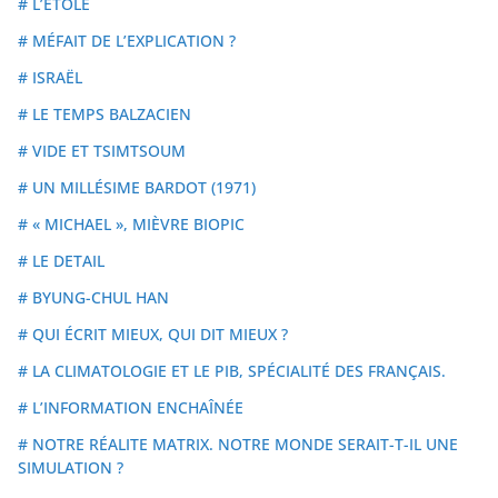
# L’ÉTOLE
# MÉFAIT DE L’EXPLICATION ?
# ISRAËL
# LE TEMPS BALZACIEN
# VIDE ET TSIMTSOUM
# UN MILLÉSIME BARDOT (1971)
# « MICHAEL », MIÈVRE BIOPIC
# LE DETAIL
# BYUNG-CHUL HAN
# QUI ÉCRIT MIEUX, QUI DIT MIEUX ?
# LA CLIMATOLOGIE ET LE PIB, SPÉCIALITÉ DES FRANÇAIS.
# L’INFORMATION ENCHAÎNÉE
# NOTRE RÉALITE MATRIX. NOTRE MONDE SERAIT-T-IL UNE
SIMULATION ?