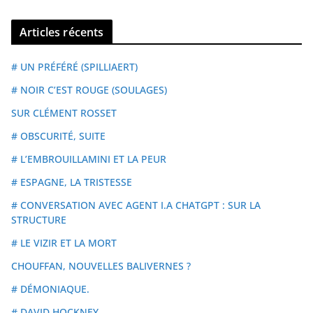
Articles récents
# UN PRÉFÉRÉ (SPILLIAERT)
# NOIR C’EST ROUGE (SOULAGES)
SUR CLÉMENT ROSSET
# OBSCURITÉ, SUITE
# L’EMBROUILLAMINI ET LA PEUR
# ESPAGNE, LA TRISTESSE
# CONVERSATION AVEC AGENT I.A CHATGPT : SUR LA
STRUCTURE
# LE VIZIR ET LA MORT
CHOUFFAN, NOUVELLES BALIVERNES ?
# DÉMONIAQUE.
# DAVID HOCKNEY