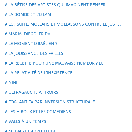
# LA BÊTISE DES ARTISTES QUI IMAGINENT PENSER .
# LA BOMBE ET L’ISLAM
# LCI, SUITE, MOLLAHS ET MOLLASSONS CONTRE LE JUSTE.
# MARIA, DIEGO, FRIDA
# LE MOMENT ISRAÉLIEN ?
# LA JOUISSANCE DES FAILLES
# LA RECETTE POUR UNE MAUVAISE HUMEUR ? LCI
# LA RELATIVITÉ DE L’INEXISTENCE
# NINI
# ULTRAGAUCHE À TIROIRS
# FOG, ANTIFA PAR INVERSION STRUCTURALE
# LES HIBOUX ET LES COMEDIENS
# VALLS À UN TEMPS
# MÉDIAS ET ABRUTITUDE