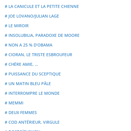
# LA CANICULE ET LA PETITE CHIENNE
# JOE LOVANO/JULIAN LAGE
# LE MIROIR
# INSOLUBILIA, PARADOXE DE MOORE
# NON A 25 % D’OBAMA
# CIORAN, LE TRISTE ESBROUFEUR
# CHÈRE AMIE, …
# PUISSANCE DU SCEPTIQUE
# UN MATIN BLEU PÂLE
# INTERROMPRE LE MONDE
# MEMMI
# DEUX FEMMES
# COD ANTÉRIEUR, VIRGULE