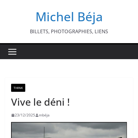
Passer
Michel Béja
au
contenu
BILLETS, PHOTOGRAPHIES, LIENS
THINK
Vive le déni !
23/12/2025
mbéja