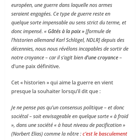
européen, une guerre dans laquelle nos armes
seraient engagées. Ce type de guerre reste en
quelque sorte impensable au sens strict du terme, et
donc impensé. «
Gâtés à la paix »
[formule de
l’historien allemand Karl Schlögel, NDLR] depuis des
décennies, nous nous révélons incapables de sortir de
notre croyance – car il s’agit bien
d’une croyance
–
d’une paix définitive.
Cet « historien » qui aime la guerre en vient
presque la souhaiter lorsqu’il dit que :
Je ne pense pas qu’un consensus politique – et donc
sociétal – soit envisageable en quelque sorte « à froid
», dans une société « à haut niveau de pacification »
(Norbert Elias) comme la nôtre :
c’est le basculement