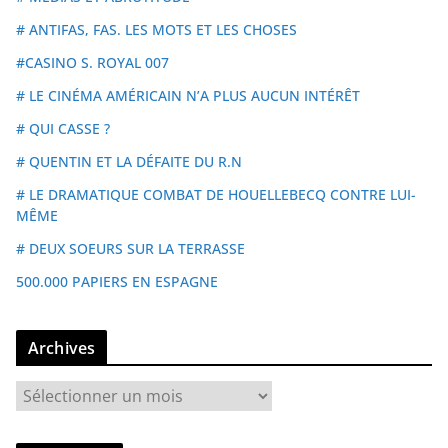
# ANTIFAS, FAS. LES MOTS ET LES CHOSES
#CASINO S. ROYAL 007
# LE CINÉMA AMÉRICAIN N’A PLUS AUCUN INTÉRÊT
# QUI CASSE ?
# QUENTIN ET LA DÉFAITE DU R.N
# LE DRAMATIQUE COMBAT DE HOUELLEBECQ CONTRE LUI-
MÊME
# DEUX SOEURS SUR LA TERRASSE
500.000 PAPIERS EN ESPAGNE
Archives
A
r
c