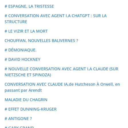
# ESPAGNE, LA TRISTESSE
# CONVERSATION AVEC AGENT I.A CHATGPT : SUR LA
STRUCTURE
# LE VIZIR ET LA MORT
CHOUFFAN, NOUVELLES BALIVERNES ?
# DÉMONIAQUE.
# DAVID HOCKNEY
# NOUVELLE CONVERSATION AVEC AGENT I.A CLAUDE (SUR
NIETZSCHE ET SPINOZA)
CONVERSATION AVEC CLAUDE IA,de Hutcheson À Orwell, en
passant par Arendt
MALADIE DU CHAGRIN
# EFFET DUNNING-KRUGER
# ANTIGONE ?
# GARY GRAND