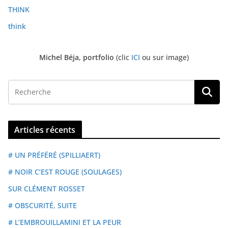
THINK
think
Michel Béja, portfolio
(clic
ICI
ou sur image)
Articles récents
# UN PRÉFÉRÉ (SPILLIAERT)
# NOIR C’EST ROUGE (SOULAGES)
SUR CLÉMENT ROSSET
# OBSCURITÉ, SUITE
# L’EMBROUILLAMINI ET LA PEUR