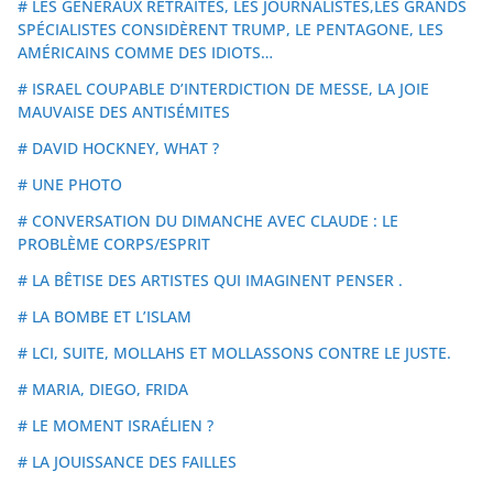
# LES GÉNÉRAUX RETRAITÉS, LES JOURNALISTES,LES GRANDS
SPÉCIALISTES CONSIDÈRENT TRUMP, LE PENTAGONE, LES
AMÉRICAINS COMME DES IDIOTS…
# ISRAEL COUPABLE D’INTERDICTION DE MESSE, LA JOIE
MAUVAISE DES ANTISÉMITES
# DAVID HOCKNEY, WHAT ?
# UNE PHOTO
# CONVERSATION DU DIMANCHE AVEC CLAUDE : LE
PROBLÈME CORPS/ESPRIT
# LA BÊTISE DES ARTISTES QUI IMAGINENT PENSER .
# LA BOMBE ET L’ISLAM
# LCI, SUITE, MOLLAHS ET MOLLASSONS CONTRE LE JUSTE.
# MARIA, DIEGO, FRIDA
# LE MOMENT ISRAÉLIEN ?
# LA JOUISSANCE DES FAILLES