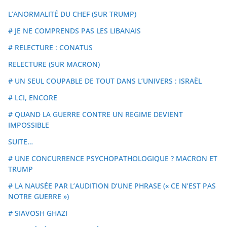
L’ANORMALITÉ DU CHEF (SUR TRUMP)
# JE NE COMPRENDS PAS LES LIBANAIS
# RELECTURE : CONATUS
RELECTURE (SUR MACRON)
# UN SEUL COUPABLE DE TOUT DANS L’UNIVERS : ISRAËL
# LCI, ENCORE
# QUAND LA GUERRE CONTRE UN REGIME DEVIENT
IMPOSSIBLE
SUITE…
# UNE CONCURRENCE PSYCHOPATHOLOGIQUE ? MACRON ET
TRUMP
# LA NAUSÉE PAR L’AUDITION D’UNE PHRASE (« CE N’EST PAS
NOTRE GUERRE »)
# SIAVOSH GHAZI