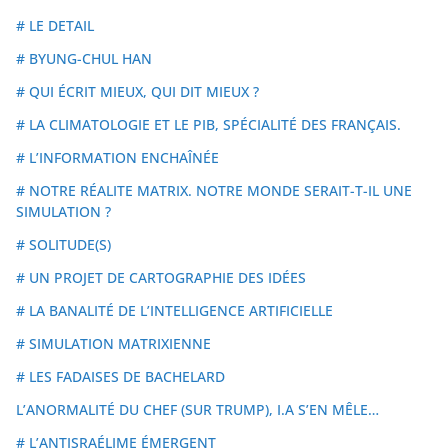
# LE DETAIL
# BYUNG-CHUL HAN
# QUI ÉCRIT MIEUX, QUI DIT MIEUX ?
# LA CLIMATOLOGIE ET LE PIB, SPÉCIALITÉ DES FRANÇAIS.
# L’INFORMATION ENCHAÎNÉE
# NOTRE RÉALITE MATRIX. NOTRE MONDE SERAIT-T-IL UNE
SIMULATION ?
# SOLITUDE(S)
# UN PROJET DE CARTOGRAPHIE DES IDÉES
# LA BANALITÉ DE L’INTELLIGENCE ARTIFICIELLE
# SIMULATION MATRIXIENNE
# LES FADAISES DE BACHELARD
L’ANORMALITÉ DU CHEF (SUR TRUMP), I.A S’EN MÊLE…
# L’ANTISRAÉLIME ÉMERGENT