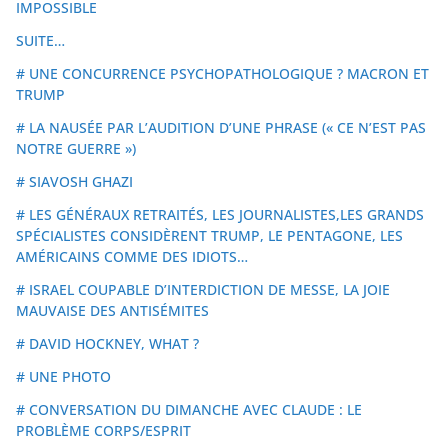
IMPOSSIBLE
SUITE…
# UNE CONCURRENCE PSYCHOPATHOLOGIQUE ? MACRON ET
TRUMP
# LA NAUSÉE PAR L’AUDITION D’UNE PHRASE (« CE N’EST PAS
NOTRE GUERRE »)
# SIAVOSH GHAZI
# LES GÉNÉRAUX RETRAITÉS, LES JOURNALISTES,LES GRANDS
SPÉCIALISTES CONSIDÈRENT TRUMP, LE PENTAGONE, LES
AMÉRICAINS COMME DES IDIOTS…
# ISRAEL COUPABLE D’INTERDICTION DE MESSE, LA JOIE
MAUVAISE DES ANTISÉMITES
# DAVID HOCKNEY, WHAT ?
# UNE PHOTO
# CONVERSATION DU DIMANCHE AVEC CLAUDE : LE
PROBLÈME CORPS/ESPRIT