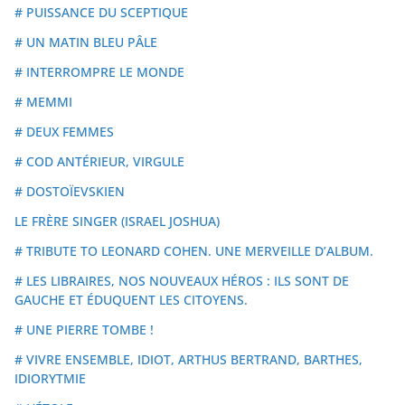
# PUISSANCE DU SCEPTIQUE
# UN MATIN BLEU PÂLE
# INTERROMPRE LE MONDE
# MEMMI
# DEUX FEMMES
# COD ANTÉRIEUR, VIRGULE
# DOSTOÏEVSKIEN
LE FRÈRE SINGER (ISRAEL JOSHUA)
# TRIBUTE TO LEONARD COHEN. UNE MERVEILLE D’ALBUM.
# LES LIBRAIRES, NOS NOUVEAUX HÉROS : ILS SONT DE
GAUCHE ET ÉDUQUENT LES CITOYENS.
# UNE PIERRE TOMBE !
# VIVRE ENSEMBLE, IDIOT, ARTHUS BERTRAND, BARTHES,
IDIORYTMIE