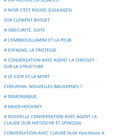
# NOIR C’EST ROUGE (SOULAGES)
SUR CLÉMENT ROSSET
# OBSCURITÉ, SUITE
# L’EMBROUILLAMINI ET LA PEUR
# ESPAGNE, LA TRISTESSE
# CONVERSATION AVEC AGENT I.A CHATGPT :
SUR LA STRUCTURE
# LE VIZIR ET LA MORT
CHOUFFAN, NOUVELLES BALIVERNES ?
# DÉMONIAQUE.
# DAVID HOCKNEY
# NOUVELLE CONVERSATION AVEC AGENT I.A
CLAUDE (SUR NIETZSCHE ET SPINOZA)
CONVERSATION AVEC CLAUDE IA,de Hutcheson À