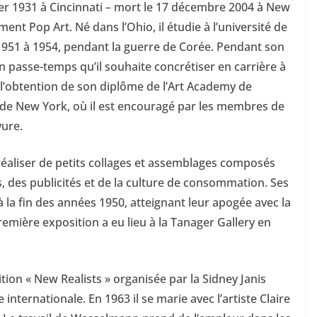
er 1931 à Cincinnati – mort le 17 décembre 2004 à New
t Pop Art. Né dans l’Ohio, il étudie à l’université de
 1951 à 1954, pendant la guerre de Corée. Pendant son
n passe-temps qu’il souhaite concrétiser en carrière à
 l’obtention de son diplôme de l’Art Academy de
on de New York, où il est encouragé par les membres de
vure.
éaliser de petits collages et assemblages composés
, des publicités et de la culture de consommation. Ses
a fin des années 1950, atteignant leur apogée avec la
emière exposition a eu lieu à la Tanager Gallery en
ition « New Realists » organisée par la Sidney Janis
internationale. En 1963 il se marie avec l’artiste Claire