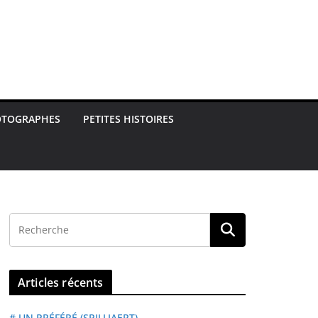
OTOGRAPHES
PETITES HISTOIRES
Articles récents
# UN PRÉFÉRÉ (SPILLIAERT)