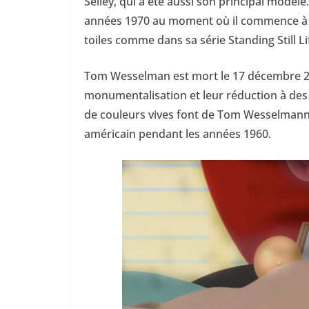
Selley, qui a été aussi son principal modèl
années 1970 au moment où il commence à p
toiles comme dans sa série Standing Still Li
Tom Wesselman est mort le 17 décembre 200
monumentalisation et leur réduction à des s
de couleurs vives font de Tom Wesselmann
américain pendant les années 1960.