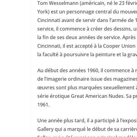
Tom Wesselmann (américain, né le 23 févri
York) est un personnage central du mouvemen
Cincinnati avant de servir dans l’armée de
service, il commence à créer des dessins, u
la fin de ses deux années de service. Après
Cincinnati, il est accepté à la Cooper Uni
la faculté à poursuivre la peinture et la gra
Au début des années 1960, il commence à r
de l’imagerie ordinaire issue des magazines
œuvres sont plus marquées sexuellement à l
série érotique Great American Nudes. Sa pr
1961.
Une année plus tard, il a participé à l’expos
Gallery qui a marqué le début de sa carrière 