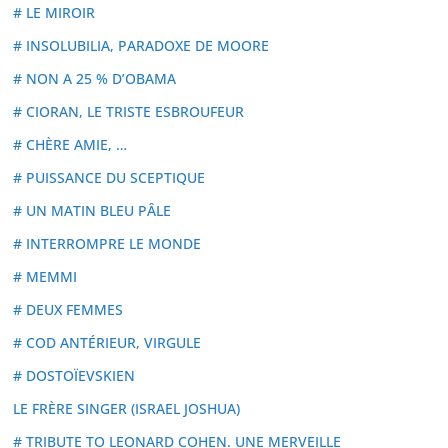
# LE MIROIR
# INSOLUBILIA, PARADOXE DE MOORE
# NON A 25 % D’OBAMA
# CIORAN, LE TRISTE ESBROUFEUR
# CHÈRE AMIE, …
# PUISSANCE DU SCEPTIQUE
# UN MATIN BLEU PÂLE
# INTERROMPRE LE MONDE
# MEMMI
# DEUX FEMMES
# COD ANTÉRIEUR, VIRGULE
# DOSTOÏEVSKIEN
LE FRÈRE SINGER (ISRAEL JOSHUA)
# TRIBUTE TO LEONARD COHEN. UNE MERVEILLE