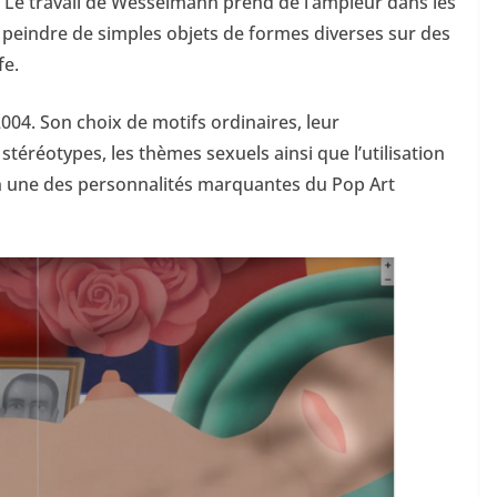
e. Le travail de Wesselmann prend de l’ampleur dans les
eindre de simples objets de formes diverses sur des
fe.
4. Son choix de motifs ordinaires, leur
téréotypes, les thèmes sexuels ainsi que l’utilisation
 une des personnalités marquantes du Pop Art