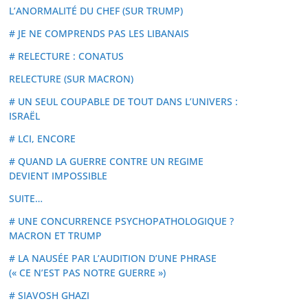
L’ANORMALITÉ DU CHEF (SUR TRUMP)
# JE NE COMPRENDS PAS LES LIBANAIS
# RELECTURE : CONATUS
RELECTURE (SUR MACRON)
# UN SEUL COUPABLE DE TOUT DANS L’UNIVERS :
ISRAËL
# LCI, ENCORE
# QUAND LA GUERRE CONTRE UN REGIME
DEVIENT IMPOSSIBLE
SUITE…
# UNE CONCURRENCE PSYCHOPATHOLOGIQUE ?
MACRON ET TRUMP
# LA NAUSÉE PAR L’AUDITION D’UNE PHRASE
(« CE N’EST PAS NOTRE GUERRE »)
# SIAVOSH GHAZI