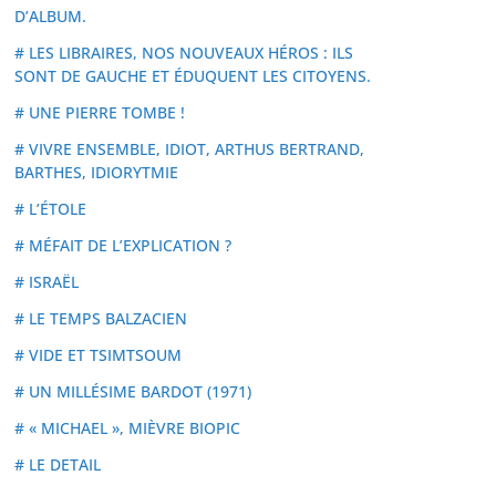
D’ALBUM.
# LES LIBRAIRES, NOS NOUVEAUX HÉROS : ILS
SONT DE GAUCHE ET ÉDUQUENT LES CITOYENS.
# UNE PIERRE TOMBE !
# VIVRE ENSEMBLE, IDIOT, ARTHUS BERTRAND,
BARTHES, IDIORYTMIE
# L’ÉTOLE
# MÉFAIT DE L’EXPLICATION ?
# ISRAËL
# LE TEMPS BALZACIEN
# VIDE ET TSIMTSOUM
# UN MILLÉSIME BARDOT (1971)
# « MICHAEL », MIÈVRE BIOPIC
# LE DETAIL