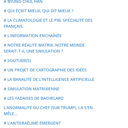
# BYUNG-CHUL HAN
# QUI ÉCRIT MIEUX, QUI DIT MIEUX ?
# LA CLIMATOLOGIE ET LE PIB, SPÉCIALITÉ DES
FRANÇAIS.
# L’INFORMATION ENCHAÎNÉE
# NOTRE RÉALITE MATRIX. NOTRE MONDE
SERAIT-T-IL UNE SIMULATION ?
# SOLITUDE(S)
# UN PROJET DE CARTOGRAPHIE DES IDÉES
# LA BANALITÉ DE L’INTELLIGENCE ARTIFICIELLE
# SIMULATION MATRIXIENNE
# LES FADAISES DE BACHELARD
L’ANORMALITÉ DU CHEF (SUR TRUMP), I.A S’EN
MÊLE…
# L’ANTISRAÉLIME ÉMERGENT