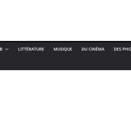
B
LITTÉRATURE
MUSIQUE
DU CINÉMA
DES PH