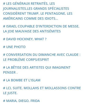
# LES GÉNÉRAUX RETRAITÉS, LES
JOURNALISTES,LES GRANDS SPÉCIALISTES
CONSIDÈRENT TRUMP, LE PENTAGONE, LES
AMÉRICAINS COMME DES IDIOTS…
# ISRAEL COUPABLE D’INTERDICTION DE MESSE,
LA JOIE MAUVAISE DES ANTISÉMITES
# DAVID HOCKNEY, WHAT ?
# UNE PHOTO
# CONVERSATION DU DIMANCHE AVEC CLAUDE :
LE PROBLÈME CORPS/ESPRIT
# LA BÊTISE DES ARTISTES QUI IMAGINENT
PENSER .
# LA BOMBE ET L’ISLAM
# LCI, SUITE, MOLLAHS ET MOLLASSONS CONTRE
LE JUSTE.
# MARIA, DIEGO, FRIDA