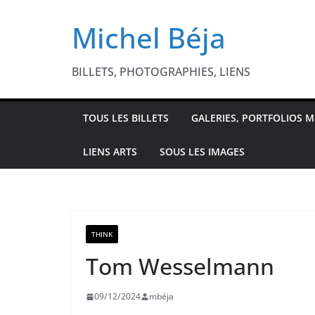
Passer
Michel Béja
au
contenu
BILLETS, PHOTOGRAPHIES, LIENS
TOUS LES BILLETS
GALERIES, PORTFOLIOS M
LIENS ARTS
SOUS LES IMAGES
THINK
Tom Wesselmann
09/12/2024
mbéja