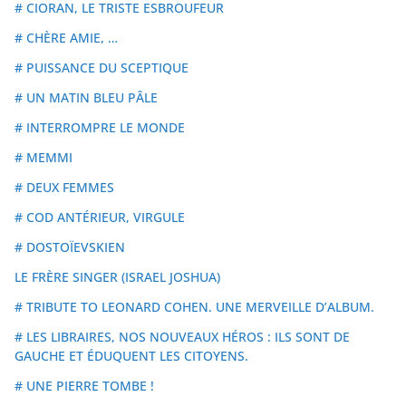
# CIORAN, LE TRISTE ESBROUFEUR
# CHÈRE AMIE, …
# PUISSANCE DU SCEPTIQUE
# UN MATIN BLEU PÂLE
# INTERROMPRE LE MONDE
# MEMMI
# DEUX FEMMES
# COD ANTÉRIEUR, VIRGULE
# DOSTOÏEVSKIEN
LE FRÈRE SINGER (ISRAEL JOSHUA)
# TRIBUTE TO LEONARD COHEN. UNE MERVEILLE D’ALBUM.
# LES LIBRAIRES, NOS NOUVEAUX HÉROS : ILS SONT DE
GAUCHE ET ÉDUQUENT LES CITOYENS.
# UNE PIERRE TOMBE !