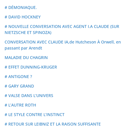
# DÉMONIAQUE.
# DAVID HOCKNEY
# NOUVELLE CONVERSATION AVEC AGENT I.A CLAUDE (SUR
NIETZSCHE ET SPINOZA)
CONVERSATION AVEC CLAUDE IA,de Hutcheson À Orwell, en
passant par Arendt
MALADIE DU CHAGRIN
# EFFET DUNNING-KRUGER
# ANTIGONE ?
# GARY GRAND
# VALSE DANS L’UNIVERS
# L’AUTRE ROTH
# LE STYLE CONTRE L’INSTINCT
# RETOUR SUR LEIBNIZ ET LA RAISON SUFFISANTE