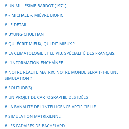
# UN MILLÉSIME BARDOT (1971)
# « MICHAEL », MIÈVRE BIOPIC
# LE DETAIL
# BYUNG-CHUL HAN
# QUI ÉCRIT MIEUX, QUI DIT MIEUX ?
# LA CLIMATOLOGIE ET LE PIB, SPÉCIALITÉ DES FRANÇAIS.
# L’INFORMATION ENCHAÎNÉE
# NOTRE RÉALITE MATRIX. NOTRE MONDE SERAIT-T-IL UNE
SIMULATION ?
# SOLITUDE(S)
# UN PROJET DE CARTOGRAPHIE DES IDÉES
# LA BANALITÉ DE L’INTELLIGENCE ARTIFICIELLE
# SIMULATION MATRIXIENNE
# LES FADAISES DE BACHELARD