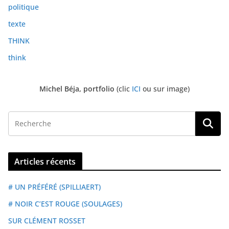
politique
texte
THINK
think
Michel Béja, portfolio
(clic
ICI
ou sur image)
Articles récents
# UN PRÉFÉRÉ (SPILLIAERT)
# NOIR C’EST ROUGE (SOULAGES)
SUR CLÉMENT ROSSET