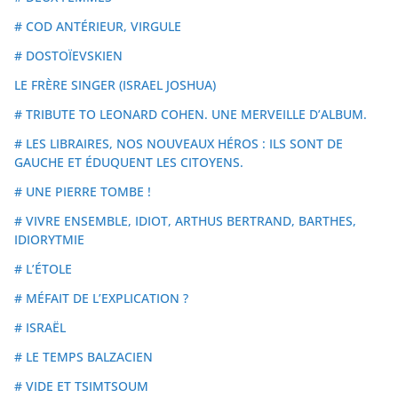
# COD ANTÉRIEUR, VIRGULE
# DOSTOÏEVSKIEN
LE FRÈRE SINGER (ISRAEL JOSHUA)
# TRIBUTE TO LEONARD COHEN. UNE MERVEILLE D’ALBUM.
# LES LIBRAIRES, NOS NOUVEAUX HÉROS : ILS SONT DE
GAUCHE ET ÉDUQUENT LES CITOYENS.
# UNE PIERRE TOMBE !
# VIVRE ENSEMBLE, IDIOT, ARTHUS BERTRAND, BARTHES,
IDIORYTMIE
# L’ÉTOLE
# MÉFAIT DE L’EXPLICATION ?
# ISRAËL
# LE TEMPS BALZACIEN
# VIDE ET TSIMTSOUM