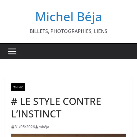
Passer
Michel Béja
au
contenu
BILLETS, PHOTOGRAPHIES, LIENS
THINK
# LE STYLE CONTRE
L’INSTINCT
31/05/2026
mbéja