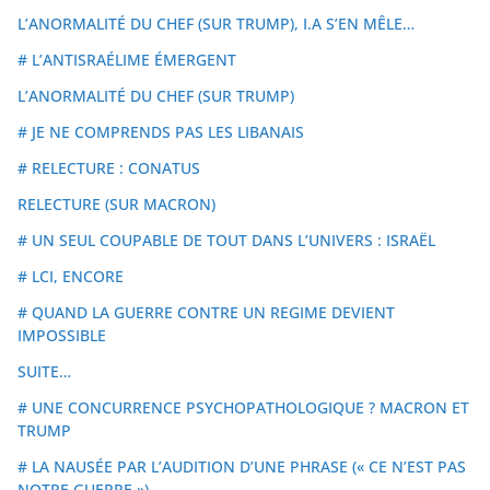
L’ANORMALITÉ DU CHEF (SUR TRUMP), I.A S’EN MÊLE…
# L’ANTISRAÉLIME ÉMERGENT
L’ANORMALITÉ DU CHEF (SUR TRUMP)
# JE NE COMPRENDS PAS LES LIBANAIS
# RELECTURE : CONATUS
RELECTURE (SUR MACRON)
# UN SEUL COUPABLE DE TOUT DANS L’UNIVERS : ISRAËL
# LCI, ENCORE
# QUAND LA GUERRE CONTRE UN REGIME DEVIENT
IMPOSSIBLE
SUITE…
# UNE CONCURRENCE PSYCHOPATHOLOGIQUE ? MACRON ET
TRUMP
# LA NAUSÉE PAR L’AUDITION D’UNE PHRASE (« CE N’EST PAS
NOTRE GUERRE »)