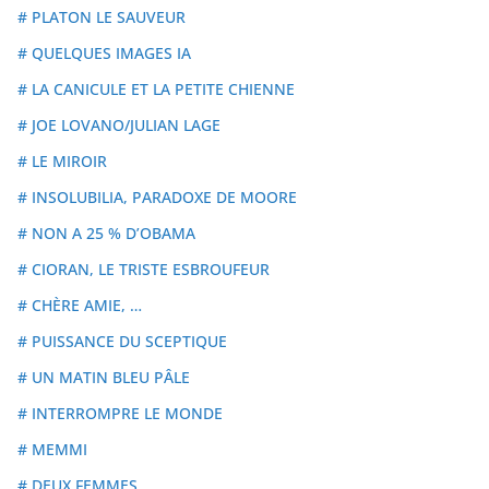
# PLATON LE SAUVEUR
# QUELQUES IMAGES IA
# LA CANICULE ET LA PETITE CHIENNE
# JOE LOVANO/JULIAN LAGE
# LE MIROIR
# INSOLUBILIA, PARADOXE DE MOORE
# NON A 25 % D’OBAMA
# CIORAN, LE TRISTE ESBROUFEUR
# CHÈRE AMIE, …
# PUISSANCE DU SCEPTIQUE
# UN MATIN BLEU PÂLE
# INTERROMPRE LE MONDE
# MEMMI
# DEUX FEMMES