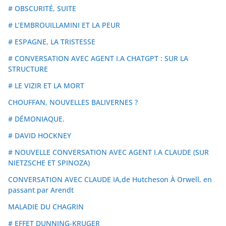
# OBSCURITÉ, SUITE
# L’EMBROUILLAMINI ET LA PEUR
# ESPAGNE, LA TRISTESSE
# CONVERSATION AVEC AGENT I.A CHATGPT : SUR LA
STRUCTURE
# LE VIZIR ET LA MORT
CHOUFFAN, NOUVELLES BALIVERNES ?
# DÉMONIAQUE.
# DAVID HOCKNEY
# NOUVELLE CONVERSATION AVEC AGENT I.A CLAUDE (SUR
NIETZSCHE ET SPINOZA)
CONVERSATION AVEC CLAUDE IA,de Hutcheson À Orwell, en
passant par Arendt
MALADIE DU CHAGRIN
# EFFET DUNNING-KRUGER