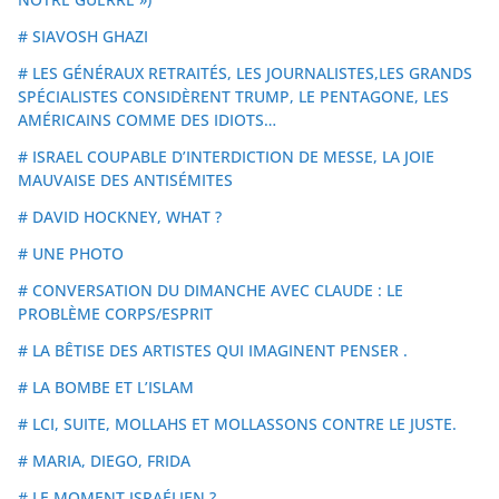
# SIAVOSH GHAZI
# LES GÉNÉRAUX RETRAITÉS, LES JOURNALISTES,LES GRANDS
SPÉCIALISTES CONSIDÈRENT TRUMP, LE PENTAGONE, LES
AMÉRICAINS COMME DES IDIOTS…
# ISRAEL COUPABLE D’INTERDICTION DE MESSE, LA JOIE
MAUVAISE DES ANTISÉMITES
# DAVID HOCKNEY, WHAT ?
# UNE PHOTO
# CONVERSATION DU DIMANCHE AVEC CLAUDE : LE
PROBLÈME CORPS/ESPRIT
# LA BÊTISE DES ARTISTES QUI IMAGINENT PENSER .
# LA BOMBE ET L’ISLAM
# LCI, SUITE, MOLLAHS ET MOLLASSONS CONTRE LE JUSTE.
# MARIA, DIEGO, FRIDA
# LE MOMENT ISRAÉLIEN ?