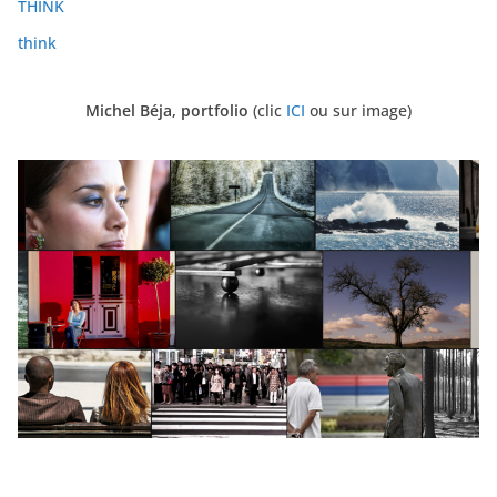
THINK
think
Michel Béja, portfolio
(clic
ICI
ou sur image)