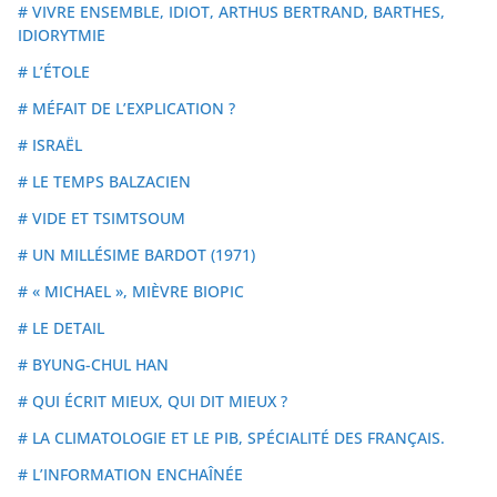
# VIVRE ENSEMBLE, IDIOT, ARTHUS BERTRAND, BARTHES,
IDIORYTMIE
# L’ÉTOLE
# MÉFAIT DE L’EXPLICATION ?
# ISRAËL
# LE TEMPS BALZACIEN
# VIDE ET TSIMTSOUM
# UN MILLÉSIME BARDOT (1971)
# « MICHAEL », MIÈVRE BIOPIC
# LE DETAIL
# BYUNG-CHUL HAN
# QUI ÉCRIT MIEUX, QUI DIT MIEUX ?
# LA CLIMATOLOGIE ET LE PIB, SPÉCIALITÉ DES FRANÇAIS.
# L’INFORMATION ENCHAÎNÉE