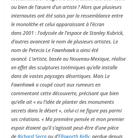
ou bien de l’œuvre d’un artiste ? Alors que plusieurs
internautes ont été saisis par la ressemblance entre
le monolithe et celui apparaissant à l’écran
dans 2001 : l’odyssée de l’espace de Stanley Kubrick,
d’autres avancent le nom de plusieurs artistes. Le
nom de Petecia Le Fawnhawk a ainsi été
avancé. L’artiste, basée au Nouveau-Mexique, réalise
en effet des sculptures totémiques qu’elle installe
dans de vastes paysages désertiques. Mais Le
Fawnhawk a coupé court aux rumeurs en
commentant cette découverte, précisant que bien
qu’elle ait « eu l’idée de planter des monuments
secrets dans le désert », celui-ci ne figure pas parmi
ses créations. « Ma première pensée et mon premier
espoir étaient qu’il s’agissait peut-être d’une pièce
de
Richard Serra
ou d’
Ellsworth Kelly
, perdue depuis