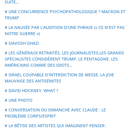
SUITE…
# UNE CONCURRENCE PSYCHOPATHOLOGIQUE ? MACRON ET
TRUMP
# LA NAUSÉE PAR L’AUDITION D’UNE PHRASE (« CE N’EST PAS
NOTRE GUERRE »)
# SIAVOSH GHAZI
# LES GÉNÉRAUX RETRAITÉS, LES JOURNALISTES,LES GRANDS
SPÉCIALISTES CONSIDÈRENT TRUMP, LE PENTAGONE, LES
AMÉRICAINS COMME DES IDIOTS…
# ISRAEL COUPABLE D’INTERDICTION DE MESSE, LA JOIE
MAUVAISE DES ANTISÉMITES
# DAVID HOCKNEY, WHAT ?
# UNE PHOTO
# CONVERSATION DU DIMANCHE AVEC CLAUDE : LE
PROBLÈME CORPS/ESPRIT
# LA BÊTISE DES ARTISTES QUI IMAGINENT PENSER .