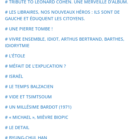
# TRIBUTE TO LEONARD COHEN. UNE MERVEILLE D’ALBUM.
# LES LIBRAIRES, NOS NOUVEAUX HÉROS : ILS SONT DE
GAUCHE ET ÉDUQUENT LES CITOYENS.
# UNE PIERRE TOMBE !
# VIVRE ENSEMBLE, IDIOT, ARTHUS BERTRAND, BARTHES,
IDIORYTMIE
# L’ÉTOLE
# MÉFAIT DE L’EXPLICATION ?
# ISRAËL
# LE TEMPS BALZACIEN
# VIDE ET TSIMTSOUM
# UN MILLÉSIME BARDOT (1971)
# « MICHAEL », MIÈVRE BIOPIC
# LE DETAIL
# BYUNG-CHUL HAN