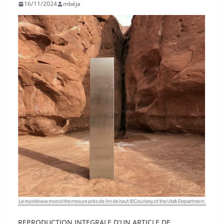
16/11/2024
mbéja
REPRODUCTION INTEGRALE D’UN ARTICLE DE