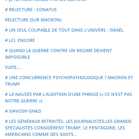
# RELECTURE : CONATUS
RELECTURE (SUR MACRON)
# UN SEUL COUPABLE DE TOUT DANS L’UNIVERS : ISRAËL
# LCI, ENCORE
# QUAND LA GUERRE CONTRE UN REGIME DEVIENT
IMPOSSIBLE
SUITE…
# UNE CONCURRENCE PSYCHOPATHOLOGIQUE ? MACRON ET
TRUMP
# LA NAUSÉE PAR L’AUDITION D’UNE PHRASE (« CE N’EST PAS
NOTRE GUERRE »)
# SIAVOSH GHAZI
# LES GÉNÉRAUX RETRAITÉS, LES JOURNALISTES,LES GRANDS
SPÉCIALISTES CONSIDÈRENT TRUMP, LE PENTAGONE, LES
AMÉRICAINS COMME DES IDIOTS…