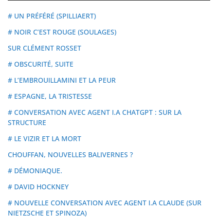
# UN PRÉFÉRÉ (SPILLIAERT)
# NOIR C’EST ROUGE (SOULAGES)
SUR CLÉMENT ROSSET
# OBSCURITÉ, SUITE
# L’EMBROUILLAMINI ET LA PEUR
# ESPAGNE, LA TRISTESSE
# CONVERSATION AVEC AGENT I.A CHATGPT : SUR LA
STRUCTURE
# LE VIZIR ET LA MORT
CHOUFFAN, NOUVELLES BALIVERNES ?
# DÉMONIAQUE.
# DAVID HOCKNEY
# NOUVELLE CONVERSATION AVEC AGENT I.A CLAUDE (SUR
NIETZSCHE ET SPINOZA)