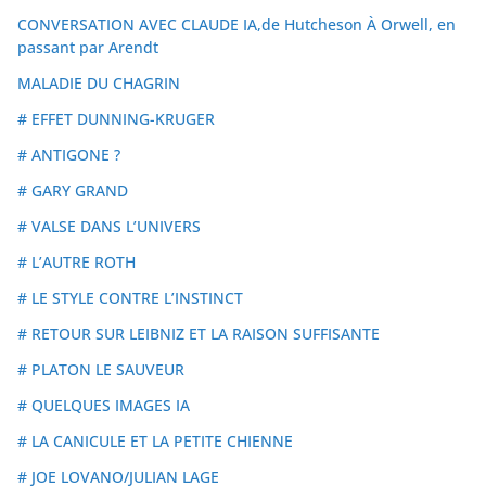
CONVERSATION AVEC CLAUDE IA,de Hutcheson À Orwell, en
passant par Arendt
MALADIE DU CHAGRIN
# EFFET DUNNING-KRUGER
# ANTIGONE ?
# GARY GRAND
# VALSE DANS L’UNIVERS
# L’AUTRE ROTH
# LE STYLE CONTRE L’INSTINCT
# RETOUR SUR LEIBNIZ ET LA RAISON SUFFISANTE
# PLATON LE SAUVEUR
# QUELQUES IMAGES IA
# LA CANICULE ET LA PETITE CHIENNE
# JOE LOVANO/JULIAN LAGE