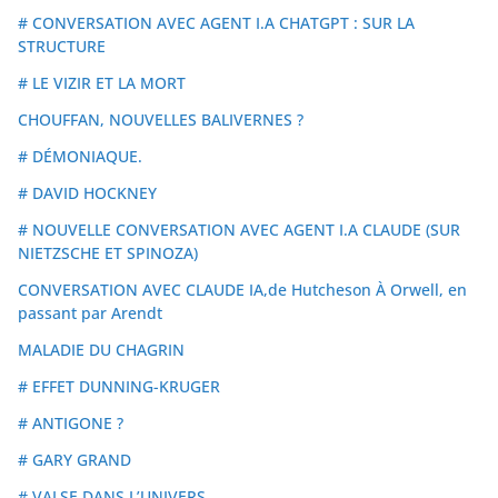
# CONVERSATION AVEC AGENT I.A CHATGPT : SUR LA
STRUCTURE
# LE VIZIR ET LA MORT
CHOUFFAN, NOUVELLES BALIVERNES ?
# DÉMONIAQUE.
# DAVID HOCKNEY
# NOUVELLE CONVERSATION AVEC AGENT I.A CLAUDE (SUR
NIETZSCHE ET SPINOZA)
CONVERSATION AVEC CLAUDE IA,de Hutcheson À Orwell, en
passant par Arendt
MALADIE DU CHAGRIN
# EFFET DUNNING-KRUGER
# ANTIGONE ?
# GARY GRAND
# VALSE DANS L’UNIVERS