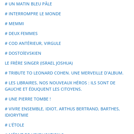
# UN MATIN BLEU PÂLE
# INTERROMPRE LE MONDE
# MEMMI
# DEUX FEMMES
# COD ANTÉRIEUR, VIRGULE
# DOSTOÏEVSKIEN
LE FRÈRE SINGER (ISRAEL JOSHUA)
# TRIBUTE TO LEONARD COHEN. UNE MERVEILLE D’ALBUM.
# LES LIBRAIRES, NOS NOUVEAUX HÉROS : ILS SONT DE
GAUCHE ET ÉDUQUENT LES CITOYENS.
# UNE PIERRE TOMBE !
# VIVRE ENSEMBLE, IDIOT, ARTHUS BERTRAND, BARTHES,
IDIORYTMIE
# L’ÉTOLE