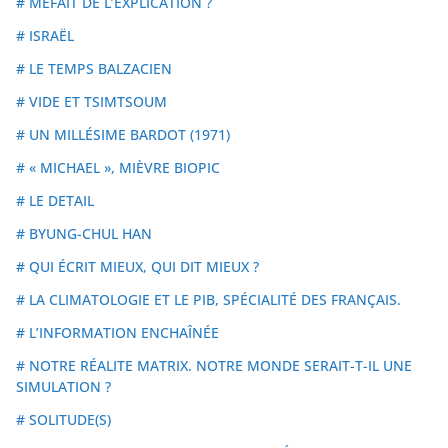
# MÉFAIT DE L’EXPLICATION ?
# ISRAËL
# LE TEMPS BALZACIEN
# VIDE ET TSIMTSOUM
# UN MILLÉSIME BARDOT (1971)
# « MICHAEL », MIÈVRE BIOPIC
# LE DETAIL
# BYUNG-CHUL HAN
# QUI ÉCRIT MIEUX, QUI DIT MIEUX ?
# LA CLIMATOLOGIE ET LE PIB, SPÉCIALITÉ DES FRANÇAIS.
# L’INFORMATION ENCHAÎNÉE
# NOTRE RÉALITE MATRIX. NOTRE MONDE SERAIT-T-IL UNE
SIMULATION ?
# SOLITUDE(S)