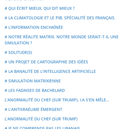
# QUI ÉCRIT MIEUX, QUI DIT MIEUX ?
# LA CLIMATOLOGIE ET LE PIB, SPÉCIALITÉ DES FRANÇAIS.
# L’INFORMATION ENCHAÎNÉE
# NOTRE RÉALITE MATRIX. NOTRE MONDE SERAIT-T-IL UNE
SIMULATION ?
# SOLITUDE(S)
# UN PROJET DE CARTOGRAPHIE DES IDÉES
# LA BANALITÉ DE L’INTELLIGENCE ARTIFICIELLE
# SIMULATION MATRIXIENNE
# LES FADAISES DE BACHELARD
L’ANORMALITÉ DU CHEF (SUR TRUMP), I.A S’EN MÊLE…
# L’ANTISRAÉLIME ÉMERGENT
L’ANORMALITÉ DU CHEF (SUR TRUMP)
# JE NE COMPRENDS PAS LES LIBANAIS