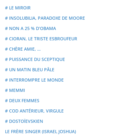
# LE MIROIR
# INSOLUBILIA, PARADOXE DE MOORE
# NON A 25 % D’OBAMA
# CIORAN, LE TRISTE ESBROUFEUR
# CHÈRE AMIE, …
# PUISSANCE DU SCEPTIQUE
# UN MATIN BLEU PÂLE
# INTERROMPRE LE MONDE
# MEMMI
# DEUX FEMMES
# COD ANTÉRIEUR, VIRGULE
# DOSTOÏEVSKIEN
LE FRÈRE SINGER (ISRAEL JOSHUA)