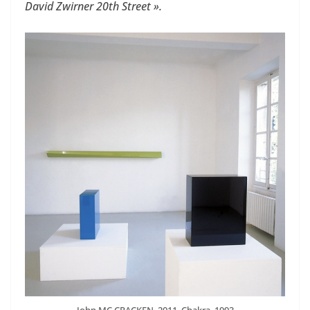
David Zwirner 20th Street ».
John MC CRACKEN. 2011. Chakra. 1993