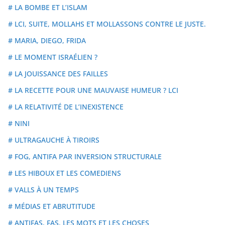
# LA BOMBE ET L’ISLAM
# LCI, SUITE, MOLLAHS ET MOLLASSONS CONTRE LE JUSTE.
# MARIA, DIEGO, FRIDA
# LE MOMENT ISRAÉLIEN ?
# LA JOUISSANCE DES FAILLES
# LA RECETTE POUR UNE MAUVAISE HUMEUR ? LCI
# LA RELATIVITÉ DE L’INEXISTENCE
# NINI
# ULTRAGAUCHE À TIROIRS
# FOG, ANTIFA PAR INVERSION STRUCTURALE
# LES HIBOUX ET LES COMEDIENS
# VALLS À UN TEMPS
# MÉDIAS ET ABRUTITUDE
# ANTIFAS, FAS. LES MOTS ET LES CHOSES