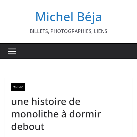
Passer
Michel Béja
au
contenu
BILLETS, PHOTOGRAPHIES, LIENS
THINK
une histoire de
monolithe à dormir
debout