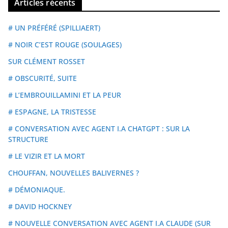
Articles récents
# UN PRÉFÉRÉ (SPILLIAERT)
# NOIR C’EST ROUGE (SOULAGES)
SUR CLÉMENT ROSSET
# OBSCURITÉ, SUITE
# L’EMBROUILLAMINI ET LA PEUR
# ESPAGNE, LA TRISTESSE
# CONVERSATION AVEC AGENT I.A CHATGPT : SUR LA
STRUCTURE
# LE VIZIR ET LA MORT
CHOUFFAN, NOUVELLES BALIVERNES ?
# DÉMONIAQUE.
# DAVID HOCKNEY
# NOUVELLE CONVERSATION AVEC AGENT I.A CLAUDE (SUR