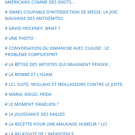
AMÉRICAINS COMME DES IDIOTS…
# ISRAEL COUPABLE D’INTERDICTION DE MESSE, LA JOIE
MAUVAISE DES ANTISÉMITES
# DAVID HOCKNEY, WHAT ?
# UNE PHOTO
# CONVERSATION DU DIMANCHE AVEC CLAUDE : LE
PROBLÈME CORPS/ESPRIT
# LA BÊTISE DES ARTISTES QUI IMAGINENT PENSER .
# LA BOMBE ET L’ISLAM
# LCI, SUITE, MOLLAHS ET MOLLASSONS CONTRE LE JUSTE.
# MARIA, DIEGO, FRIDA
# LE MOMENT ISRAÉLIEN ?
# LA JOUISSANCE DES FAILLES
# LA RECETTE POUR UNE MAUVAISE HUMEUR ? LCI
# LA RELATIVITÉ DE L’INEXISTENCE