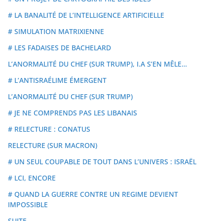
# LA BANALITÉ DE L’INTELLIGENCE ARTIFICIELLE
# SIMULATION MATRIXIENNE
# LES FADAISES DE BACHELARD
L’ANORMALITÉ DU CHEF (SUR TRUMP), I.A S’EN MÊLE…
# L’ANTISRAÉLIME ÉMERGENT
L’ANORMALITÉ DU CHEF (SUR TRUMP)
# JE NE COMPRENDS PAS LES LIBANAIS
# RELECTURE : CONATUS
RELECTURE (SUR MACRON)
# UN SEUL COUPABLE DE TOUT DANS L’UNIVERS : ISRAËL
# LCI, ENCORE
# QUAND LA GUERRE CONTRE UN REGIME DEVIENT
IMPOSSIBLE
SUITE…