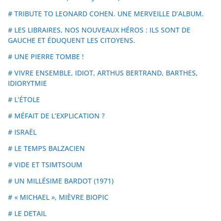
# TRIBUTE TO LEONARD COHEN. UNE MERVEILLE D’ALBUM.
# LES LIBRAIRES, NOS NOUVEAUX HÉROS : ILS SONT DE
GAUCHE ET ÉDUQUENT LES CITOYENS.
# UNE PIERRE TOMBE !
# VIVRE ENSEMBLE, IDIOT, ARTHUS BERTRAND, BARTHES,
IDIORYTMIE
# L’ÉTOLE
# MÉFAIT DE L’EXPLICATION ?
# ISRAËL
# LE TEMPS BALZACIEN
# VIDE ET TSIMTSOUM
# UN MILLÉSIME BARDOT (1971)
# « MICHAEL », MIÈVRE BIOPIC
# LE DETAIL