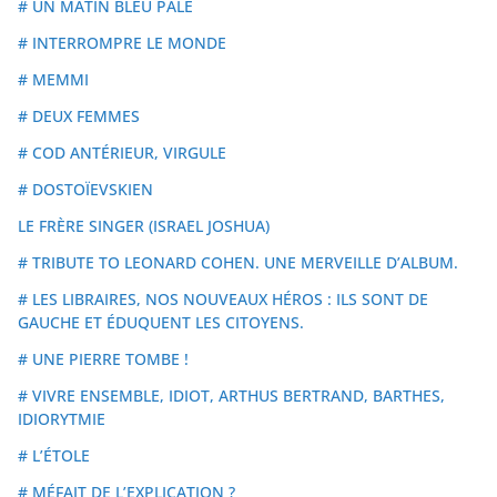
# UN MATIN BLEU PÂLE
# INTERROMPRE LE MONDE
# MEMMI
# DEUX FEMMES
# COD ANTÉRIEUR, VIRGULE
# DOSTOÏEVSKIEN
LE FRÈRE SINGER (ISRAEL JOSHUA)
# TRIBUTE TO LEONARD COHEN. UNE MERVEILLE D’ALBUM.
# LES LIBRAIRES, NOS NOUVEAUX HÉROS : ILS SONT DE
GAUCHE ET ÉDUQUENT LES CITOYENS.
# UNE PIERRE TOMBE !
# VIVRE ENSEMBLE, IDIOT, ARTHUS BERTRAND, BARTHES,
IDIORYTMIE
# L’ÉTOLE
# MÉFAIT DE L’EXPLICATION ?