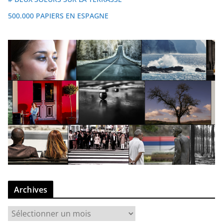
500.000 PAPIERS EN ESPAGNE
Archives
A