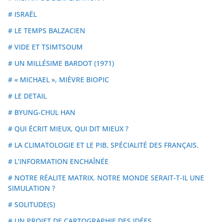
# ISRAËL
# LE TEMPS BALZACIEN
# VIDE ET TSIMTSOUM
# UN MILLÉSIME BARDOT (1971)
# « MICHAEL », MIÈVRE BIOPIC
# LE DETAIL
# BYUNG-CHUL HAN
# QUI ÉCRIT MIEUX, QUI DIT MIEUX ?
# LA CLIMATOLOGIE ET LE PIB, SPÉCIALITÉ DES FRANÇAIS.
# L’INFORMATION ENCHAÎNÉE
# NOTRE RÉALITE MATRIX. NOTRE MONDE SERAIT-T-IL UNE
SIMULATION ?
# SOLITUDE(S)
# UN PROJET DE CARTOGRAPHIE DES IDÉES