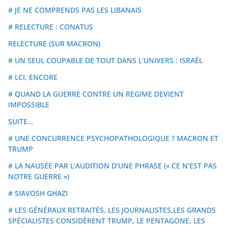
# JE NE COMPRENDS PAS LES LIBANAIS
# RELECTURE : CONATUS
RELECTURE (SUR MACRON)
# UN SEUL COUPABLE DE TOUT DANS L’UNIVERS : ISRAËL
# LCI, ENCORE
# QUAND LA GUERRE CONTRE UN REGIME DEVIENT
IMPOSSIBLE
SUITE…
# UNE CONCURRENCE PSYCHOPATHOLOGIQUE ? MACRON ET
TRUMP
# LA NAUSÉE PAR L’AUDITION D’UNE PHRASE (« CE N’EST PAS
NOTRE GUERRE »)
# SIAVOSH GHAZI
# LES GÉNÉRAUX RETRAITÉS, LES JOURNALISTES,LES GRANDS
SPÉCIALISTES CONSIDÈRENT TRUMP, LE PENTAGONE, LES