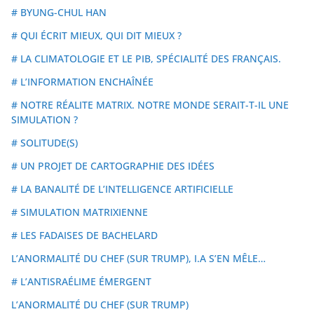
# BYUNG-CHUL HAN
# QUI ÉCRIT MIEUX, QUI DIT MIEUX ?
# LA CLIMATOLOGIE ET LE PIB, SPÉCIALITÉ DES FRANÇAIS.
# L’INFORMATION ENCHAÎNÉE
# NOTRE RÉALITE MATRIX. NOTRE MONDE SERAIT-T-IL UNE
SIMULATION ?
# SOLITUDE(S)
# UN PROJET DE CARTOGRAPHIE DES IDÉES
# LA BANALITÉ DE L’INTELLIGENCE ARTIFICIELLE
# SIMULATION MATRIXIENNE
# LES FADAISES DE BACHELARD
L’ANORMALITÉ DU CHEF (SUR TRUMP), I.A S’EN MÊLE…
# L’ANTISRAÉLIME ÉMERGENT
L’ANORMALITÉ DU CHEF (SUR TRUMP)