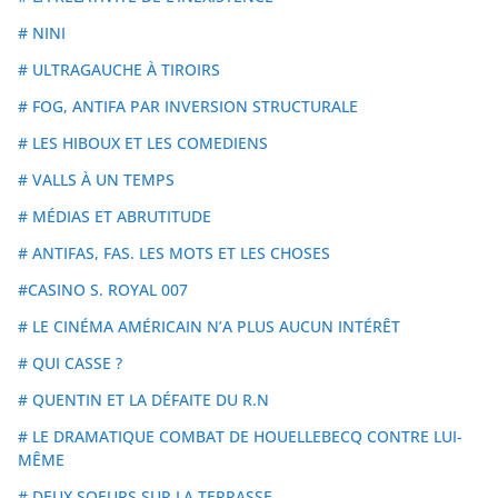
# NINI
# ULTRAGAUCHE À TIROIRS
# FOG, ANTIFA PAR INVERSION STRUCTURALE
# LES HIBOUX ET LES COMEDIENS
# VALLS À UN TEMPS
# MÉDIAS ET ABRUTITUDE
# ANTIFAS, FAS. LES MOTS ET LES CHOSES
#CASINO S. ROYAL 007
# LE CINÉMA AMÉRICAIN N’A PLUS AUCUN INTÉRÊT
# QUI CASSE ?
# QUENTIN ET LA DÉFAITE DU R.N
# LE DRAMATIQUE COMBAT DE HOUELLEBECQ CONTRE LUI-
MÊME
# DEUX SOEURS SUR LA TERRASSE