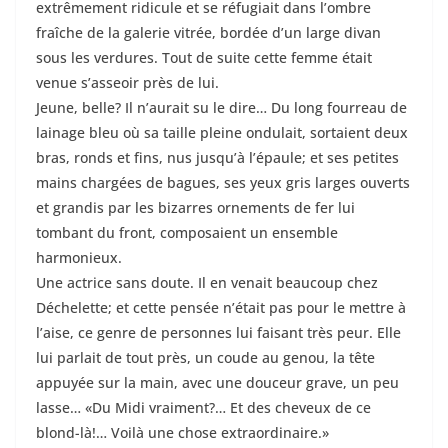
extrêmement ridicule et se réfugiait dans l’ombre
fraîche de la galerie vitrée, bordée d’un large divan
sous les verdures. Tout de suite cette femme était
venue s’asseoir près de lui.
Jeune, belle? Il n’aurait su le dire… Du long fourreau de
lainage bleu où sa taille pleine ondulait, sortaient deux
bras, ronds et fins, nus jusqu’à l’épaule; et ses petites
mains chargées de bagues, ses yeux gris larges ouverts
et grandis par les bizarres ornements de fer lui
tombant du front, composaient un ensemble
harmonieux.
Une actrice sans doute. Il en venait beaucoup chez
Déchelette; et cette pensée n’était pas pour le mettre à
l’aise, ce genre de personnes lui faisant très peur. Elle
lui parlait de tout près, un coude au genou, la tête
appuyée sur la main, avec une douceur grave, un peu
lasse… «Du Midi vraiment?… Et des cheveux de ce
blond-là!… Voilà une chose extraordinaire.»