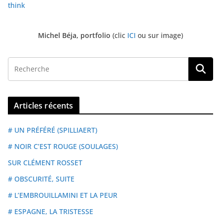
think
Michel Béja, portfolio
(clic
ICI
ou sur image)
Articles récents
# UN PRÉFÉRÉ (SPILLIAERT)
# NOIR C’EST ROUGE (SOULAGES)
SUR CLÉMENT ROSSET
# OBSCURITÉ, SUITE
# L’EMBROUILLAMINI ET LA PEUR
# ESPAGNE, LA TRISTESSE