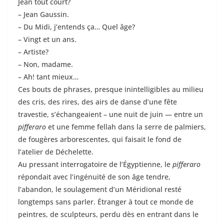
Jean tout court?
– Jean Gaussin.
– Du Midi, j’entends ça… Quel âge?
– Vingt et un ans.
– Artiste?
– Non, madame.
– Ah! tant mieux…
Ces bouts de phrases, presque inintelligibles au milieu
des cris, des rires, des airs de danse d’une fête
travestie, s’échangeaient – une nuit de juin — entre un
pifferaro
et une femme fellah dans la serre de palmiers,
de fougères arborescentes, qui faisait le fond de
l’atelier de Déchelette.
Au pressant interrogatoire de l’Égyptienne, le
pifferaro
répondait avec l’ingénuité de son âge tendre,
l’abandon, le soulagement d’un Méridional resté
longtemps sans parler. Étranger à tout ce monde de
peintres, de sculpteurs, perdu dès en entrant dans le