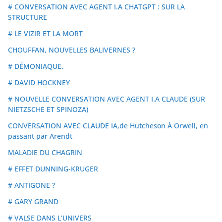
# CONVERSATION AVEC AGENT I.A CHATGPT : SUR LA
STRUCTURE
# LE VIZIR ET LA MORT
CHOUFFAN, NOUVELLES BALIVERNES ?
# DÉMONIAQUE.
# DAVID HOCKNEY
# NOUVELLE CONVERSATION AVEC AGENT I.A CLAUDE (SUR
NIETZSCHE ET SPINOZA)
CONVERSATION AVEC CLAUDE IA,de Hutcheson À Orwell, en
passant par Arendt
MALADIE DU CHAGRIN
# EFFET DUNNING-KRUGER
# ANTIGONE ?
# GARY GRAND
# VALSE DANS L’UNIVERS