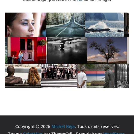
Copyright © 2026
Michel Béja
. Tous droits réservés.
Theme
ColorMag
par ThemeGrill. Propulsé par
WordPress
.