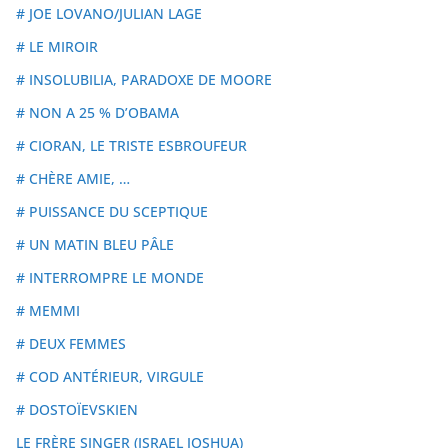
# JOE LOVANO/JULIAN LAGE
# LE MIROIR
# INSOLUBILIA, PARADOXE DE MOORE
# NON A 25 % D’OBAMA
# CIORAN, LE TRISTE ESBROUFEUR
# CHÈRE AMIE, …
# PUISSANCE DU SCEPTIQUE
# UN MATIN BLEU PÂLE
# INTERROMPRE LE MONDE
# MEMMI
# DEUX FEMMES
# COD ANTÉRIEUR, VIRGULE
# DOSTOÏEVSKIEN
LE FRÈRE SINGER (ISRAEL JOSHUA)