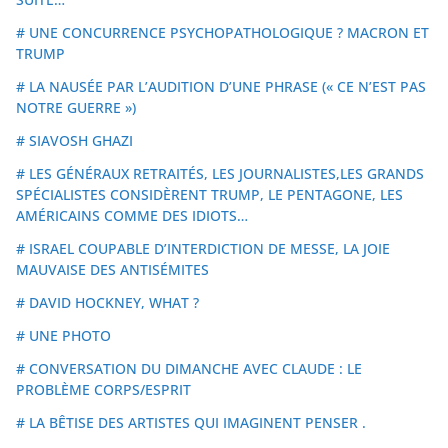
# UNE CONCURRENCE PSYCHOPATHOLOGIQUE ? MACRON ET
TRUMP
# LA NAUSÉE PAR L’AUDITION D’UNE PHRASE (« CE N’EST PAS
NOTRE GUERRE »)
# SIAVOSH GHAZI
# LES GÉNÉRAUX RETRAITÉS, LES JOURNALISTES,LES GRANDS
SPÉCIALISTES CONSIDÈRENT TRUMP, LE PENTAGONE, LES
AMÉRICAINS COMME DES IDIOTS…
# ISRAEL COUPABLE D’INTERDICTION DE MESSE, LA JOIE
MAUVAISE DES ANTISÉMITES
# DAVID HOCKNEY, WHAT ?
# UNE PHOTO
# CONVERSATION DU DIMANCHE AVEC CLAUDE : LE
PROBLÈME CORPS/ESPRIT
# LA BÊTISE DES ARTISTES QUI IMAGINENT PENSER .