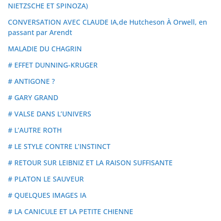
NIETZSCHE ET SPINOZA)
CONVERSATION AVEC CLAUDE IA,de Hutcheson À Orwell, en
passant par Arendt
MALADIE DU CHAGRIN
# EFFET DUNNING-KRUGER
# ANTIGONE ?
# GARY GRAND
# VALSE DANS L’UNIVERS
# L’AUTRE ROTH
# LE STYLE CONTRE L’INSTINCT
# RETOUR SUR LEIBNIZ ET LA RAISON SUFFISANTE
# PLATON LE SAUVEUR
# QUELQUES IMAGES IA
# LA CANICULE ET LA PETITE CHIENNE