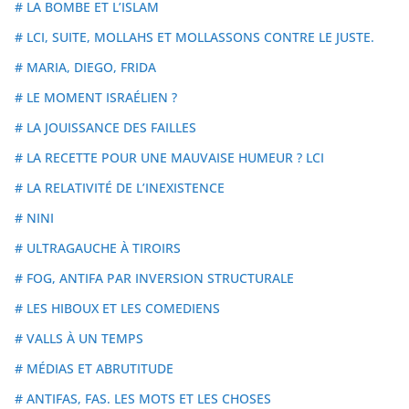
# LA BOMBE ET L’ISLAM
# LCI, SUITE, MOLLAHS ET MOLLASSONS CONTRE LE JUSTE.
# MARIA, DIEGO, FRIDA
# LE MOMENT ISRAÉLIEN ?
# LA JOUISSANCE DES FAILLES
# LA RECETTE POUR UNE MAUVAISE HUMEUR ? LCI
# LA RELATIVITÉ DE L’INEXISTENCE
# NINI
# ULTRAGAUCHE À TIROIRS
# FOG, ANTIFA PAR INVERSION STRUCTURALE
# LES HIBOUX ET LES COMEDIENS
# VALLS À UN TEMPS
# MÉDIAS ET ABRUTITUDE
# ANTIFAS, FAS. LES MOTS ET LES CHOSES